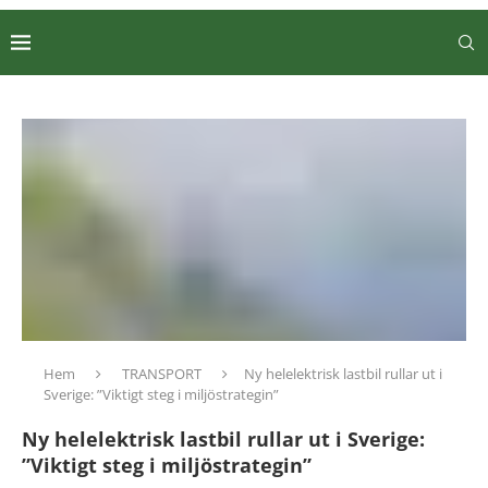
Hem
TRANSPORT
Ny helelektrisk lastbil rullar ut i
Sverige: ”Viktigt steg i miljöstrategin”
Ny helelektrisk lastbil rullar ut i Sverige:
”Viktigt steg i miljöstrategin”