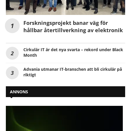
Forskningsprojekt banar väg för
hållbar återtillverkning av elektronik
Cirkulär IT är det nya svarta – rekord under Black
Month
Advania utmanar IT-branschen att bli cirkulär på
riktigt
ANNONS