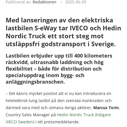
Publicerat av:
Redaktionen
2025-06-09
Med lanseringen av den elektriska
lastbilen S-eWay tar IVECO och Hedin
Nordic Truck ett stort steg mot
utsläppsfri godstransport i Sverige.
Lastbilen erbjuder upp till 400 kilometers
räckvidd, ultrasnabb laddning och hög
flexibilitet – både för distribution och
specialuppdrag inom bygg- och
anläggningsbranschen.
– Det känns mycket positivt att vi nu kan introducera en
helelektrisk tung lastbil på den svenska marknaden och
därmed vara med och utmana övriga aktörer,
Marcus Torin
,
Country Sales Manager på
Hedin Nordic Truck (tidigare
IVECO Sweden)
i ett pressmeddelande.