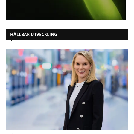
HÅLLBAR UTVECKLING