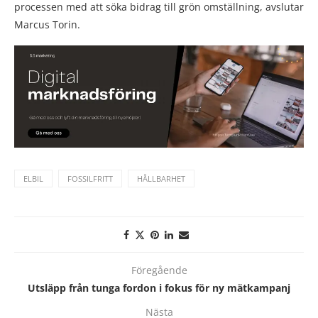
processen med att söka bidrag till grön omställning, avslutar
Marcus Torin.
ELBIL
FOSSILFRITT
HÅLLBARHET
Föregående
Utsläpp från tunga fordon i fokus för ny mätkampanj
Nästa