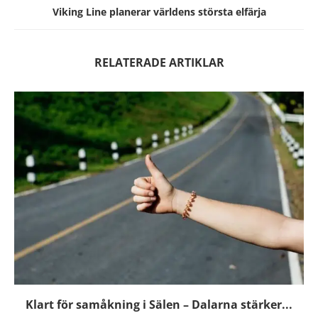
Viking Line planerar världens största elfärja
RELATERADE ARTIKLAR
Klart för samåkning i Sälen – Dalarna stärker...