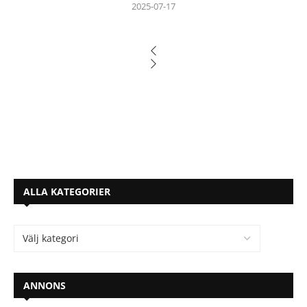
2025-07-17
ALLA KATEGORIER
ANNONS