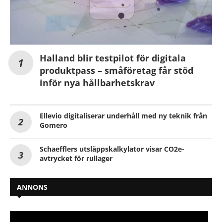
Halland blir testpilot för digitala
produktpass – småföretag får stöd
inför nya hållbarhetskrav
Ellevio digitaliserar underhåll med ny teknik från
Gomero
Schaefflers utsläppskalkylator visar CO2e-
avtrycket för rullager
ANNONS