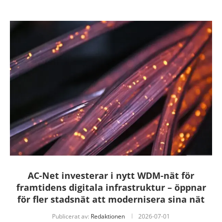
AC-Net investerar i nytt WDM-nät för
framtidens digitala infrastruktur – öppnar
för fler stadsnät att modernisera sina nät
Publicerat av:
Redaktionen
2026-07-01