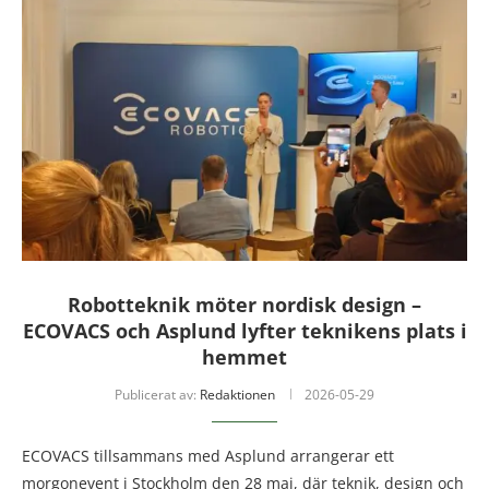
Robotteknik möter nordisk design –
ECOVACS och Asplund lyfter teknikens plats i
hemmet
Publicerat av:
Redaktionen
2026-05-29
ECOVACS tillsammans med Asplund arrangerar ett
morgonevent i Stockholm den 28 maj, där teknik, design och