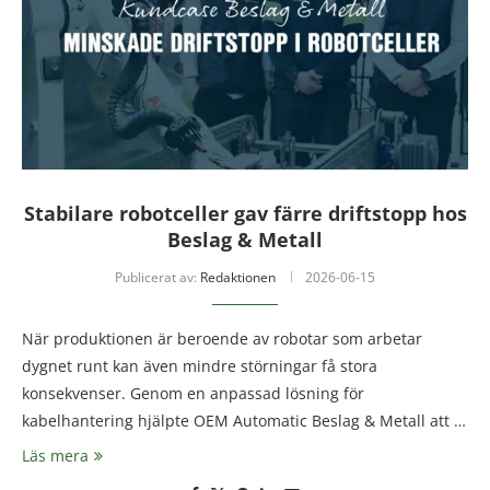
Stabilare robotceller gav färre driftstopp hos
Beslag & Metall
Publicerat av:
Redaktionen
2026-06-15
När produktionen är beroende av robotar som arbetar
dygnet runt kan även mindre störningar få stora
konsekvenser. Genom en anpassad lösning för
kabelhantering hjälpte OEM Automatic Beslag & Metall att …
Läs mera