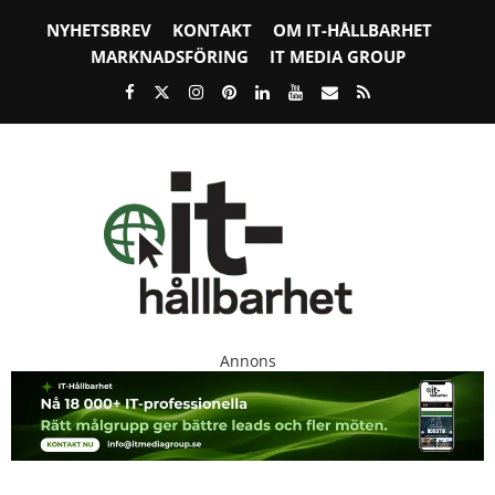
NYHETSBREV
KONTAKT
OM IT-HÅLLBARHET
MARKNADSFÖRING
IT MEDIA GROUP
Annons