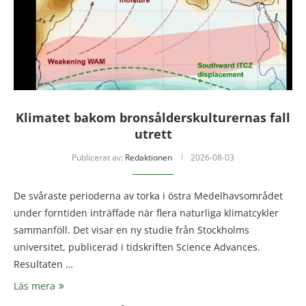
Klimatet bakom bronsålderskulturernas fall
utrett
Publicerat av:
Redaktionen
2026-08-03
De svåraste perioderna av torka i östra Medelhavsområdet
under forntiden inträffade när flera naturliga klimatcykler
sammanföll. Det visar en ny studie från Stockholms
universitet, publicerad i tidskriften Science Advances.
Resultaten …
Läs mera