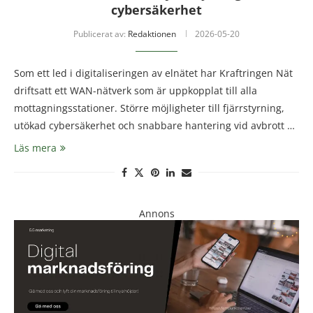
cybersäkerhet
Publicerat av:
Redaktionen
2026-05-20
Som ett led i digitaliseringen av elnätet har Kraftringen Nät
driftsatt ett WAN-nätverk som är uppkopplat till alla
mottagningsstationer. Större möjligheter till fjärrstyrning,
utökad cybersäkerhet och snabbare hantering vid avbrott …
Läs mera
Annons