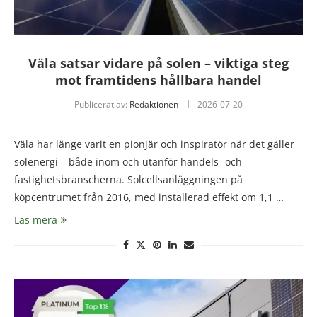
Väla satsar vidare på solen – viktiga steg
mot framtidens hållbara handel
Publicerat av:
Redaktionen
2026-07-20
Väla har länge varit en pionjär och inspiratör när det gäller
solenergi – både inom och utanför handels- och
fastighetsbranscherna. Solcellsanläggningen på
köpcentrumet från 2016, med installerad effekt om 1,1 …
Läs mera