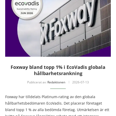
Foxway bland topp 1% i EcoVadis globala
hållbarhetsrankning
Publicerat av:
Redaktionen
2026-07-13
Foxway har tilldelats Platinum-rating av den globala
hållbarhetsbedömaren EcoVadis. Det placerar företaget
bland topp 1 % av alla bedömda företag. Utmärkelsen är ett