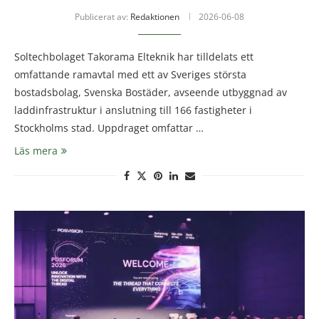
Publicerat av:
Redaktionen
2026-06-08
Soltechbolaget Takorama Elteknik har tilldelats ett
omfattande ramavtal med ett av Sveriges största
bostadsbolag, Svenska Bostäder, avseende utbyggnad av
laddinfrastruktur i anslutning till 166 fastigheter i
Stockholms stad. Uppdraget omfattar …
Läs mera