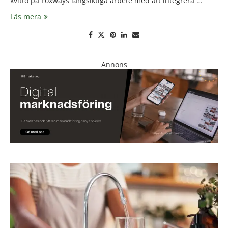
kvitto på Foxways långsiktiga arbete med att integrera …
Läs mera
Annons