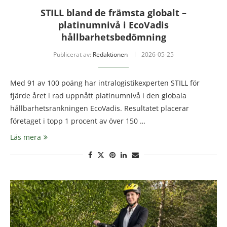
STILL bland de främsta globalt –
platinumnivå i EcoVadis
hållbarhetsbedömning
Publicerat av:
Redaktionen
2026-05-25
Med 91 av 100 poäng har intralogistikexperten STILL för
fjärde året i rad uppnått platinumnivå i den globala
hållbarhetsrankningen EcoVadis. Resultatet placerar
företaget i topp 1 procent av över 150 …
Läs mera