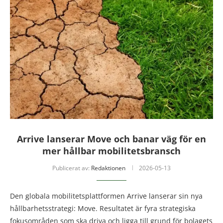
Arrive lanserar Move och banar väg för en
mer hållbar mobilitetsbransch
Publicerat av:
Redaktionen
2026-05-13
Den globala mobilitetsplattformen Arrive lanserar sin nya
hållbarhetsstrategi: Move. Resultatet är fyra strategiska
fokusområden som ska driva och ligga till grund för bolagets