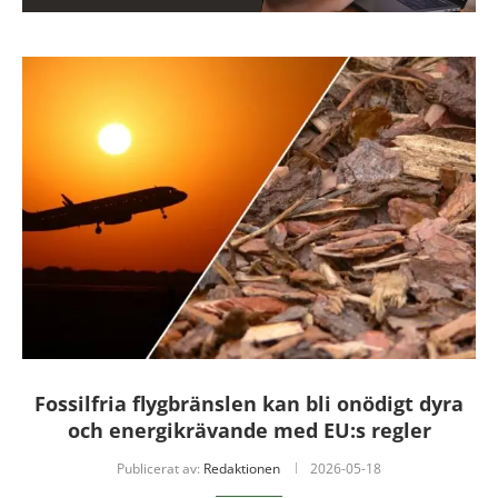
Fossilfria flygbränslen kan bli onödigt dyra
och energikrävande med EU:s regler
Publicerat av:
Redaktionen
2026-05-18