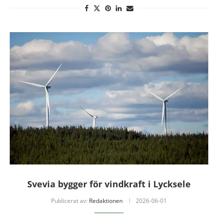
Svevia bygger för vindkraft i Lycksele
Publicerat av:
Redaktionen
2026-06-01