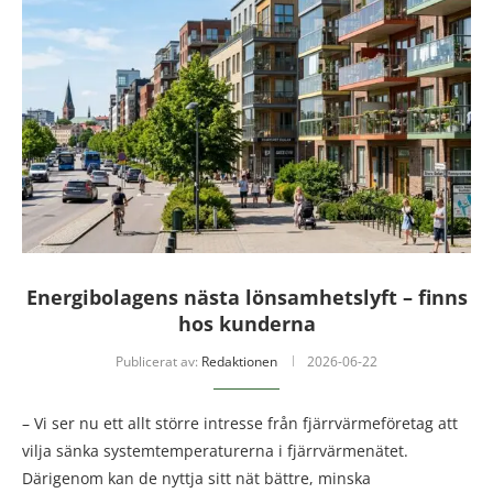
Energibolagens nästa lönsamhetslyft – finns
hos kunderna
Publicerat av:
Redaktionen
2026-06-22
– Vi ser nu ett allt större intresse från fjärrvärmeföretag att
vilja sänka systemtemperaturerna i fjärrvärmenätet.
Därigenom kan de nyttja sitt nät bättre, minska