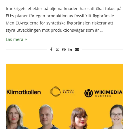
Irankrigets effekter på oljemarknaden har satt ökat fokus på
EU:s planer för egen produktion av fossilfritt flygbränsle.
Men EU-reglerna för syntetiska flygbränslen riskerar att
styra utvecklingen mot produktionsvägar som är …
Läs mera