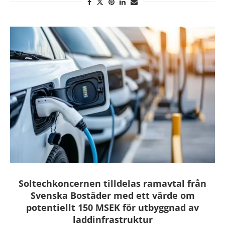
Soltechkoncernen tilldelas ramavtal från
Svenska Bostäder med ett värde om
potentiellt 150 MSEK för utbyggnad av
laddinfrastruktur