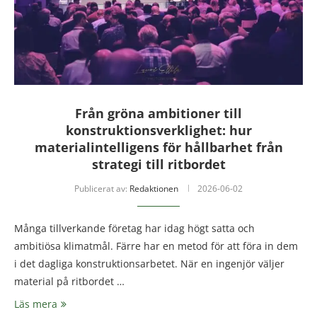
Från gröna ambitioner till
konstruktionsverklighet: hur
materialintelligens för hållbarhet från
strategi till ritbordet
Publicerat av:
Redaktionen
2026-06-02
Många tillverkande företag har idag högt satta och
ambitiösa klimatmål. Färre har en metod för att föra in dem
i det dagliga konstruktionsarbetet. När en ingenjör väljer
material på ritbordet …
Läs mera