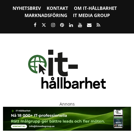
NYHETSBREV
KONTAKT
OM IT-HÅLLBARHET
MARKNADSFÖRING
IT MEDIA GROUP
Annons