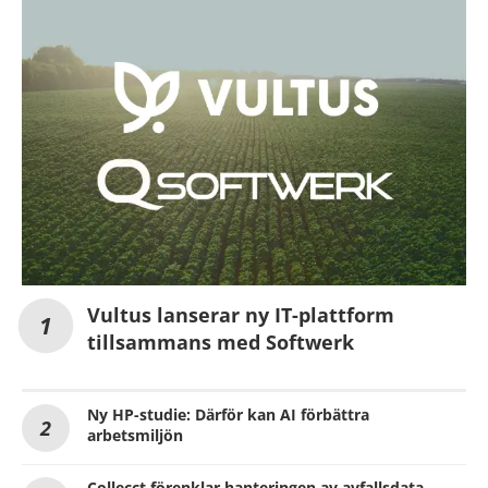
Vultus lanserar ny IT-plattform
tillsammans med Softwerk
Ny HP-studie: Därför kan AI förbättra
arbetsmiljön
Collecct förenklar hanteringen av avfallsdata –