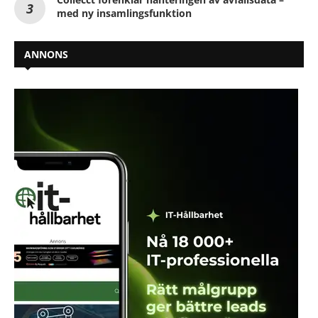
med ny insamlingsfunktion
ANNONS