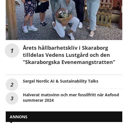
Årets hållbarhetskliv i Skaraborg
tilldelas Vedens Lustgård och den
”Skaraborgska Evenemangstratten”
Sergel Nordic AI & Sustainability Talks
Halverat matsvinn och mer fossilfritt när Axfood
summerar 2024
ANNONS