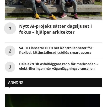
Nytt AI-projekt sätter dagsljuset i
fokus – hjälper arkitekter
SALTO lanserar BLUEnet kontrollenheter för
flexibel, lättinstallerad trådlös smart access
Helelektrisk asfaltläggare redo för marknaden –
elektrifieringen når väganläggningsbranschen
ANNONS