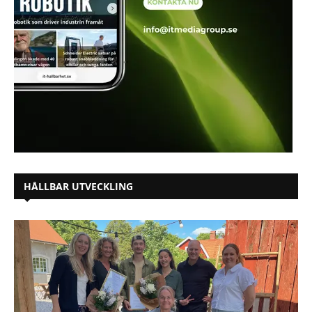
HÅLLBAR UTVECKLING