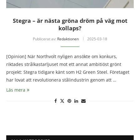
Stegra – är nästa gröna dröm på väg mot
kollaps?
Publicerat av:
Redaktionen
2025-03-18
[Opinion] När Northvolt nyligen ansökte om konkurs,
riktades strålkastarljuset mot ett annat ambitiöst grönt
projekt: Stegra tidigare känt som H2 Green Steel. Företaget
har lovat att revolutionera stålindustrin genom att …
Läs mera