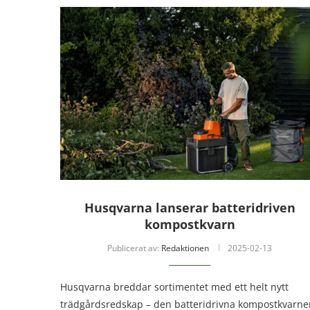
Husqvarna lanserar batteridriven
kompostkvarn
Publicerat av:
Redaktionen
2025-02-13
Husqvarna breddar sortimentet med ett helt nytt
trädgårdsredskap – den batteridrivna kompostkvarne