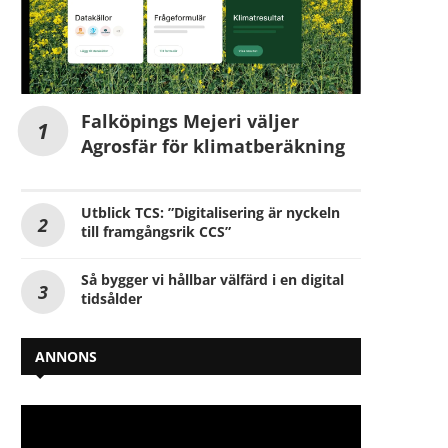
Falköpings Mejeri väljer
Agrosfär för klimatberäkning
Utblick TCS: ”Digitalisering är nyckeln
till framgångsrik CCS”
Så bygger vi hållbar välfärd i en digital
tidsålder
ANNONS