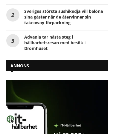
Sveriges största sushikedja vill belöna
sina gäster när de återvinner sin
takeaway-förpackning
Advania tar nästa steg i
hållbarhetsresan med besök i
Drömhuset
ANNONS