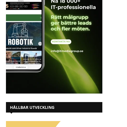
HÅLLBAR UTVECKLING