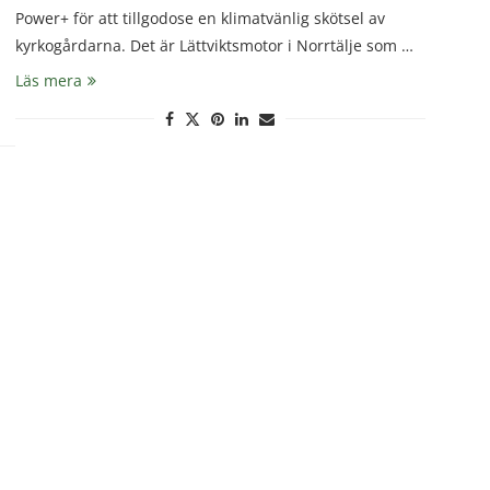
Power+ för att tillgodose en klimatvänlig skötsel av
kyrkogårdarna. Det är Lättviktsmotor i Norrtälje som …
Läs mera