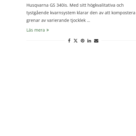
Husqvarna GS 340is. Med sitt högkvalitativa och
tystgående kvarnsystem klarar den av att kompostera
grenar av varierande tjocklek …
Läs mera