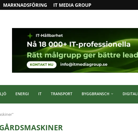
MARKNADSFÖRING
IT MEDIA GROUP
LJÖ
ENERGI
IT
TRANSPORT
BYGGBRANSCH
DIGITAL
askiner"
GÅRDSMASKINER