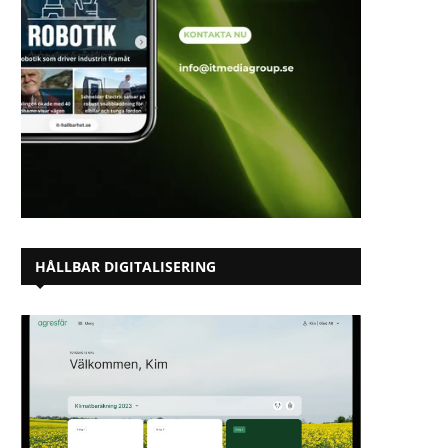
HÅLLBAR DIGITALISERING