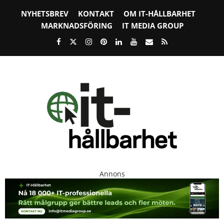
NYHETSBREV
KONTAKT
OM IT-HÅLLBARHET
MARKNADSFÖRING
IT MEDIA GROUP
Annons