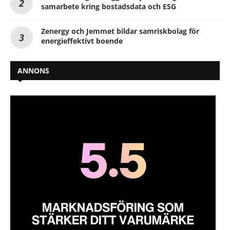
samarbete kring bostadsdata och ESG
Zenergy och Jemmet bildar samriskbolag för
energieffektivt boende
ANNONS