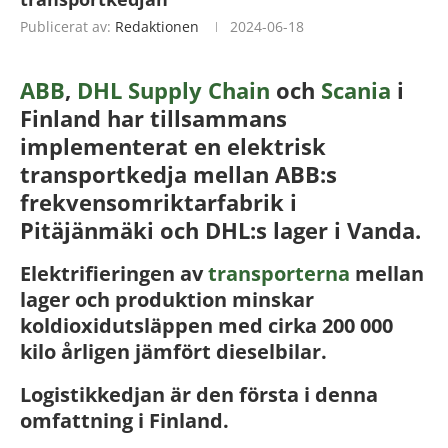
Publicerat av:
Redaktionen
2024-06-18
ABB
,
DHL Supply Chain
och
Scania
i
Finland har tillsammans
implementerat en elektrisk
transportkedja mellan ABB:s
frekvensomriktarfabrik i
Pitäjänmäki och DHL:s lager i Vanda.
Elektrifieringen av
transporterna
mellan
lager och produktion minskar
koldioxidutsläppen med cirka 200 000
kilo årligen jämfört dieselbilar.
Logistikkedjan är den första i denna
omfattning i Finland.