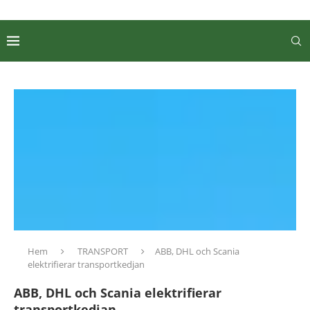
Hem
TRANSPORT
ABB, DHL och Scania
elektrifierar transportkedjan
ABB, DHL och Scania elektrifierar
transportkedjan