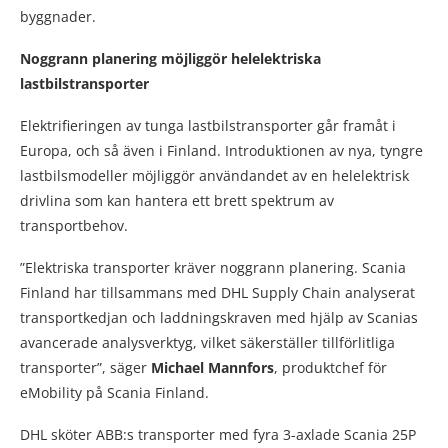
byggnader.
Noggrann planering möjliggör helelektriska
lastbilstransporter
Elektrifieringen av tunga lastbilstransporter går framåt i
Europa, och så även i Finland. Introduktionen av nya, tyngre
lastbilsmodeller möjliggör användandet av en helelektrisk
drivlina som kan hantera ett brett spektrum av
transportbehov.
”Elektriska transporter kräver noggrann planering. Scania
Finland har tillsammans med DHL Supply Chain analyserat
transportkedjan och laddningskraven med hjälp av Scanias
avancerade analysverktyg, vilket säkerställer tillförlitliga
transporter”, säger
Michael Mannfors
, produktchef för
eMobility på Scania Finland.
DHL sköter ABB:s transporter med fyra 3-axlade Scania 25P