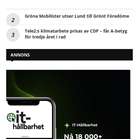
Gröna Mobilister utser Lund till Grönt Föredöme
Tele2:s klimatarbete prisas av CDP – får A-betyg
för tredje året i rad
ANNONS