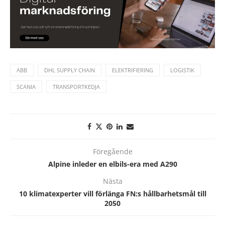
ABB
DHL SUPPLY CHAIN
ELEKTRIFIERING
LOGISTIK
SCANIA
TRANSPORTKEDJA
Föregående
Alpine inleder en elbils-era med A290
Nästa
10 klimatexperter vill förlänga FN:s hållbarhetsmål till
2050