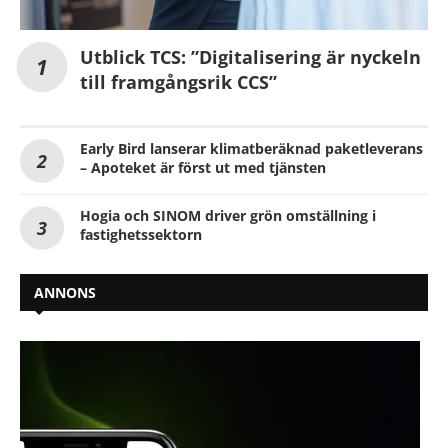
Utblick TCS: ”Digitalisering är nyckeln
till framgångsrik CCS”
Early Bird lanserar klimatberäknad paketleverans
– Apoteket är först ut med tjänsten
Hogia och SINOM driver grön omställning i
fastighetssektorn
ANNONS