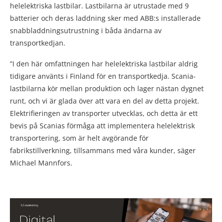
helelektriska lastbilar. Lastbilarna är utrustade med 9
batterier och deras laddning sker med ABB:s installerade
snabbladdningsutrustning i båda ändarna av
transportkedjan.
”I den här omfattningen har helelektriska lastbilar aldrig
tidigare använts i Finland för en transportkedja. Scania-
lastbilarna kör mellan produktion och lager nästan dygnet
runt, och vi är glada över att vara en del av detta projekt.
Elektrifieringen av transporter utvecklas, och detta är ett
bevis på Scanias förmåga att implementera helelektrisk
transportering, som är helt avgörande för
fabrikstillverkning, tillsammans med våra kunder, säger
Michael Mannfors.