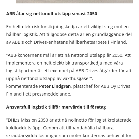
ABB åtar sig nettonoll-utsläpp senast 2050
En helt elektrisk försörjningskedja är ett viktigt steg mot en
hållbar logistik. Att tillgodose detta är en grundläggande del
av ABB:s och Drives-enhetens hållbarhetsarbete i Finland.
”ABB-koncernens mål är att nå nettonollutsläpp år 2050. Att
implementera en helt elektrisk transportkedja med våra
logistikpartner är ett exempel på ABB Drives åtgärder för att
uppnå nettonollutsläpp av växthusgaser”,
kommenterade
Peter Lindgren
, platschef för ABB Oy Drives
Finland i ett pressmeddelande.
Ansvarsfull logistik tillför mervärde till företag
”DHL:s Mission 2050 är att nå nollnetto för logistikrelaterade
koldioxidutsläpp. Genom att tillhandahålla hållbara,
skräddarsydda lösningar som möter kundernas behov tillför