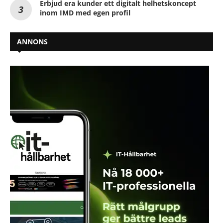
Erbjud era kunder ett digitalt helhetskoncept
inom IMD med egen profil
ANNONS