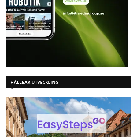
HÅLLBAR UTVECKLING