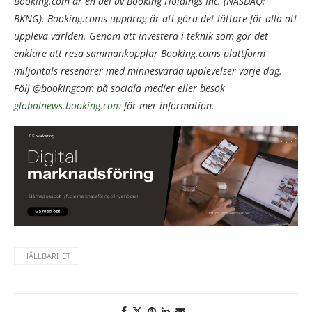
Booking.com är en del av Booking Holdings Inc. (NASDAQ:
BKNG). Booking.coms uppdrag är att göra det lättare för alla att
uppleva världen. Genom att investera i teknik som gör det
enklare att resa sammankopplar Booking.coms plattform
miljontals resenärer med minnesvärda upplevelser varje dag.
Följ @bookingcom på sociala medier eller besök
globalnews.booking.com
för mer information.
HÅLLBARHET