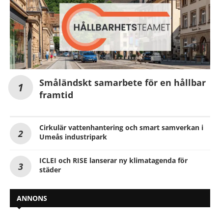
Småländskt samarbete för en hållbar
framtid
Cirkulär vattenhantering och smart samverkan i
Umeås industripark
ICLEI och RISE lanserar ny klimatagenda för
städer
ANNONS