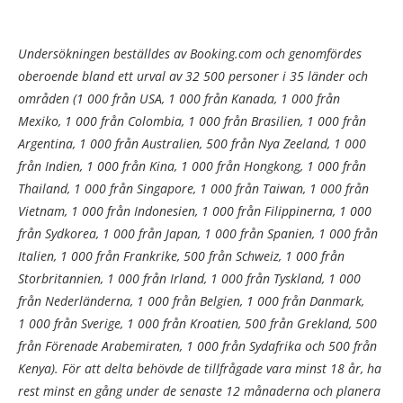
Undersökningen beställdes av Booking.com och genomfördes
oberoende bland ett urval av 32 500 personer i 35 länder och
områden (1 000 från USA, 1 000 från Kanada, 1 000 från
Mexiko, 1 000 från Colombia, 1 000 från Brasilien, 1 000 från
Argentina, 1 000 från Australien, 500 från Nya Zeeland, 1 000
från Indien, 1 000 från Kina, 1 000 från Hongkong, 1 000 från
Thailand, 1 000 från Singapore, 1 000 från Taiwan, 1 000 från
Vietnam, 1 000 från Indonesien, 1 000 från Filippinerna, 1 000
från Sydkorea, 1 000 från Japan, 1 000 från Spanien, 1 000 från
Italien, 1 000 från Frankrike, 500 från Schweiz, 1 000 från
Storbritannien, 1 000 från Irland, 1 000 från Tyskland, 1 000
från Nederländerna, 1 000 från Belgien, 1 000 från Danmark,
1 000 från Sverige, 1 000 från Kroatien, 500 från Grekland, 500
från Förenade Arabemiraten, 1 000 från Sydafrika och 500 från
Kenya). För att delta behövde de tillfrågade vara minst 18 år, ha
rest minst en gång under de senaste 12 månaderna och planera