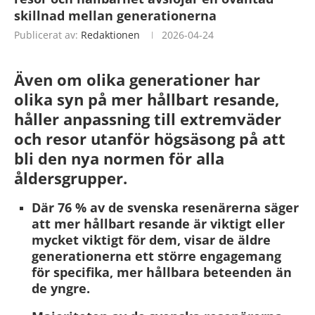
skillnad mellan generationerna
Publicerat av:
Redaktionen
2026-04-24
Även om olika generationer har
olika syn på mer hållbart resande,
håller anpassning till extremväder
och resor utanför högsäsong på att
bli den nya normen för alla
åldersgrupper.
Där 76 % av de svenska resenärerna säger
att mer hållbart resande är viktigt eller
mycket viktigt för dem, visar de äldre
generationerna ett större engagemang
för specifika, mer hållbara beteenden än
de yngre.