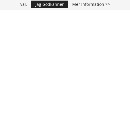
val.
Jag Godkänner
Mer Information >>