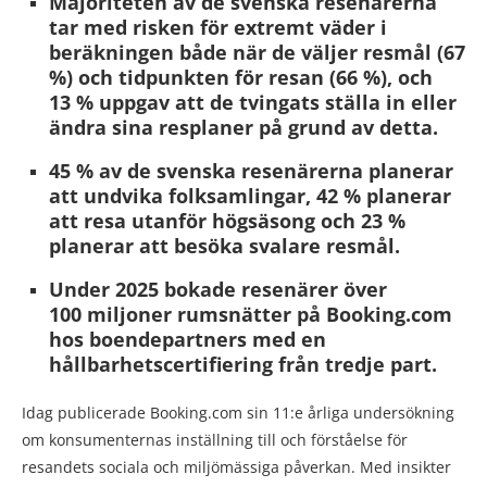
Majoriteten av de svenska resenärerna
tar med risken för extremt väder i
beräkningen både när de väljer resmål (67
%) och tidpunkten för resan (66 %), och
13 % uppgav att de tvingats ställa in eller
ändra sina resplaner på grund av detta.
45 % av de svenska resenärerna planerar
att undvika folksamlingar, 42 % planerar
att resa utanför högsäsong och 23 %
planerar att besöka svalare resmål.
Under 2025 bokade resenärer över
100 miljoner rumsnätter på Booking.com
hos boendepartners med en
hållbarhetscertifiering från tredje part.
Idag publicerade Booking.com sin 11:e årliga undersökning
om konsumenternas inställning till och förståelse för
resandets sociala och miljömässiga påverkan. Med insikter