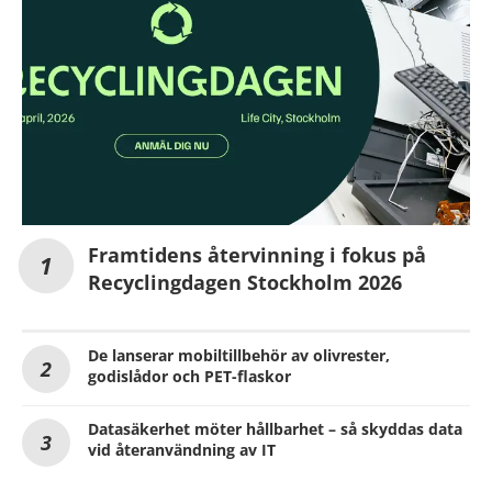
Framtidens återvinning i fokus på
Recyclingdagen Stockholm 2026
De lanserar mobiltillbehör av olivrester,
godislådor och PET-flaskor
Datasäkerhet möter hållbarhet – så skyddas data
vid återanvändning av IT