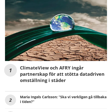
ClimateView och AFRY ingår
partnerskap för att stötta datadriven
omställning i städer
Maria Ingels Carlsson: ”Ska vi verkligen gå tillbaka
i tiden?”