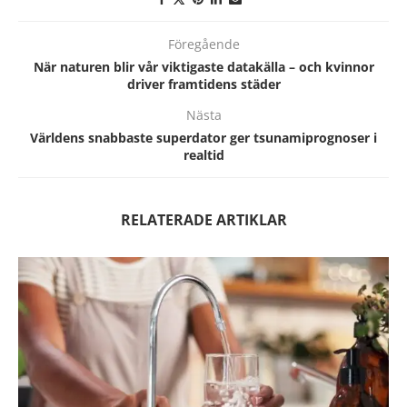
Föregående
När naturen blir vår viktigaste datakälla – och kvinnor
driver framtidens städer
Nästa
Världens snabbaste superdator ger tsunamiprognoser i
realtid
RELATERADE ARTIKLAR