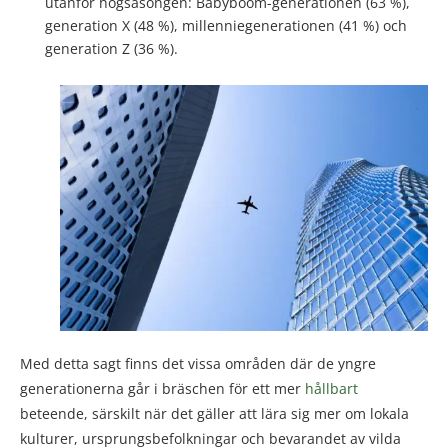
utanför högsäsongen: Babyboom-generationen (63 %),
generation X (48 %), millenniegenerationen (41 %) och
generation Z (36 %).
Med detta sagt finns det vissa områden där de yngre
generationerna går i bräschen för ett mer
hållbart
beteende, särskilt när det gäller att lära sig mer om lokala
kulturer, ursprungsbefolkningar och bevarandet av vilda