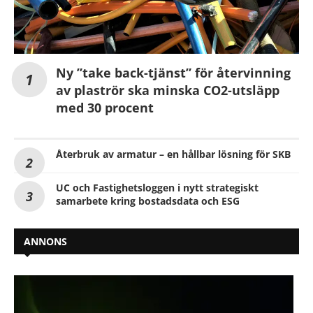
Ny ”take back-tjänst” för återvinning
av plaströr ska minska CO2-utsläpp
med 30 procent
Återbruk av armatur – en hållbar lösning för SKB
UC och Fastighetsloggen i nytt strategiskt
samarbete kring bostadsdata och ESG
ANNONS