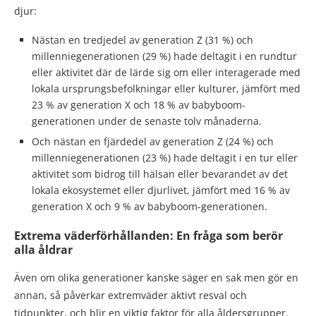
djur:
Nästan en tredjedel av generation Z (31 %) och
millenniegenerationen (29 %) hade deltagit i en rundtur
eller aktivitet där de lärde sig om eller interagerade med
lokala ursprungsbefolkningar eller kulturer, jämfört med
23 % av generation X och 18 % av babyboom-
generationen under de senaste tolv månaderna.
Och nästan en fjärdedel av generation Z (24 %) och
millenniegenerationen (23 %) hade deltagit i en tur eller
aktivitet som bidrog till hälsan eller bevarandet av det
lokala ekosystemet eller djurlivet, jämfört med 16 % av
generation X och 9 % av babyboom-generationen.
Extrema väderförhållanden: En fråga som berör
alla åldrar
Även om olika generationer kanske säger en sak men gör en
annan, så påverkar extremväder aktivt resval och
tidpunkter, och blir en viktig faktor för alla åldersgrupper.