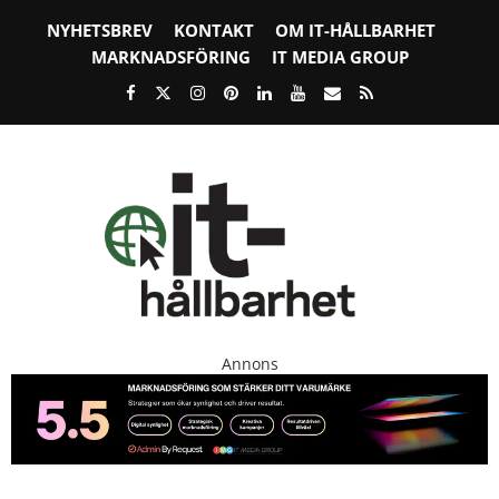
NYHETSBREV
KONTAKT
OM IT-HÅLLBARHET
MARKNADSFÖRING
IT MEDIA GROUP
Annons