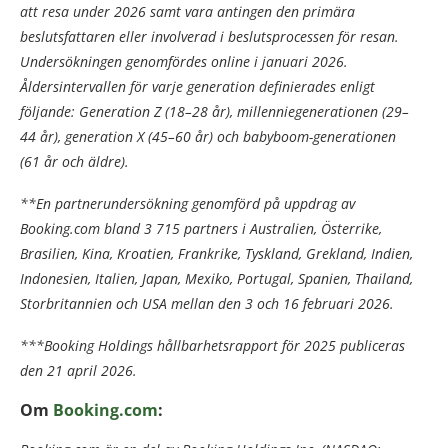
att resa under 2026 samt vara antingen den primära
beslutsfattaren eller involverad i beslutsprocessen för resan.
Undersökningen genomfördes online i januari 2026.
Åldersintervallen för varje generation definierades enligt
följande: Generation Z (18–28 år), millenniegenerationen (29–
44 år), generation X (45–60 år) och babyboom-generationen
(61 år och äldre).
**En partnerundersökning genomförd på uppdrag av
Booking.com bland 3 715 partners i Australien, Österrike,
Brasilien, Kina, Kroatien, Frankrike, Tyskland, Grekland, Indien,
Indonesien, Italien, Japan, Mexiko, Portugal, Spanien, Thailand,
Storbritannien och USA mellan den 3 och 16 februari 2026.
***Booking Holdings hållbarhetsrapport för 2025 publiceras
den 21 april 2026.
Om
Booking.com
: