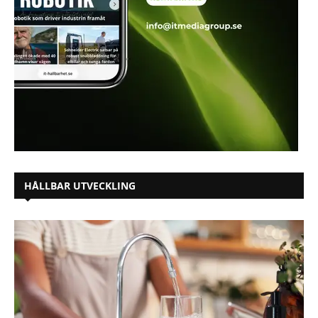
HÅLLBAR UTVECKLING