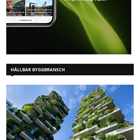
HÅLLBAR BYGGBRANSCH