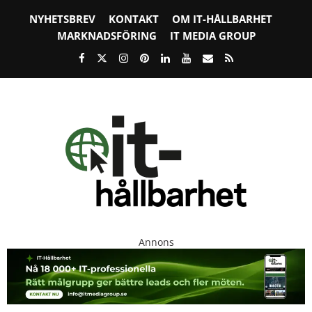
NYHETSBREV
KONTAKT
OM IT-HÅLLBARHET
MARKNADSFÖRING
IT MEDIA GROUP
Annons