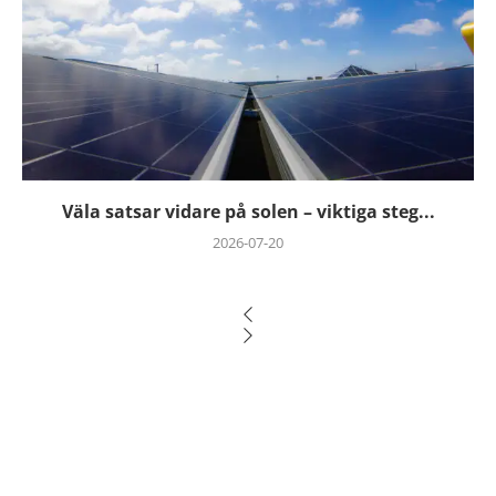
Väla satsar vidare på solen – viktiga steg...
2026-07-20