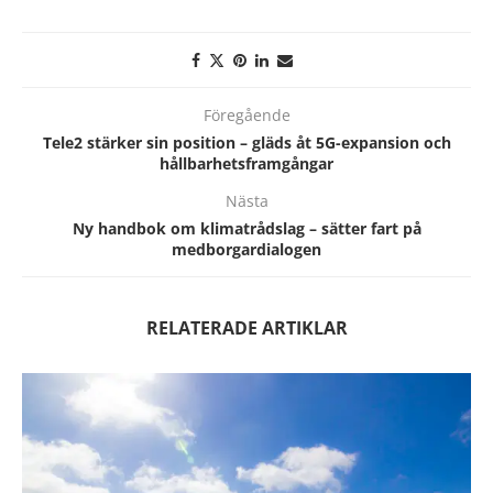
Föregående
Tele2 stärker sin position – gläds åt 5G-expansion och
hållbarhetsframgångar
Nästa
Ny handbok om klimatrådslag – sätter fart på
medborgardialogen
RELATERADE ARTIKLAR