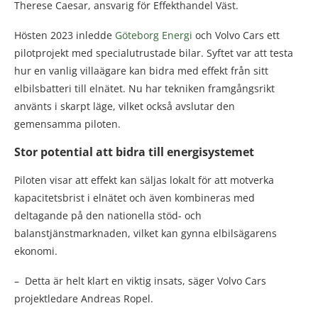
Therese Caesar, ansvarig för Effekthandel Väst.
Hösten 2023 inledde
Göteborg Energi
och Volvo Cars ett
pilotprojekt med specialutrustade bilar. Syftet var att testa
hur en vanlig villaägare kan bidra med effekt från sitt
elbilsbatteri till elnätet. Nu har tekniken framgångsrikt
använts i skarpt läge, vilket också avslutar den
gemensamma piloten.
Stor potential att bidra till energisystemet
Piloten visar att effekt kan säljas lokalt för att motverka
kapacitetsbrist i elnätet och även kombineras med
deltagande på den nationella stöd- och
balanstjänstmarknaden, vilket kan gynna elbilsägarens
ekonomi.
– Detta är helt klart en viktig insats, säger Volvo Cars
projektledare Andreas Ropel.