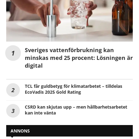
Sveriges vattenförbrukning kan
minskas med 25 procent: Lösningen är
digital
TCL får guldbetyg för klimatarbetet – tilldelas
EcoVadis 2025 Gold Rating
CSRD kan skjutas upp – men hållbarhetsarbetet
kan inte vänta
ANNONS