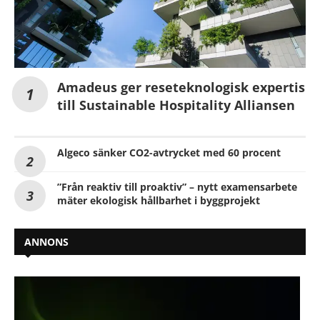
Amadeus ger reseteknologisk expertis
till Sustainable Hospitality Alliansen
Algeco sänker CO2-avtrycket med 60 procent
”Från reaktiv till proaktiv” – nytt examensarbete
mäter ekologisk hållbarhet i byggprojekt
ANNONS