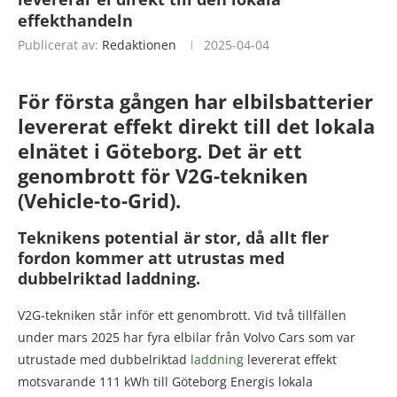
effekthandeln
Publicerat av:
Redaktionen
2025-04-04
För första gången har elbilsbatterier
levererat effekt direkt till det lokala
elnätet i Göteborg.
Det är ett
genombrott för V2G-tekniken
(Vehicle-to-Grid).
Teknikens potential är stor, då allt fler
fordon kommer att utrustas med
dubbelriktad laddning.
V2G-tekniken står inför ett genombrott. Vid två tillfällen
under mars 2025 har fyra elbilar från Volvo Cars som var
utrustade med dubbelriktad
laddning
levererat effekt
motsvarande 111 kWh till Göteborg Energis lokala