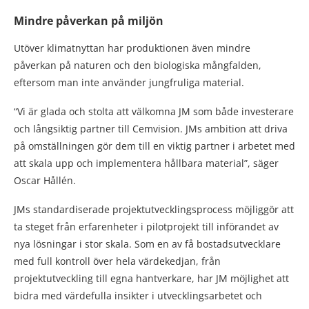
Mindre påverkan på miljön
Utöver klimatnyttan har produktionen även mindre
påverkan på naturen och den biologiska mångfalden,
eftersom man inte använder jungfruliga material.
“Vi är glada och stolta att välkomna JM som både investerare
och långsiktig partner till Cemvision. JMs ambition att driva
på omställningen gör dem till en viktig partner i arbetet med
att skala upp och implementera hållbara material”, säger
Oscar Hållén.
JMs standardiserade projektutvecklingsprocess möjliggör att
ta steget från erfarenheter i pilotprojekt till införandet av
nya lösningar i stor skala. Som en av få bostadsutvecklare
med full kontroll över hela värdekedjan, från
projektutveckling till egna hantverkare, har JM möjlighet att
bidra med värdefulla insikter i utvecklingsarbetet och