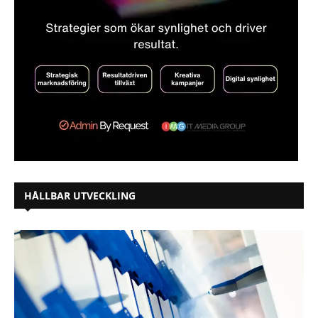
HÅLLBAR UTVECKLING