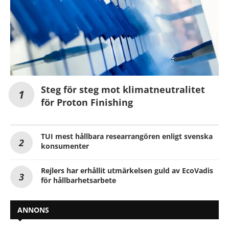
Steg för steg mot klimatneutralitet
för Proton Finishing
TUI mest hållbara researrangören enligt svenska
konsumenter
Rejlers har erhållit utmärkelsen guld av EcoVadis
för hållbarhetsarbete
ANNONS