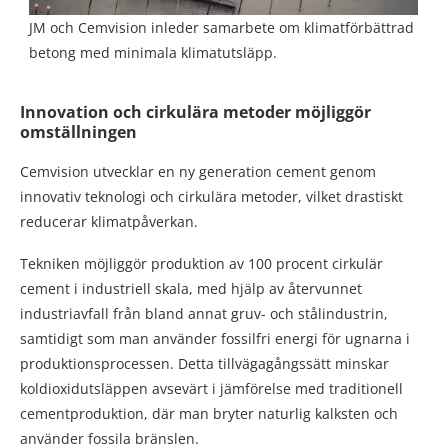
JM och Cemvision inleder samarbete om klimatförbättrad
betong med minimala klimatutsläpp.
Innovation och cirkulära metoder möjliggör
omställningen
Cemvision utvecklar en ny generation cement genom
innovativ teknologi och cirkulära metoder, vilket drastiskt
reducerar klimatpåverkan.
Tekniken möjliggör produktion av 100 procent cirkulär
cement i industriell skala, med hjälp av återvunnet
industriavfall från bland annat gruv- och stålindustrin,
samtidigt som man använder fossilfri energi för ugnarna i
produktionsprocessen. Detta tillvägagångssätt minskar
koldioxidutsläppen avsevärt i jämförelse med traditionell
cementproduktion, där man bryter naturlig kalksten och
använder fossila bränslen.