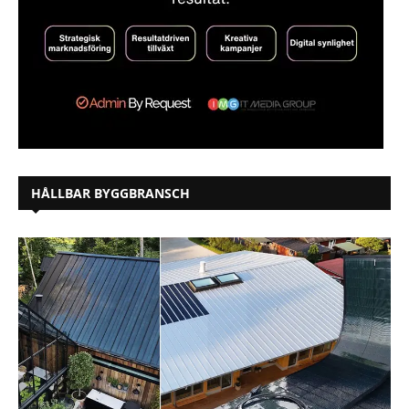
HÅLLBAR BYGGBRANSCH