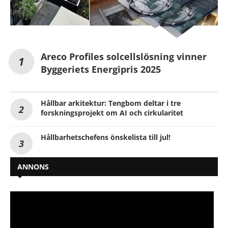
Areco Profiles solcellslösning vinner
Byggeriets Energipris 2025
Hållbar arkitektur: Tengbom deltar i tre
forskningsprojekt om AI och cirkularitet
Hållbarhetschefens önskelista till jul!
ANNONS