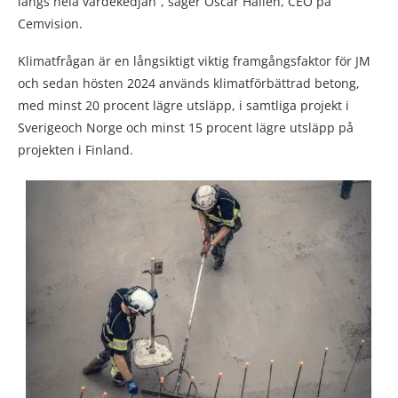
längs hela värdekedjan”, säger Oscar Hållén, CEO på
Cemvision.
Klimatfrågan är en långsiktigt viktig framgångsfaktor för JM
och sedan hösten 2024 används klimatförbättrad betong,
med minst 20 procent lägre utsläpp, i samtliga projekt i
Sverigeoch Norge och minst 15 procent lägre utsläpp på
projekten i Finland.