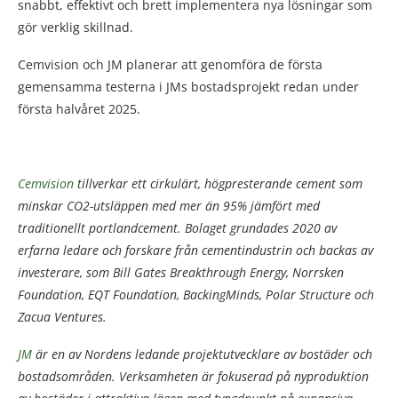
snabbt, effektivt och brett implementera nya lösningar som
gör verklig skillnad.
Cemvision och JM planerar att genomföra de första
gemensamma testerna i JMs bostadsprojekt redan under
första halvåret 2025.
Cemvision
tillverkar ett cirkulärt, högpresterande cement som
minskar CO2-utsläppen med mer än 95% jämfört med
traditionellt portlandcement. Bolaget grundades 2020 av
erfarna ledare och forskare från cementindustrin och backas av
investerare, som Bill Gates Breakthrough Energy, Norrsken
Foundation, EQT Foundation, BackingMinds, Polar Structure och
Zacua Ventures.
JM
är en av Nordens ledande projektutvecklare av bostäder och
bostadsområden. Verksamheten är fokuserad på nyproduktion