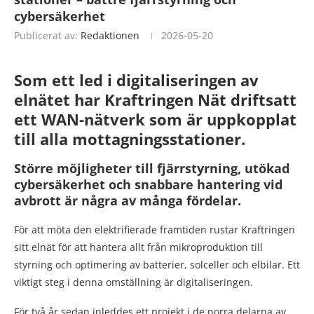
cybersäkerhet
Publicerat av:
Redaktionen
2026-05-20
Som ett led i digitaliseringen av
elnätet har Kraftringen Nät driftsatt
ett WAN-nätverk som är uppkopplat
till alla mottagningsstationer.
Större möjligheter till fjärrstyrning, utökad
cybersäkerhet och snabbare hantering vid
avbrott är några av många fördelar.
För att möta den elektrifierade framtiden rustar Kraftringen
sitt elnät för att hantera allt från mikroproduktion till
styrning och optimering av batterier, solceller och elbilar. Ett
viktigt steg i denna omställning är digitaliseringen.
För två år sedan inleddes ett projekt i de norra delarna av