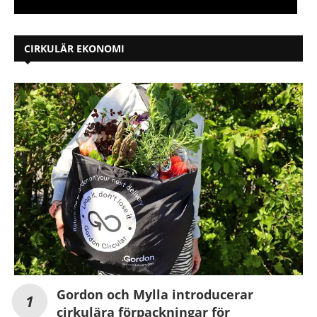
CIRKULÄR EKONOMI
Gordon och Mylla introducerar
cirkulära förpackningar för