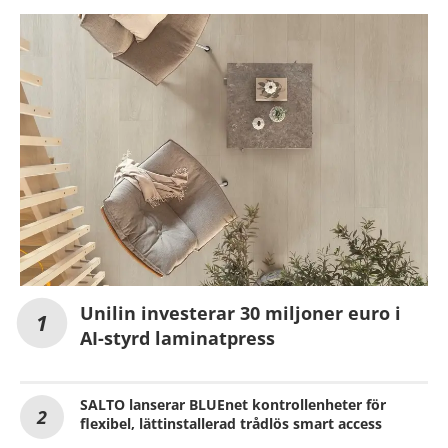
Unilin investerar 30 miljoner euro i
AI-styrd laminatpress
SALTO lanserar BLUEnet kontrollenheter för
flexibel, lättinstallerad trådlös smart access