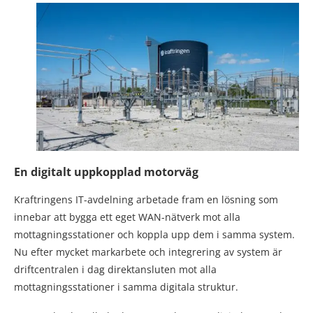
En digitalt uppkopplad motorväg
Kraftringens IT-avdelning arbetade fram en lösning som
innebar att bygga ett eget WAN-nätverk mot alla
mottagningsstationer och koppla upp dem i samma system.
Nu efter mycket markarbete och integrering av system är
driftcentralen i dag direktansluten mot alla
mottagningsstationer i samma digitala struktur.