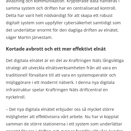
avläsning och kommunikation. Krypterade data hanteras i
samma system och driften har en centraliserad kontroll.
Detta har varit helt nödvändigt för att skapa ett robust
digitalt system som uppfyller cybersäkerhet samtidigt som
det underlättar enormt för den dagliga driften av elnätet,
säger Martin Järvestam.
Kortade avbrott och ett mer effektivt elnät
Det digitala elnätet är en del av Kraftringen Näts långsiktiga
strategi att utveckla elnätsverksamheten från att vara en
traditionell förvaltare till att vara en systemoperatör och
möjliggörare i ett modernt nätverk. I denna nya digitala
infrastruktur spelar Kraftringen Näts driftcentral en
nyckelroll.
– Det nya digitala elnätet erbjuder oss så mycket större
möjligheter att effektivisera vårt arbete. Nu har vi kopplat
samman de större stationerna i ett system som underlättar