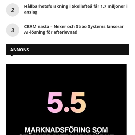
Hållbarhetsforskning i Skellefteå får 1,7 miljoner i
anslag
CBAM nästa – Nexer och Stibo Systems lanserar
AI-lösning för efterlevnad
ANNONS