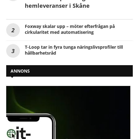
hemleveranser i Skåne
Foxway skalar upp – möter efterfrågan på
cirkularitet med automatisering
T-Loop tar in fyra tunga näringslivsprofiler till
hållbarhetsråd
ANNONS