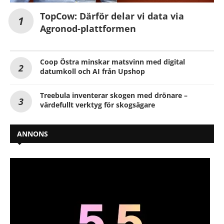
TopCow: Därför delar vi data via
Agronod-plattformen
Coop Östra minskar matsvinn med digital
datumkoll och AI från Upshop
Treebula inventerar skogen med drönare –
värdefullt verktyg för skogsägare
ANNONS