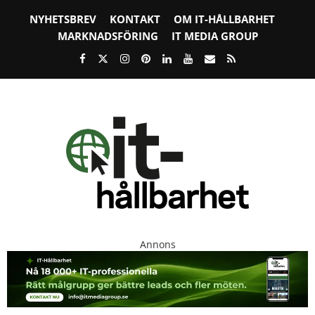
NYHETSBREV
KONTAKT
OM IT-HÅLLBARHET
MARKNADSFÖRING
IT MEDIA GROUP
Annons