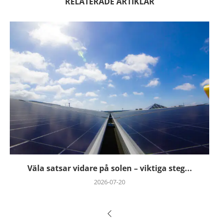
RELATERADE ARTIKLAR
Väla satsar vidare på solen – viktiga steg...
2026-07-20