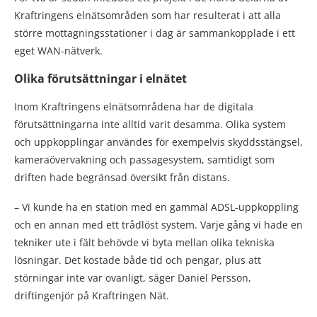
Kraftringens elnätsområden som har resulterat i att alla
större mottagningsstationer i dag är sammankopplade i ett
eget WAN-nätverk.
Olika förutsättningar i elnätet
Inom Kraftringens elnätsområdena har de digitala
förutsättningarna inte alltid varit desamma. Olika system
och uppkopplingar användes för exempelvis skyddsstängsel,
kameraövervakning och passagesystem, samtidigt som
driften hade begränsad översikt från distans.
– Vi kunde ha en station med en gammal ADSL-uppkoppling
och en annan med ett trådlöst system. Varje gång vi hade en
tekniker ute i fält behövde vi byta mellan olika tekniska
lösningar. Det kostade både tid och pengar, plus att
störningar inte var ovanligt, säger Daniel Persson,
driftingenjör på Kraftringen Nät.