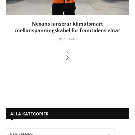
Nexans lanserar klimatsmart
mellanspänningskabel för framtidens elnät
2025-05-02
ALLA KATEGORIER