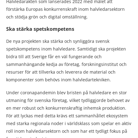
Halvledarakten som lanserades 2022 med målet att
förstärka Europas konkurrenskraft inom halvledarsektorn
och stödja grön och digital omställning.
Ska stärka spetskompetens
De nya projekten ska stärka och synliggöra svensk
spetskompetens inom halvledare. Samtidigt ska projekten
bidra till att Sverige får en väl fungerande och
sammanhängande kedja av företag, forskningsinstitut och
resurser för att tillverka och leverera de material och
komponenter som behövs inom halvledartekniken.
Under coronapandemin blev bristen på halvledare en stor
utmaning för svenska företag, vilket tydliggjorde behovet av
en mer robust och konkurrenskraftig inhemsk produktion.
För att lyckas med detta krävs ett sammanhållet ekosystem
med starka regionala noder i världsklass som spelar en aktiv
roll inom halvledarsektorn och som har ett tydligt fokus på