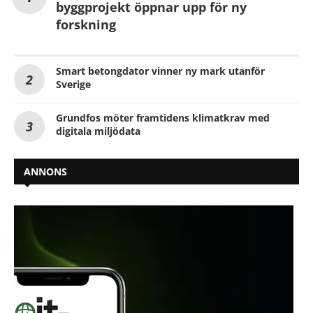
byggprojekt öppnar upp för ny
forskning
Smart betongdator vinner ny mark utanför
Sverige
Grundfos möter framtidens klimatkrav med
digitala miljödata
ANNONS