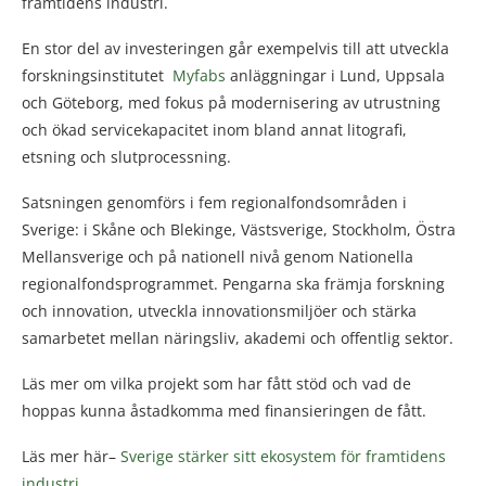
framtidens industri.
En stor del av investeringen går exempelvis till att utveckla
forskningsinstitutet
Myfabs
anläggningar i Lund, Uppsala
och Göteborg, med fokus på modernisering av utrustning
och ökad servicekapacitet inom bland annat litografi,
etsning och slutprocessning.
Satsningen genomförs i fem regionalfondsområden i
Sverige: i Skåne och Blekinge, Västsverige, Stockholm, Östra
Mellansverige och på nationell nivå genom Nationella
regionalfondsprogrammet. Pengarna ska främja forskning
och innovation, utveckla innovationsmiljöer och stärka
samarbetet mellan näringsliv, akademi och offentlig sektor.
Läs mer om vilka projekt som har fått stöd och vad de
hoppas kunna åstadkomma med finansieringen de fått.
Läs mer här–
Sverige stärker sitt ekosystem för framtidens
industri