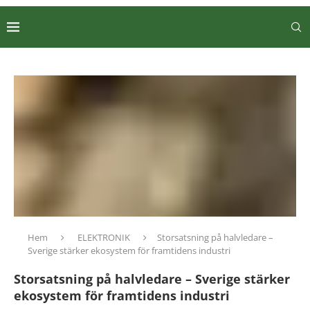
Hem
ELEKTRONIK
Storsatsning på halvledare –
Sverige stärker ekosystem för framtidens industri
Storsatsning på halvledare – Sverige stärker
ekosystem för framtidens industri