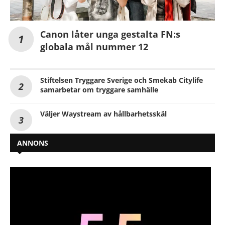
Canon låter unga gestalta FN:s
globala mål nummer 12
Stiftelsen Tryggare Sverige och Smekab Citylife
samarbetar om tryggare samhälle
Väljer Waystream av hållbarhetsskäl
ANNONS