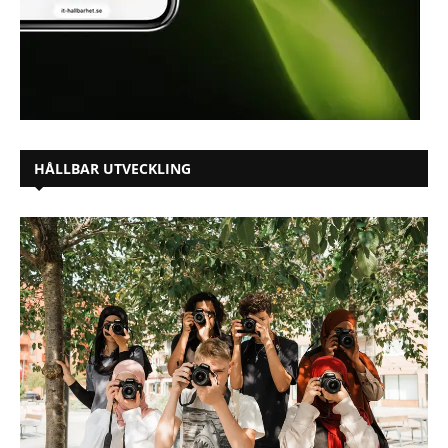
HÅLLBAR UTVECKLING