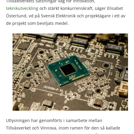
Tillväxtverkets satsningar väg för innovation,
teknikutveckling
och stärkt konkurrenskraft, säger Elisabet
Österlund, vd på Svensk Elektronik och projektägare i ett av
de projekt som beviljats medel.
Utlysningen har genomförts i samarbete mellan
Tillväxverket och Vinnova, inom ramen för den så kallade