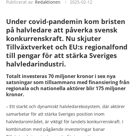
Publicerat av:
Redaktionen
2025-02-12
Under covid-pandemin kom bristen
på halvledare att påverka svensk
konkurrenskraft.
Nu skjuter
Tillväxtverket och EU:s regionalfond
till pengar för att stärka Sveriges
halvledarindustri.
Totalt investeras 70 miljoner kronor i sex nya
satsningar som tillsammans med finansiering från
regionala och nationella aktörer blir 175 miljoner
kronor.
– Ett starkt och dynamiskt halvledarekosystem, där aktörer
samarbetar för att stärka Sveriges position inom
halvledarområdet, är viktigt för landets konkurrenskraft. I
kombination med pågående investeringar banar