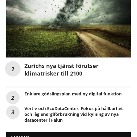
Zurichs nya tjänst förutser
klimatrisker till 2100
Enklare gödslingsplan med ny digital funktion
Vertiv och EcoDataCenter: Fokus på hållbarhet
och låg energiförbrukning vid kylning av nya
datacenter i Falun