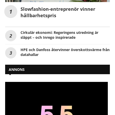
Slowfashion-entreprenör vinner
hållbarhetspris
Cirkulär ekonomi: Regeringens utredning är
släppt – och Inrego inspirerade
HPE och Danfoss återvinner överskottsvärme från
datahallar
ANNONS