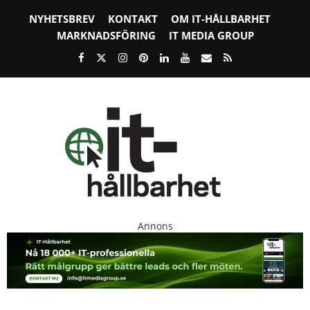
NYHETSBREV
KONTAKT
OM IT-HÅLLBARHET
MARKNADSFÖRING
IT MEDIA GROUP
Annons