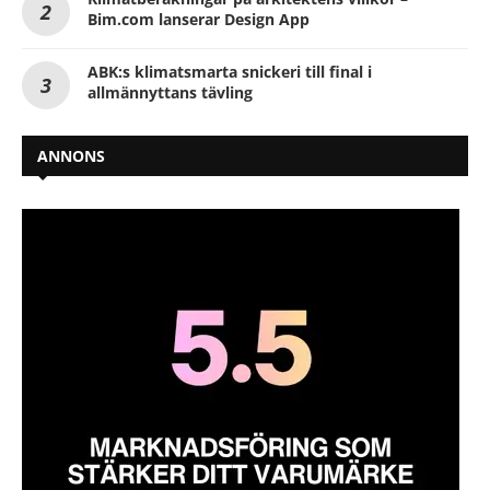
Bim.com lanserar Design App
ABK:s klimatsmarta snickeri till final i
allmännyttans tävling
ANNONS