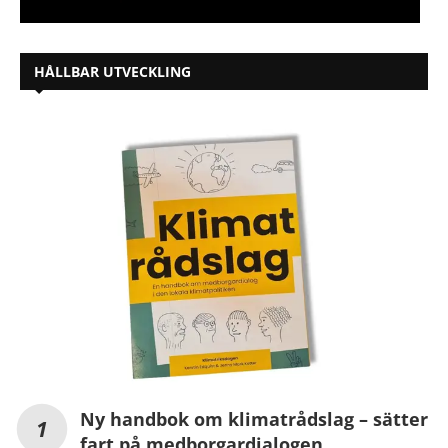
HÅLLBAR UTVECKLING
Ny handbok om klimatrådslag – sätter
fart på medborgardialogen