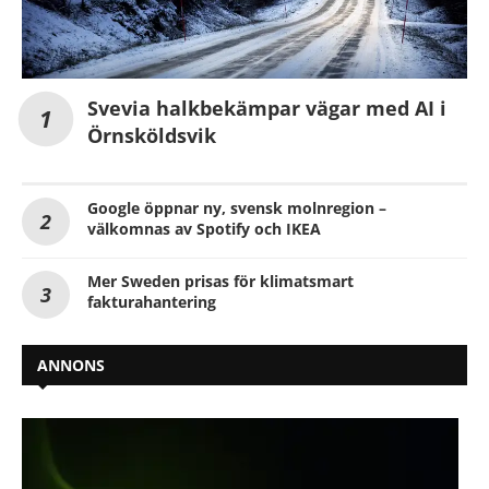
Svevia halkbekämpar vägar med AI i
Örnsköldsvik
Google öppnar ny, svensk molnregion –
välkomnas av Spotify och IKEA
Mer Sweden prisas för klimatsmart
fakturahantering
ANNONS