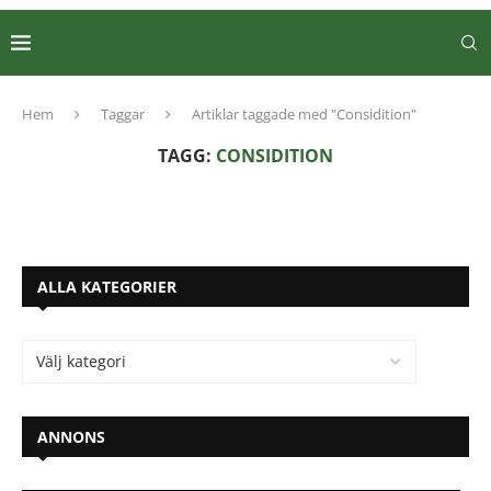
Hem
Taggar
Artiklar taggade med "Considition"
TAGG:
CONSIDITION
ALLA KATEGORIER
ANNONS