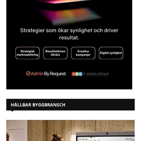
HÅLLBAR BYGGBRANSCH