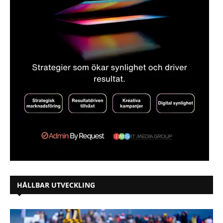
HÅLLBAR UTVECKLING