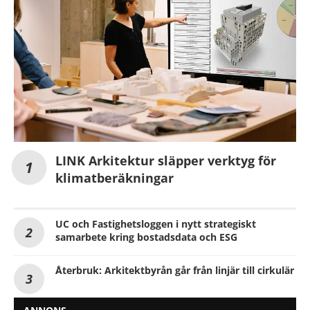
LINK Arkitektur släpper verktyg för
klimatberäkningar
UC och Fastighetsloggen i nytt strategiskt
samarbete kring bostadsdata och ESG
Återbruk: Arkitektbyrån går från linjär till cirkulär