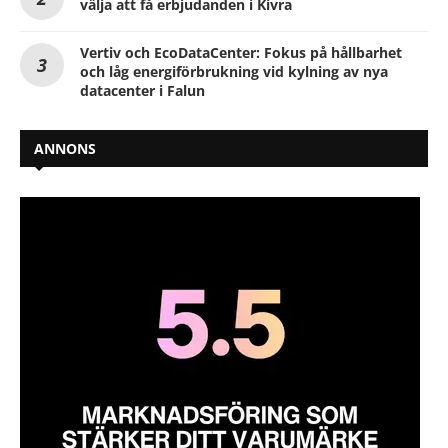
välja att få erbjudanden i Kivra
Vertiv och EcoDataCenter: Fokus på hållbarhet
och låg energiförbrukning vid kylning av nya
datacenter i Falun
ANNONS