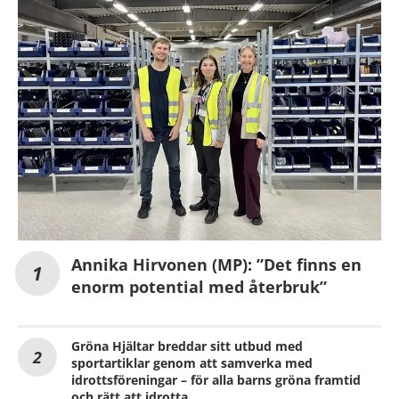
Annika Hirvonen (MP): ”Det finns en
enorm potential med återbruk”
Gröna Hjältar breddar sitt utbud med
sportartiklar genom att samverka med
idrottsföreningar – för alla barns gröna framtid
och rätt att idrotta