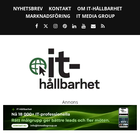
NYHETSBREV
KONTAKT
OM IT-HÅLLBARHET
MARKNADSFÖRING
IT MEDIA GROUP
Annons