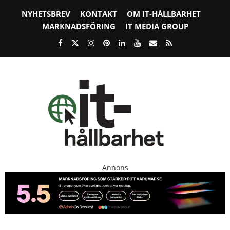
NYHETSBREV
KONTAKT
OM IT-HÅLLBARHET
MARKNADSFÖRING
IT MEDIA GROUP
Annons