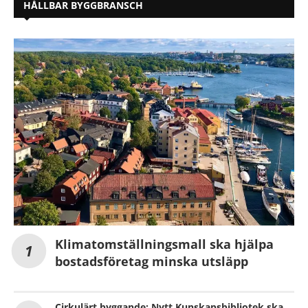
HÅLLBAR BYGGBRANSCH
Klimatomställningsmall ska hjälpa
bostadsföretag minska utsläpp
Cirkulärt byggande: Nytt Kunskapsbibliotek ska