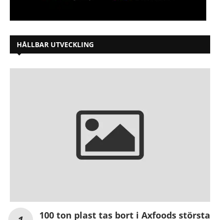
HÅLLBAR UTVECKLING
100 ton plast tas bort i Axfoods största