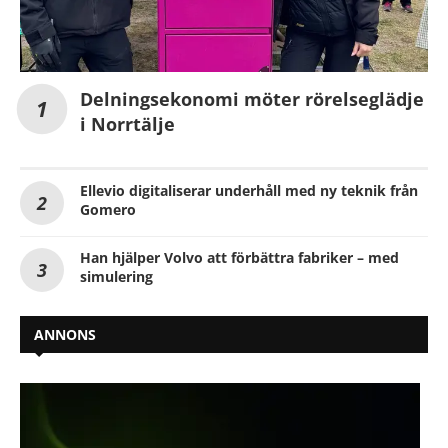
Delningsekonomi möter rörelseglädje
i Norrtälje
Ellevio digitaliserar underhåll med ny teknik från
Gomero
Han hjälper Volvo att förbättra fabriker – med
simulering
ANNONS