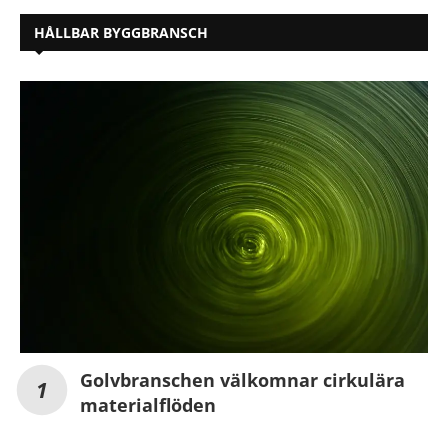
HÅLLBAR BYGGBRANSCH
Golvbranschen välkomnar cirkulära
materialflöden