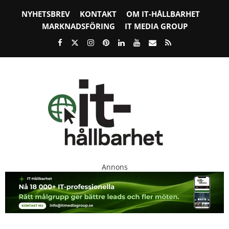
NYHETSBREV
KONTAKT
OM IT-HÅLLBARHET
MARKNADSFÖRING
IT MEDIA GROUP
Annons