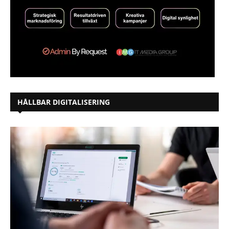
HÅLLBAR DIGITALISERING