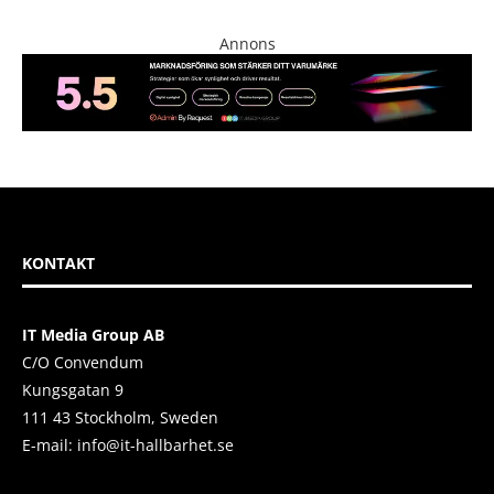
Annons
KONTAKT
IT Media Group AB
C/O Convendum
Kungsgatan 9
111 43 Stockholm, Sweden
E-mail:
info@it-hallbarhet.se