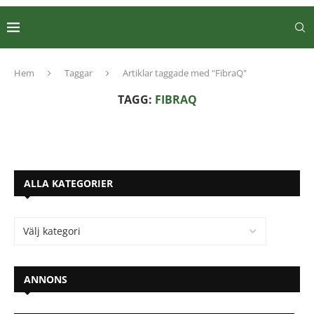
Hem
Taggar
Artiklar taggade med "FibraQ"
TAGG:
FIBRAQ
ALLA KATEGORIER
ANNONS