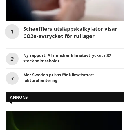
Schaefflers utsläppskalkylator visar
CO2e-avtrycket för rullager
Ny rapport: AI minskar klimatavtrycket i 87
stockholmsskolor
Mer Sweden prisas för klimatsmart
fakturahantering
ANNONS