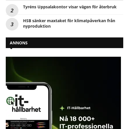
Tyréns Uppsalakontor visar vägen för återbruk
HSB sänker maxtaket för klimatpåverkan från
nyproduktion
ANNONS