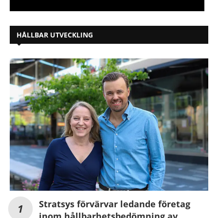
HÅLLBAR UTVECKLING
Stratsys förvärvar ledande företag
inom hållbarhetsbedömning av