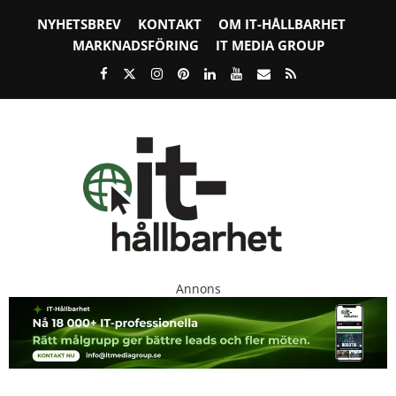
NYHETSBREV
KONTAKT
OM IT-HÅLLBARHET
MARKNADSFÖRING
IT MEDIA GROUP
Annons