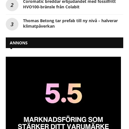
Coromatic breddar erbjudandet med fossilfritt
HVO100-bränsle från Colabit
Thomas Betong tar prefab till ny nivå – halverar
klimatpåverkan
ANNONS