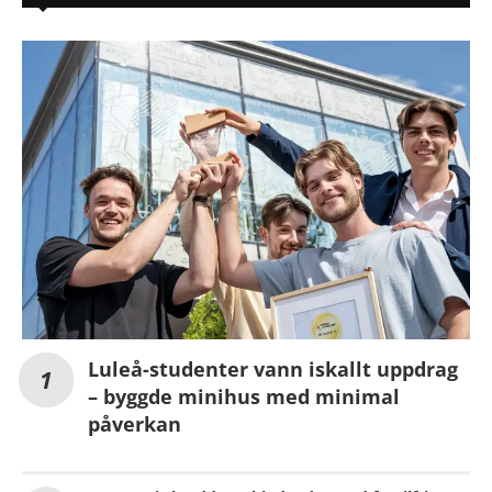
Luleå-studenter vann iskallt uppdrag
– byggde minihus med minimal
påverkan