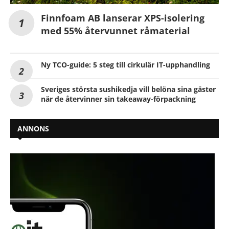
Finnfoam AB lanserar XPS-isolering
med 55% återvunnet råmaterial
Ny TCO-guide: 5 steg till cirkulär IT-upphandling
Sveriges största sushikedja vill belöna sina gäster
när de återvinner sin takeaway-förpackning
ANNONS