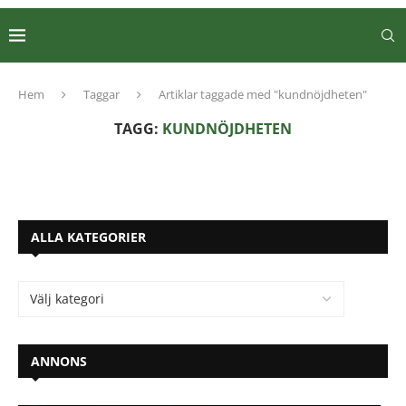
Hem
Taggar
Artiklar taggade med "kundnöjdheten"
TAGG:
KUNDNÖJDHETEN
ALLA KATEGORIER
ANNONS