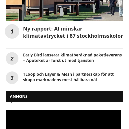
Ny rapport: AI minskar
klimatavtrycket i 87 stockholmsskolor
Early Bird lanserar klimatberäknad paketleverans
– Apoteket är först ut med tjänsten
TLoop och Layer & Mesh i partnerskap för att
skapa marknadens mest hållbara nät
ANNONS