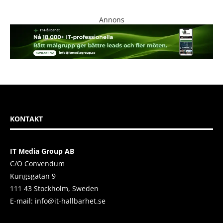
Annons
KONTAKT
IT Media Group AB
C/O Convendum
Kungsgatan 9
111 43 Stockholm, Sweden
E-mail:
info@it-hallbarhet.se