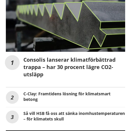
Consolis lanserar klimatförbättrad
trappa – har 30 procent lägre CO2-
utsläpp
C-Clay: Framtidens lösning för klimatsmart
betong
Så vill HSB få oss att sänka inomhustemperaturen
– för klimatets skull