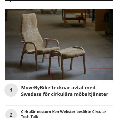
MoveByBike tecknar avtal med
Swedese för cirkulära möbeltjänster
Cirkulär-nestorn Ken Webster besökte Circular
Tech Talk