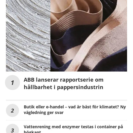
ABB lanserar rapportserie om
hållbarhet i pappersindustrin
Butik eller e-handel – vad är bäst för klimatet? Ny
vägledning ger svar
Vattenrening med enzymer testas i container på
högkant