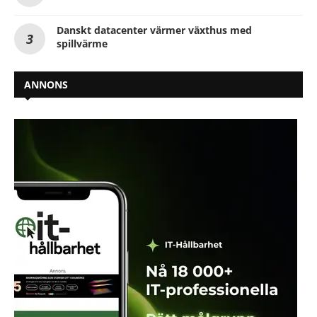
Danskt datacenter värmer växthus med
spillvärme
ANNONS