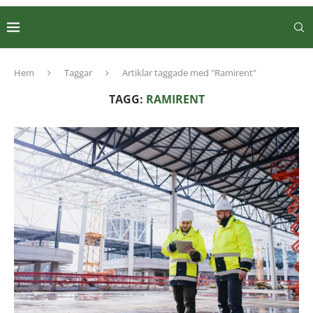
Hem
Taggar
Artiklar taggade med "Ramirent"
TAGG:
RAMIRENT