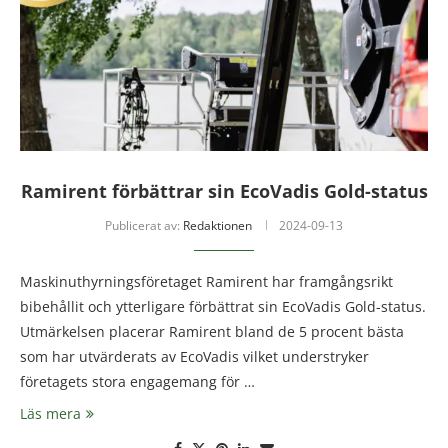
Ramirent förbättrar sin EcoVadis Gold-status
Publicerat av:
Redaktionen
2024-09-13
Maskinuthyrningsföretaget Ramirent har framgångsrikt
bibehållit och ytterligare förbättrat sin EcoVadis Gold-status.
Utmärkelsen placerar Ramirent bland de 5 procent bästa
som har utvärderats av EcoVadis vilket understryker
företagets stora engagemang för …
Läs mera