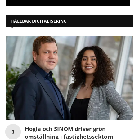
HÅLLBAR DIGITALISERING
Hogia och SINOM driver grön
omställning i fastighetssektorn