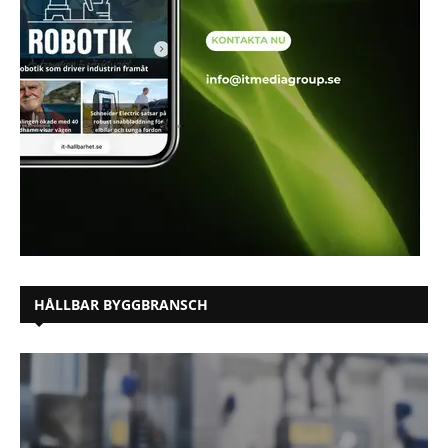
HÅLLBAR BYGGBRANSCH