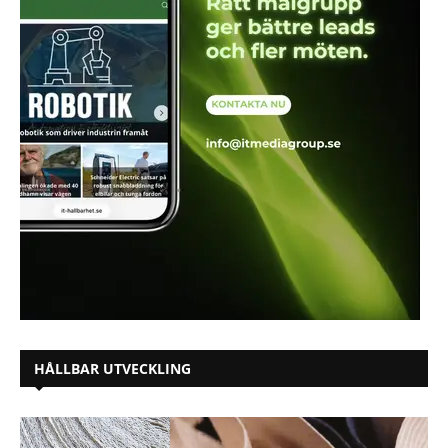
HÅLLBAR UTVECKLING