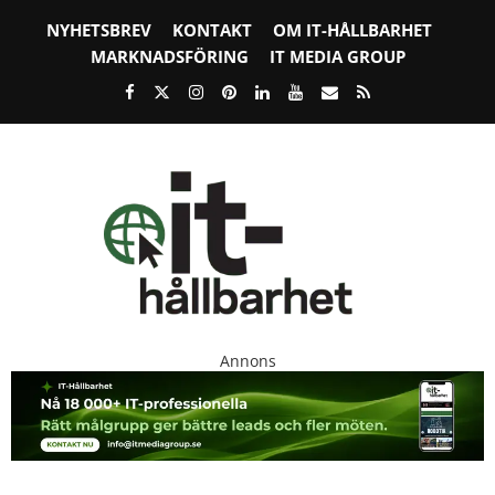
NYHETSBREV
KONTAKT
OM IT-HÅLLBARHET
MARKNADSFÖRING
IT MEDIA GROUP
Annons