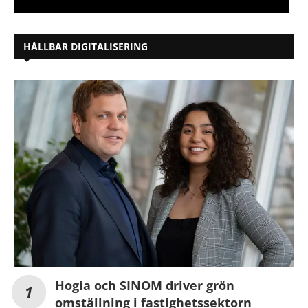
HÅLLBAR DIGITALISERING
Hogia och SINOM driver grön
omställning i fastighetssektorn