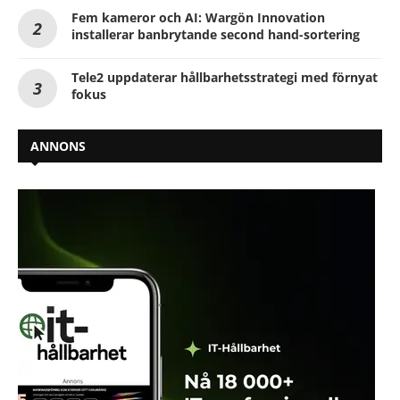
Fem kameror och AI: Wargön Innovation
installerar banbrytande second hand-sortering
Tele2 uppdaterar hållbarhetsstrategi med förnyat
fokus
ANNONS