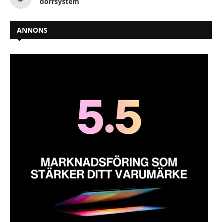
dörrsystem
ANNONS