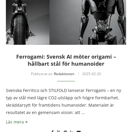
Ferrogami: Svensk AI möter origami –
hållbart stål för humanoider
Publicerat av:
Redaktionen
2025-02-20
Svenska Ferritico och STILFOLD lanserar Ferrogami – en ny
typ av stål med lägre CO2-utsläpp och högre formbarhet,
skräddarsytt för framtidens humanoider. Materialet är
resultatet av en gemensam vision: att …
Läs mera