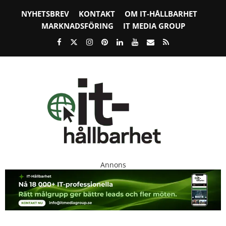
NYHETSBREV
KONTAKT
OM IT-HÅLLBARHET
MARKNADSFÖRING
IT MEDIA GROUP
Annons