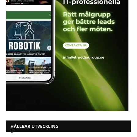
HÅLLBAR UTVECKLING