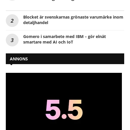
Blocket är svenskarnas grönaste varumärke inom
detaljhandel
Gomero i samarbete med IBM – gör elnät
smartare med AI och IoT
ANNONS