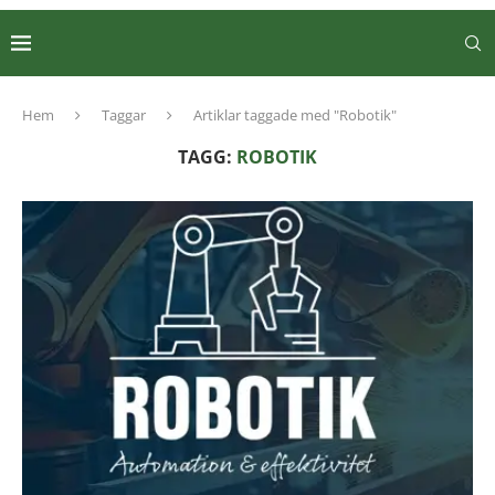
Hem
Taggar
Artiklar taggade med "Robotik"
TAGG:
ROBOTIK