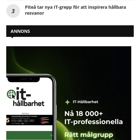
Piteå tar nya IT-grepp för att inspirera hållbara
resvanor
ANNONS