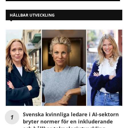
HÅLLBAR UTVECKLING
Svenska kvinnliga ledare i AI-sektorn
bryter normer för en inkluderande