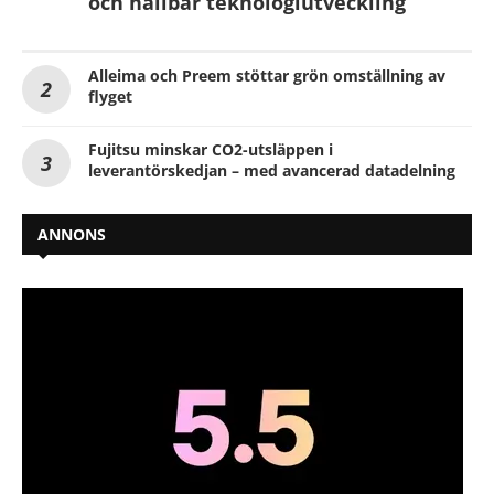
och hållbar teknologiutveckling
Alleima och Preem stöttar grön omställning av
flyget
Fujitsu minskar CO2-utsläppen i
leverantörskedjan – med avancerad datadelning
ANNONS