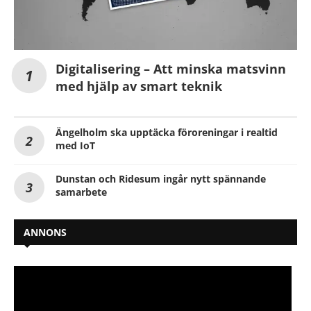
Digitalisering – Att minska matsvinn
med hjälp av smart teknik
Ängelholm ska upptäcka föroreningar i realtid
med IoT
Dunstan och Ridesum ingår nytt spännande
samarbete
ANNONS