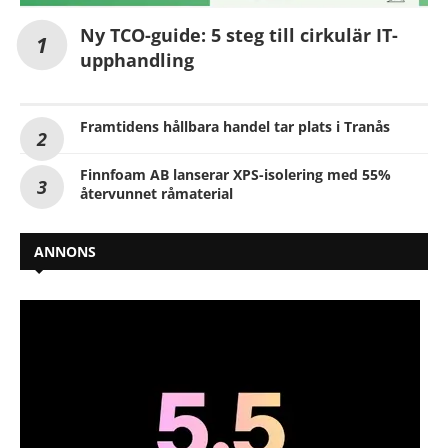
Ny TCO-guide: 5 steg till cirkulär IT-
upphandling
Framtidens hållbara handel tar plats i Tranås
Finnfoam AB lanserar XPS-isolering med 55%
återvunnet råmaterial
ANNONS