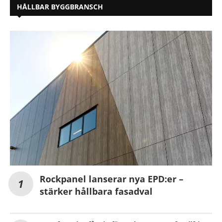
HÅLLBAR BYGGBRANSCH
Rockpanel lanserar nya EPD:er –
stärker hållbara fasadval