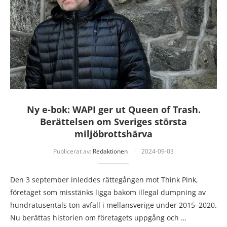
Ny e-bok: WAPI ger ut Queen of Trash.
Berättelsen om Sveriges största
miljöbrottshärva
Publicerat av:
Redaktionen
2024-09-03
Den 3 september inleddes rättegången mot Think Pink,
företaget som misstänks ligga bakom illegal dumpning av
hundratusentals ton avfall i mellansverige under 2015–2020.
Nu berättas historien om företagets uppgång och …