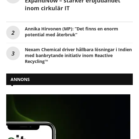
ExpandNow – stärker erbjudandet
inom cirkulär IT
Annika Hirvonen (MP): ”Det finns en enorm
potential med återbruk”
Nexam Chemical driver hållbara lösningar i Indien
med banbrytande initiativ inom Reactive
Recycling™
ANNONS