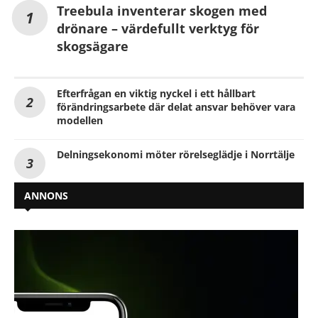
Treebula inventerar skogen med
drönare – värdefullt verktyg för
skogsägare
Efterfrågan en viktig nyckel i ett hållbart
förändringsarbete där delat ansvar behöver vara
modellen
Delningsekonomi möter rörelseglädje i Norrtälje
ANNONS