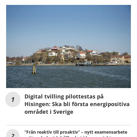
Digital tvilling pilottestas på
Hisingen: Ska bli första energipositiva
området i Sverige
”Från reaktiv till proaktiv” – nytt examensarbete