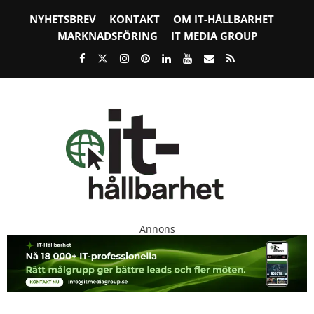
NYHETSBREV
KONTAKT
OM IT-HÅLLBARHET
MARKNADSFÖRING
IT MEDIA GROUP
Annons