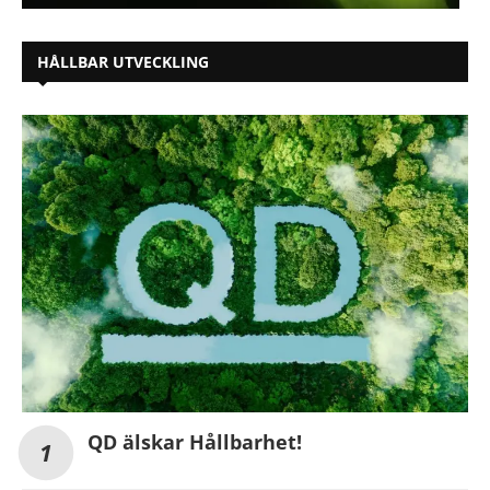
HÅLLBAR UTVECKLING
QD älskar Hållbarhet!