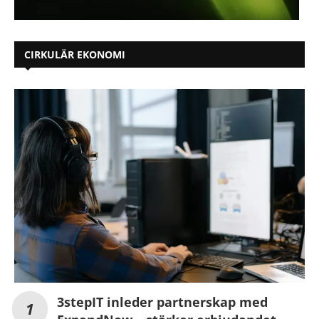
CIRKULÄR EKONOMI
3stepIT inleder partnerskap med