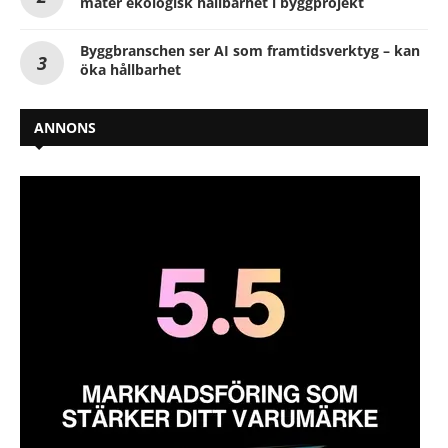
mäter ekologisk hållbarhet i byggprojekt
Byggbranschen ser AI som framtidsverktyg – kan
öka hållbarhet
ANNONS