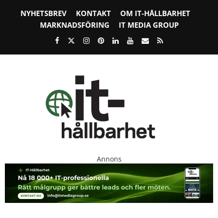
NYHETSBREV
KONTAKT
OM IT-HÅLLBARHET
MARKNADSFÖRING
IT MEDIA GROUP
Annons