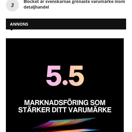
Blocket är svenskarnas grönaste varumärke inom
detaljhandel
ANNONS