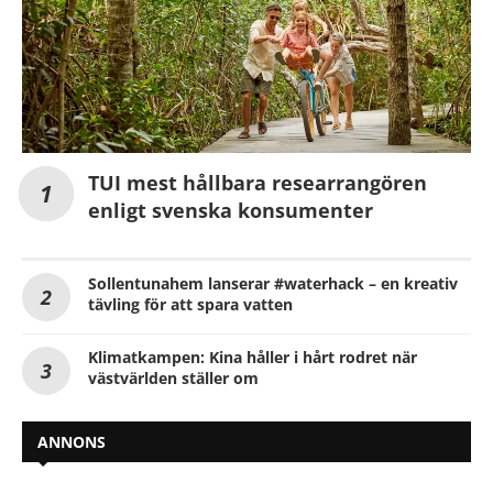
TUI mest hållbara researrangören
enligt svenska konsumenter
Sollentunahem lanserar #waterhack – en kreativ
tävling för att spara vatten
Klimatkampen: Kina håller i hårt rodret när
västvärlden ställer om
ANNONS