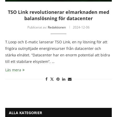
TSO Link revolutionerar elmarknaden med
balanslösning för datacenter
Publicerat av:
Redaktionen
2024-12-06
T.Loop och E-matic lanserar TSO Link, en ny lösning för att
frigöra outnyttjade energiresurser från datacenter och
stärka elnätet. “Datacenter har en enorm potential att bidra
till ett stabilare elsystem”, …
Läs mera
ALLA KATEGORIER