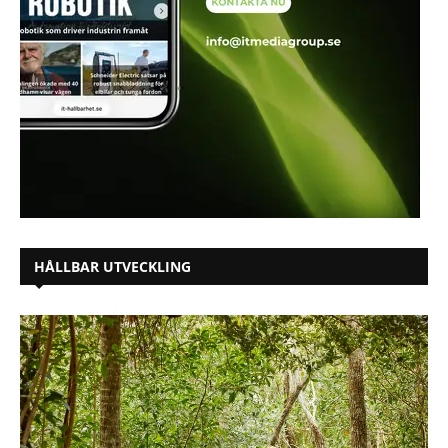
HÅLLBAR UTVECKLING