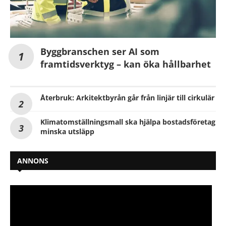
Byggbranschen ser AI som
framtidsverktyg – kan öka hållbarhet
Återbruk: Arkitektbyrån går från linjär till cirkulär
Klimatomställningsmall ska hjälpa bostadsföretag
minska utsläpp
ANNONS