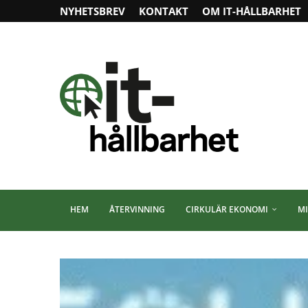
NYHETSBREV
KONTAKT
OM IT-HÅLLBARHET
HEM
ÅTERVINNING
CIRKULÄR EKONOMI
MI