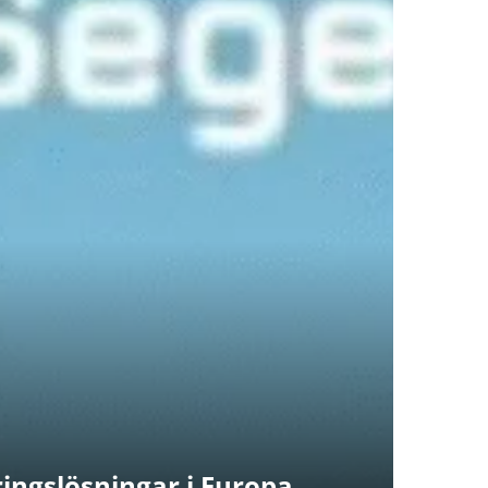
ingslösningar i Europa