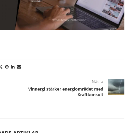
Nästa
Vinnergi stärker energiområdet med
Kraftkonsult