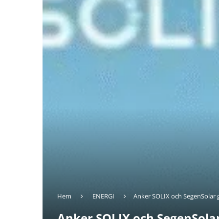
Hem
ENERGI
Anker SOLIX och SegenSolar g
Anker SOLIX och SegenSolar