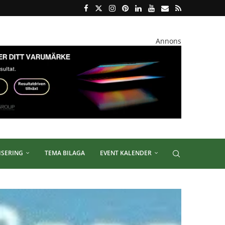
Annons
ISERING
TEMA BILAGA
EVENT KALENDER