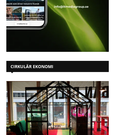
CIRKULÄR EKONOMI