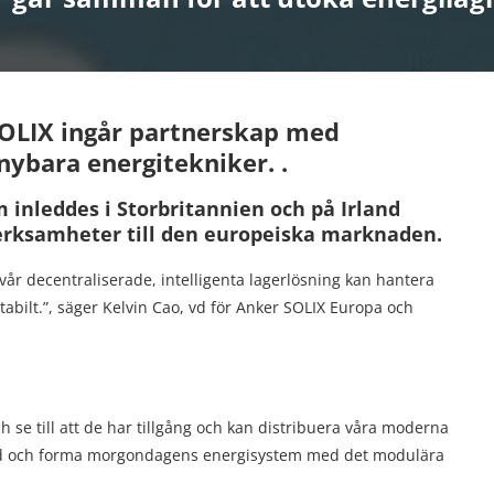
SOLIX ingår partnerskap med
nybara energitekniker. .
 inleddes i Storbritannien och på Irland
 verksamheter till den europeiska marknaden.
år decentraliserade, intelligenta lagerlösning kan hantera
tabilt.”, säger Kelvin Cao, vd för Anker SOLIX Europa och
h se till att de har tillgång och kan distribuera våra moderna
med och forma morgondagens energisystem med det modulära