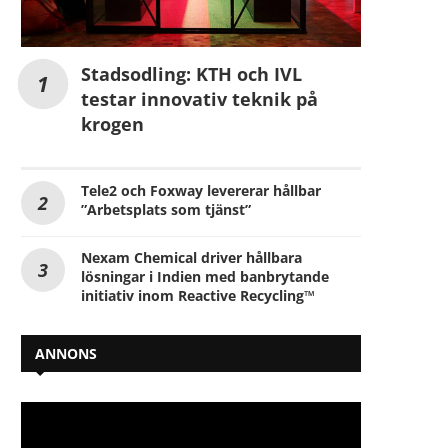
Stadsodling: KTH och IVL
testar innovativ teknik på
krogen
Tele2 och Foxway levererar hållbar
”Arbetsplats som tjänst”
Nexam Chemical driver hållbara
lösningar i Indien med banbrytande
initiativ inom Reactive Recycling™
ANNONS