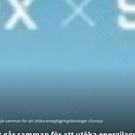
år samman för att utöka energilagringslösningar i Europa
 går samman för att utöka energilagr