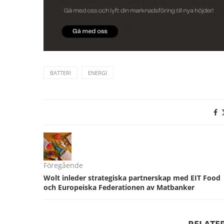
BATTERI
ENERGI
Föregående
Wolt inleder strategiska partnerskap med EIT Food
och Europeiska Federationen av Matbanker