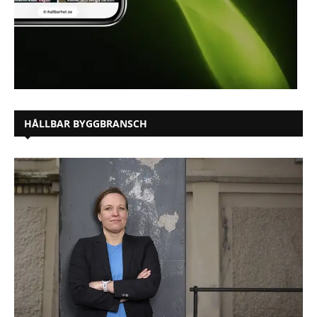
HÅLLBAR BYGGBRANSCH