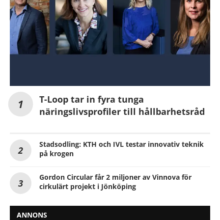
T-Loop tar in fyra tunga
näringslivsprofiler till hållbarhetsråd
Stadsodling: KTH och IVL testar innovativ teknik
på krogen
Gordon Circular får 2 miljoner av Vinnova för
cirkulärt projekt i Jönköping
ANNONS