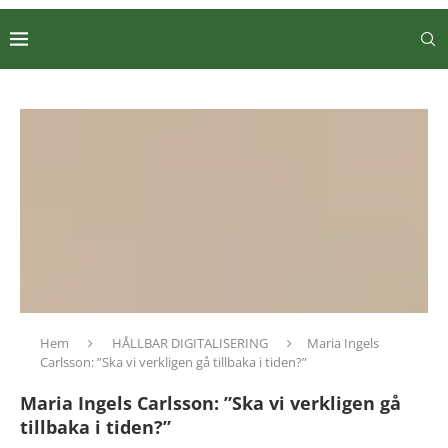
Hem
HÅLLBAR DIGITALISERING
Maria Ingels
Carlsson: ”Ska vi verkligen gå tillbaka i tiden?”
Maria Ingels Carlsson: ”Ska vi verkligen gå
tillbaka i tiden?”