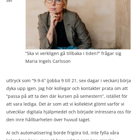
ser
”Ska vi verkligen gå tillbaka i tiden?” frågar sig
Maria Ingels Carlsson
uttryck som “9-9-6” (jobba 9 till 21, sex dagar i veckan) börja
dyka upp igen. Jag hör kollegor och kontakter prata om att
”passa på att ta den där kursen på semestern”, istället för
att vara lediga. Det är som att vi kollektivt glömt varför vi
utvecklar digitala hjälpmedel och började intressera oss för
den inre hållbarheten över huvud taget.
AI och automatisering borde frigöra tid, inte fylla våra