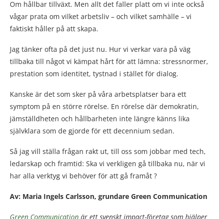
Om hållbar tillväxt. Men allt det faller platt om vi inte också
vågar prata om vilket arbetsliv – och vilket samhälle – vi
faktiskt håller på att skapa.
Jag tänker ofta på det just nu. Hur vi verkar vara på väg
tillbaka till något vi kämpat hårt för att lämna: stressnormer,
prestation som identitet, tystnad i stället för dialog.
Kanske är det som sker på våra arbetsplatser bara ett
symptom på en större rörelse. En rörelse där demokratin,
jämställdheten och hållbarheten inte längre känns lika
självklara som de gjorde för ett decennium sedan.
Så jag vill ställa frågan rakt ut, till oss som jobbar med tech,
ledarskap och framtid:
Ska vi verkligen gå tillbaka nu, när vi
har alla verktyg vi behöver för att gå framåt ?
Av: Maria Ingels Carlsson, grundare Green Communication
Green Communication
är ett svenskt impact-företag som hjälper