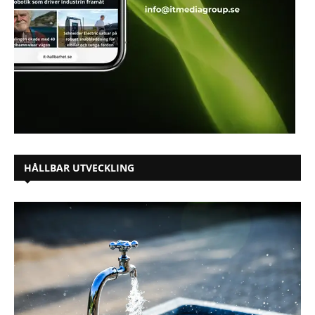
HÅLLBAR UTVECKLING