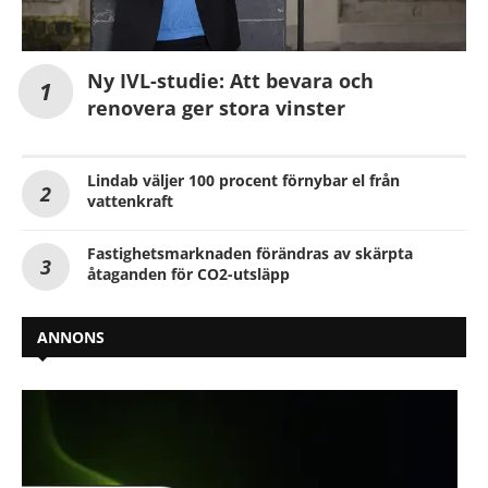
Ny IVL-studie: Att bevara och
renovera ger stora vinster
Lindab väljer 100 procent förnybar el från
vattenkraft
Fastighetsmarknaden förändras av skärpta
åtaganden för CO2-utsläpp
ANNONS