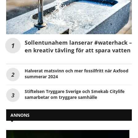
Sollentunahem lanserar #waterhack –
en kreativ tävling för att spara vatten
Halverat matsvinn och mer fossilfritt när Axfood
summerar 2024
Stiftelsen Tryggare Sverige och Smekab Citylife
samarbetar om tryggare samhälle
ANNONS