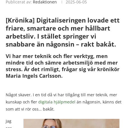
Publicerat av:
Redaktionen
2025-06-05
[Krönika] Digitaliseringen lovade ett
friare, smartare och mer hållbart
arbetsliv. I stället springer vi
snabbare än någonsin – rakt bakåt.
Vi har mer teknik och fler verktyg, men
mindre tid och sämre arbetsmiljö med mer
stress.
Är det rimligt, frågar sig vår krönikör
Maria Ingels Carlsson.
Något skaver. I en tid då vi har tillgång till mer teknik, mer
kunskap och fler
digitala hjälpmedel
än någonsin, känns det
som att vi rör oss… bakåt.
Jag