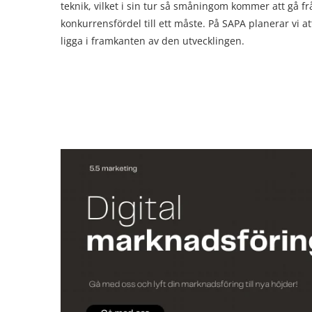
teknik, vilket i sin tur så småningom kommer att gå f
konkurrensfördel till ett måste. På SAPA planerar vi at
ligga i framkanten av den utvecklingen.