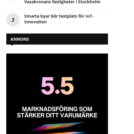
Vasakronans fastigheter i Stockholm
Smarta byar blir testplats för IoT-
innovation
ANNONS