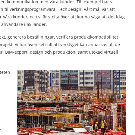
 öppen kommunikation med våra kunder. Till exempel har vi
ch tillverkningsprogramvara, TechDesign. Vårt mål var att
för våra kunder, och vi är stolta över att kunna säga att det idag
 användare i 65 länder.
, generera beställningar, verifiera produktkompatibilitet
kt. Vi har även sett till att verktyget kan anpassas till de
r, BIM-export, design och produktion, samt utökad virtuell
iteten
y