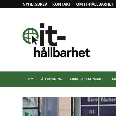
NYHETSBREV
KONTAKT
OM IT-HÅLLBARHET
HEM
ÅTERVINNING
CIRKULÄR EKONOMI
MI