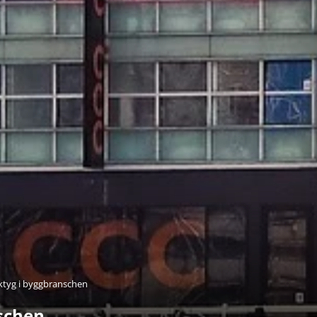
rktyg i byggbranschen
nschen