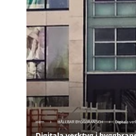
Hem
HÅLLBAR BYGGBRANSCH
Digitala ve
Digitala verktyg i byggbra