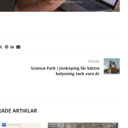
Nästa
Science Park i Jönköping får bättre
belysning tack vare AI
RADE ARTIKLAR