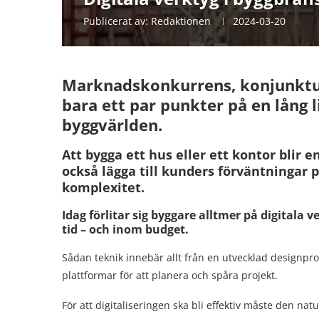
Publicerat av:
Redaktionen
2024-03-20
Marknadskonkurrens, konjunkturs
bara ett par punkter på en lång 
byggvärlden.
Att bygga ett hus eller ett kontor blir 
också lägga till kunders förväntningar 
komplexitet.
Idag förlitar sig byggare alltmer på digitala v
tid – och inom budget.
Sådan teknik innebär allt från en utvecklad designpro
plattformar för att planera och spåra projekt.
För att digitaliseringen ska bli effektiv måste den nat