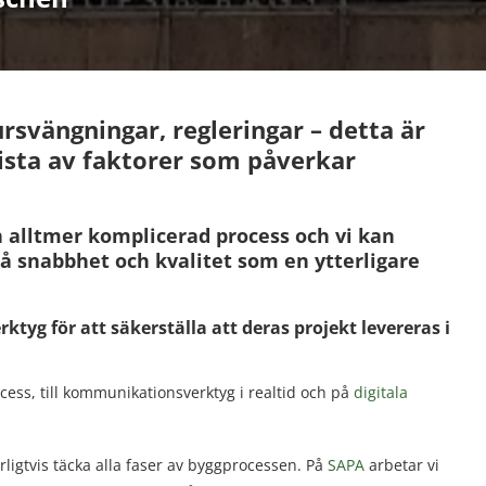
vängningar, regleringar – detta är
lista av faktorer som påverkar
en alltmer komplicerad process och vi kan
på snabbhet och kvalitet som en ytterligare
erktyg för att säkerställa att deras projekt levereras i
cess, till kommunikationsverktyg i realtid och på
digitala
urligtvis täcka alla faser av byggprocessen. På
SAPA
arbetar vi