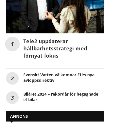
Tele2 uppdaterar
hållbarhetsstrategi med
förnyat fokus
Svenskt Vatten välkomnar EU:s nya
avloppsdirektiv
Bilåret 2024 – rekordår för begagnade
el-bilar
ANNONS