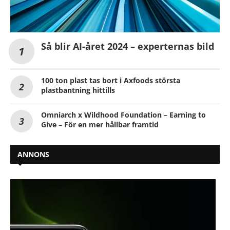
Så blir AI-året 2024 – experternas bild
100 ton plast tas bort i Axfoods största
plastbantning hittills
Omniarch x Wildhood Foundation – Earning to
Give – För en mer hållbar framtid
ANNONS