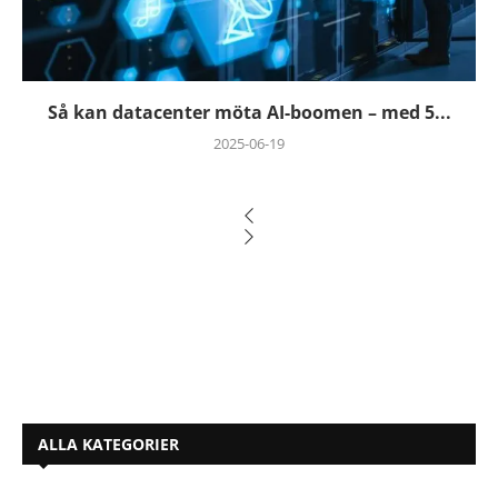
Så kan datacenter möta AI-boomen – med 5...
2025-06-19
ALLA KATEGORIER