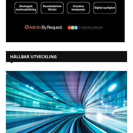
HÅLLBAR UTVECKLING