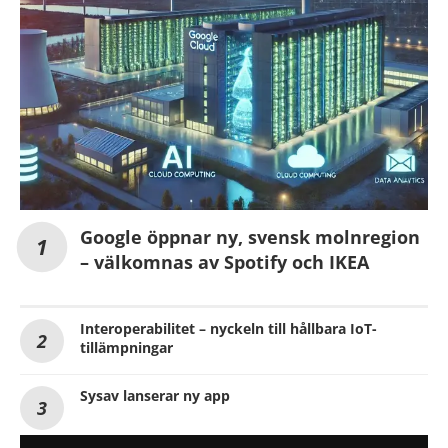
Google öppnar ny, svensk molnregion
– välkomnas av Spotify och IKEA
Interoperabilitet – nyckeln till hållbara IoT-
tillämpningar
Sysav lanserar ny app