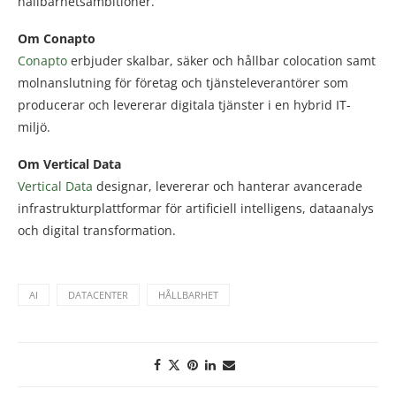
hållbarhetsambitioner.
Om Conapto
Conapto
erbjuder skalbar, säker och hållbar colocation samt
molnanslutning för företag och tjänsteleverantörer som
producerar och levererar digitala tjänster i en hybrid IT-
miljö.
Om Vertical Data
Vertical Data
designar, levererar och hanterar avancerade
infrastrukturplattformar för artificiell intelligens, dataanalys
och digital transformation.
AI
DATACENTER
HÅLLBARHET