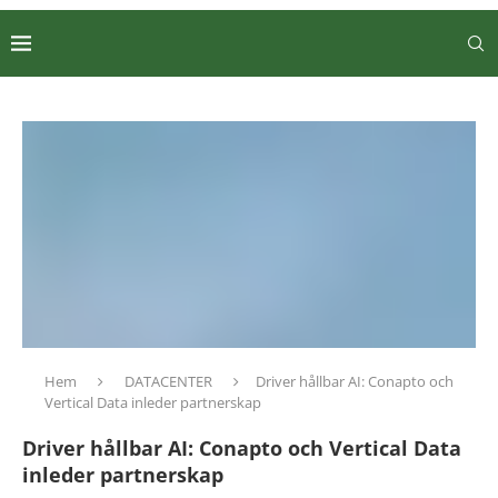
Hem
DATACENTER
Driver hållbar AI: Conapto och
Vertical Data inleder partnerskap
Driver hållbar AI: Conapto och Vertical Data
inleder partnerskap