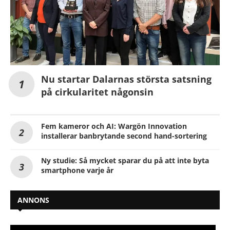
Nu startar Dalarnas största satsning
på cirkularitet någonsin
Fem kameror och AI: Wargön Innovation
installerar banbrytande second hand-sortering
Ny studie: Så mycket sparar du på att inte byta
smartphone varje år
ANNONS