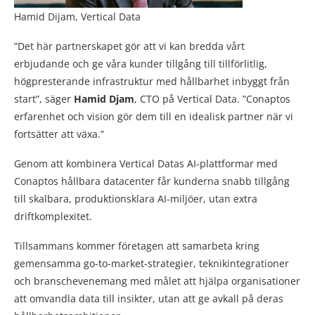
Hamid Dijam, Vertical Data
”Det här partnerskapet gör att vi kan bredda vårt
erbjudande och ge våra kunder tillgång till tillförlitlig,
högpresterande infrastruktur med hållbarhet inbyggt från
start”, säger
Hamid Djam
, CTO på Vertical Data. ”Conaptos
erfarenhet och vision gör dem till en idealisk partner när vi
fortsätter att växa.”
Genom att kombinera Vertical Datas AI-plattformar med
Conaptos hållbara datacenter får kunderna snabb tillgång
till skalbara, produktionsklara AI-miljöer, utan extra
driftkomplexitet.
Tillsammans kommer företagen att samarbeta kring
gemensamma go-to-market-strategier, teknikintegrationer
och branschevenemang med målet att hjälpa organisationer
att omvandla data till insikter, utan att ge avkall på deras