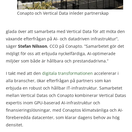
Conapto och Vertical Data inleder partnerskap
glada över att samarbeta med Vertical Data för att möta den
växande efterfrågan på AI- och datadriven infrastruktur”,
säger
Stefan Nilsson
, CCO på Conapto. ”Samarbetet gör det
möjligt för oss att erbjuda nyckelfärdiga, AI-optimerade
miljöer som både är hållbara och prestandadrivna.”
I takt med att den
digitala transformationen
accelererar i
alla branscher, ökar efterfrågan på partners som kan
erbjuda en robust och hållbar IT-infrastruktur. Samarbetet
mellan Vertical Datas och Conapto kombinerar Vertical Datas
expertis inom GPU-baserad AI-infrastruktur och
finansieringslösningar, med Conaptos klimatvänliga och AI-
föreberedda datacenter, som klarar dagens behov av hög
densitet.