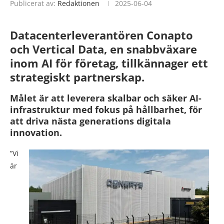
Publicerat av:
Redaktionen
2025-06-04
Datacenterleverantören Conapto
och Vertical Data, en snabbväxare
inom AI för företag, tillkännager ett
strategiskt partnerskap.
Målet är att leverera skalbar och säker AI-
infrastruktur med fokus på hållbarhet, för
att driva nästa generations digitala
innovation.
”Vi
är