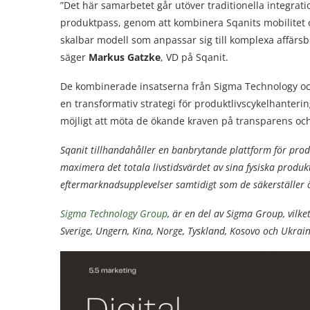
”Det här samarbetet går utöver traditionella integrati
produktpass, genom att kombinera Sqanits mobilitet 
skalbar modell som anpassar sig till komplexa affärs
säger
Markus Gatzke
, VD på Sqanit.
De kombinerade insatserna från Sigma Technology oc
en transformativ strategi för produktlivscykelhanter
möjligt att möta de ökande kraven på transparens och
Sqanit tillhandahåller en banbrytande plattform för produ
maximera det totala livstidsvärdet av sina fysiska produk
eftermarknadsupplevelser samtidigt som de säkerställe
Sigma Technology Group
, är en del av Sigma Group, vilke
Sverige, Ungern, Kina, Norge, Tyskland, Kosovo och Ukrain