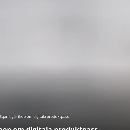
Sqanit går ihop om digitala produktpass
ihop om digitala produktpass