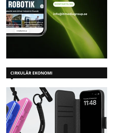
CIRKULÄR EKONOMI
Svenska hem är guldgruvor – 5
Inrego i forskningsproj
miljoner mobiler...
återtillverkning – demonte
2025-05-26
2025-05-21