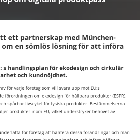
ett ett partnerskap med München-
 om en sömlös lösning för att införa
 s handlingsplan för ekodesign och cirkulär
barhet och kundnöjdhet.
rav för varje företag som vill svara upp mot EU:s
förordningen om ekodesign för hållbara produkter (ESPR).
och spårbar livscykel för fysiska produkter. Bestämmelserna
äljer produkter inom EU, vilket understryker behovet av
nderlätta för företag att hantera dessa förändringar och man