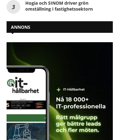
Hogia och SINOM driver grön
omställning i fastighetssektorn
ANNONS