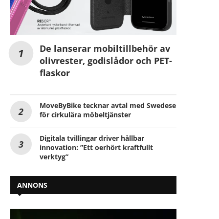
De lanserar mobiltillbehör av
olivrester, godislådor och PET-
flaskor
MoveByBike tecknar avtal med Swedese
för cirkulära möbeltjänster
Digitala tvillingar driver hållbar
innovation: ”Ett oerhört kraftfullt
verktyg”
ANNONS