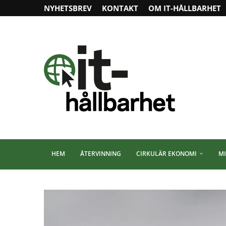
NYHETSBREV
KONTAKT
OM IT-HÅLLBARHET
HEM
ÅTERVINNING
CIRKULÄR EKONOMI
MI