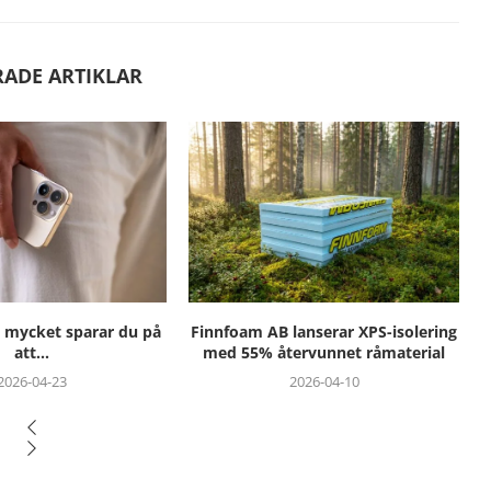
RADE ARTIKLAR
lanserar XPS-isolering
Framtidens återvinning i fokus på
ervunnet råmaterial
Recyclingdagen Stockholm 2026
2026-04-10
2026-04-09