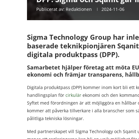
Publicerat av:
Redaktionen
2024-11-06
Sigma Technology Group har inl
baserade teknikpionjären Sqanit
digitala produktpass (DPP).
Samarbetet hjälper företag att möta EU:
ekonomi och främjar transparens, håll
Digitala produktpass (DPP) kommer inom kort bli ett k
handlingsplan för
cirkulär
ekonomi och den kommande 
Syftet med förordningen är att möjliggöra en hållbar 
kommer att påverka tillverkare i alla branscher som s
pålitliga tekniska lösningar.
Med partnerskapet vill Sigma Technology och Sqanit u