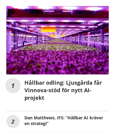
Hållbar odling: Ljusgårda får
Vinnova-stöd för nytt AI-
projekt
Dan Matthews, IFS: ”Hållbar AI kräver
en strategi”