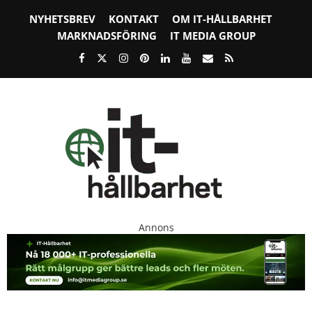
NYHETSBREV
KONTAKT
OM IT-HÅLLBARHET
MARKNADSFÖRING
IT MEDIA GROUP
Annons