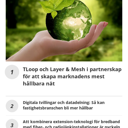
TLoop och Layer & Mesh i partnerskap
för att skapa marknadens mest
hållbara nät
Digitala tvillingar och datadelning: Så kan
fastighetsbranschen bli mer hållbar
Att kombinera extension-teknologi för bredband
med fiber- och radiolänkinstallationer är nyckeln