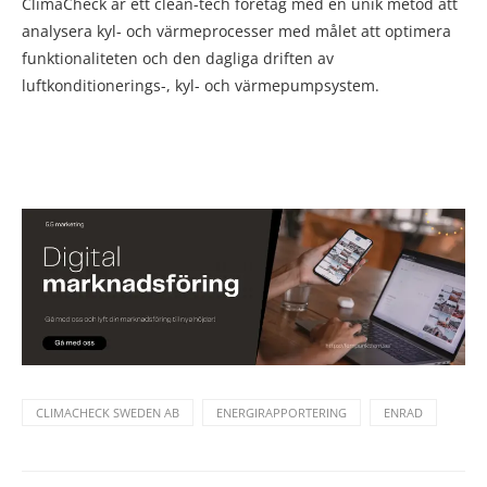
ClimaCheck är ett clean-tech företag med en unik metod att
analysera kyl- och värmeprocesser med målet att optimera
funktionaliteten och den dagliga driften av
luftkonditionerings-, kyl- och värmepumpsystem.
CLIMACHECK SWEDEN AB
ENERGIRAPPORTERING
ENRAD