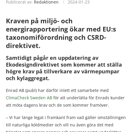
Publicerat av:
Redaktionen
2024-01-23
Kraven på miljö- och
energirapportering ökar med EU:s
taxonomiförordning och CSRD-
direktivet.
Samtidigt pågår en uppdatering av
Ekodesigndirektivet som kommer att ställa
högre krav på tillverkare av värmepumpar
och kylaggregat.
Enrad AB (publ) har därför inlett ett samarbete med
ClimaCheck Sweden AB
för att underlätta för Enrads kunder
att möta dagens krav och de som kommer framöver.
– Vi har länge legat i framkant fram vad gäller omställningen
till naturliga köldmedier och vill nu även göra det med