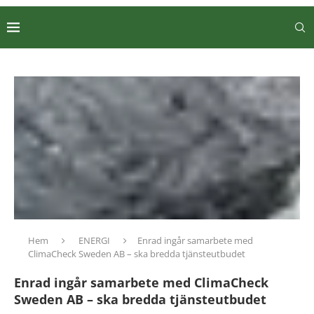
Hem
ENERGI
Enrad ingår samarbete med
ClimaCheck Sweden AB – ska bredda tjänsteutbudet
Enrad ingår samarbete med ClimaCheck
Sweden AB – ska bredda tjänsteutbudet