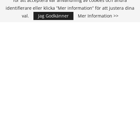
för att acceptera vår användning av cookies och andra
identifierare eller klicka ”Mer information” för att justera dina
val.
Jag Godkänner
Mer Information >>
Annons