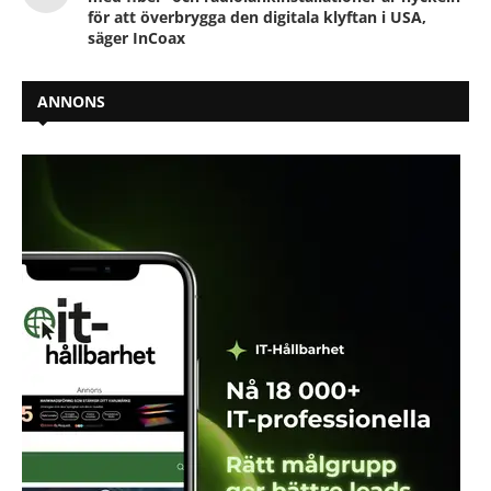
för att överbrygga den digitala klyftan i USA,
säger InCoax
ANNONS