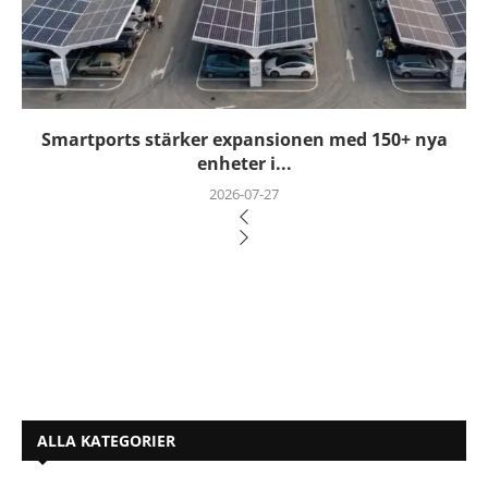
Smartports stärker expansionen med 150+ nya
enheter i...
2026-07-27
ALLA KATEGORIER