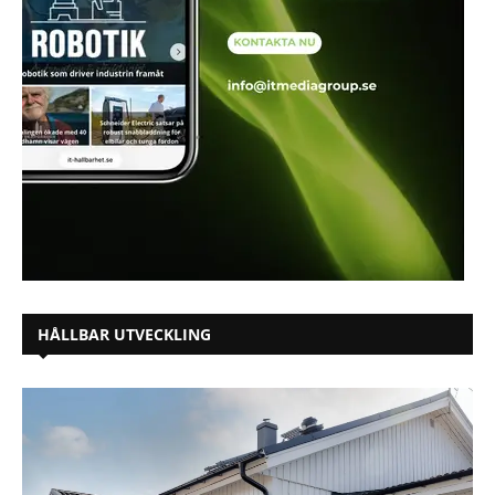
HÅLLBAR UTVECKLING