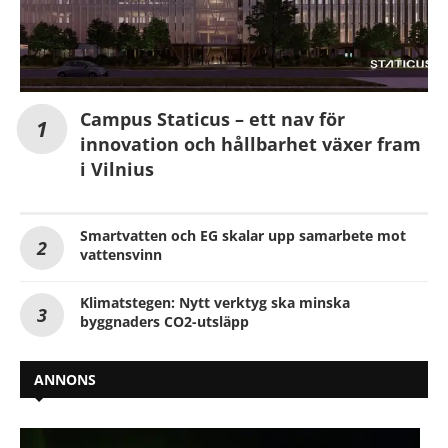
Campus Staticus – ett nav för
innovation och hållbarhet växer fram
i Vilnius
Smartvatten och EG skalar upp samarbete mot
vattensvinn
Klimatstegen: Nytt verktyg ska minska
byggnaders CO2-utsläpp
ANNONS