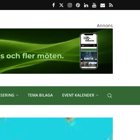
Annons
ISERING
TEMA BILAGA
EVENT KALENDER