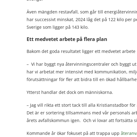
Även mängden restavfall, som går till energiåtervinni
har successivt minskat, 2024 låg det på 122 kilo per p
Sverige som ligger på 143 kilo.
Ett medvetet arbete på flera plan
Bakom det goda resultatet ligger ett medvetet arbete 
– Vi har byggt nya återvinningscentraler och byggt ut 
har vi arbetat mer intensivt med kommunikation, milj
förutsättningar för fler att bidra till en ökad hållba
Ytterst handlar det dock om människorna.
– Jag vill rikta ett stort tack till alla Kristianstadbor fö
Det är er sortering tillsammans med vår personals arb
årets avfallskommun igen. Och vi lovar att fortsätta s
Kommande år ökar fokuset på att trappa upp
återan