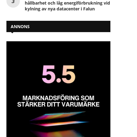
hållbarhet och låg energiförbrukning vid
kylning av nya datacenter i Falun
ANNONS