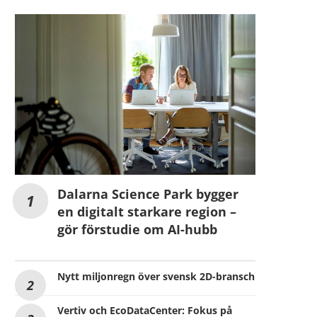
Dalarna Science Park bygger
en digitalt starkare region –
gör förstudie om AI-hubb
Nytt miljonregn över svensk 2D-bransch
Vertiv och EcoDataCenter: Fokus på