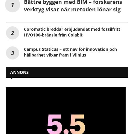
Bättre byggen med BIM – forskarens
verktyg visar när metoden lönar sig
Coromatic breddar erbjudandet med fossilfritt
HVO100-bränsle från Colabit
Campus Staticus – ett nav för innovation och
hållbarhet växer fram i Vilnius
ANNONS