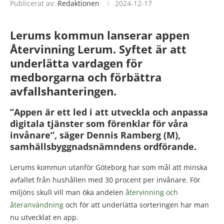
Publicerat av:
Redaktionen
2024-12-17
Lerums kommun lanserar appen
Återvinning Lerum. Syftet är
att
underlätta vardagen för
medborgarna och förbättra
avfallshanteringen.
”Appen är ett led i att utveckla och anpassa
digitala tjänster som förenklar för våra
invånare”, säger Dennis Ramberg (M),
samhällsbyggnadsnämndens ordförande.
Lerums kommun utanför Göteborg har som mål att minska
avfallet från hushållen med 30 procent per invånare. För
miljöns skull vill man öka andelen
återvinning och
återanvändning
och för att underlätta sorteringen har man
nu utvecklat en app.