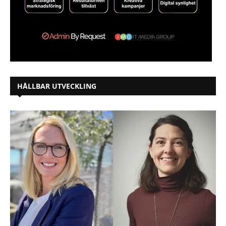
HÅLLBAR UTVECKLING