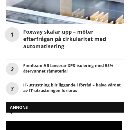
Foxway skalar upp – möter
efterfrågan på cirkularitet med
automatisering
Finnfoam AB lanserar XPS-isolering med 55%
återvunnet råmaterial
IT-utrustning blir liggande i förråd – halva värdet
av IT-utrustningen förloras
ANNONS