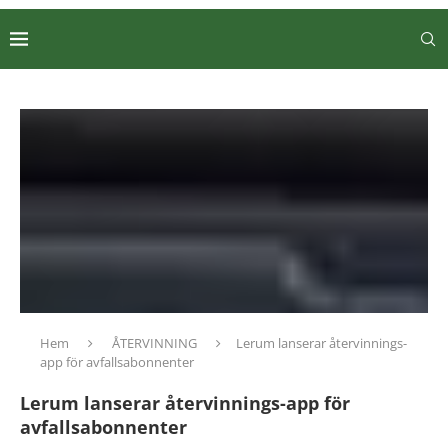
Hem
ÅTERVINNING
Lerum lanserar återvinnings-
app för avfallsabonnenter
Lerum lanserar återvinnings-app för
avfallsabonnenter