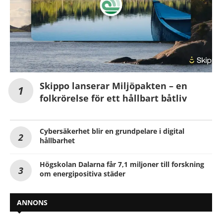
Skippo lanserar Miljöpakten – en
folkrörelse för ett hållbart båtliv
Cybersäkerhet blir en grundpelare i digital
hållbarhet
Högskolan Dalarna får 7,1 miljoner till forskning
om energipositiva städer
ANNONS