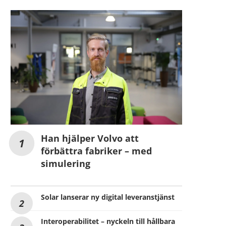
Han hjälper Volvo att
förbättra fabriker – med
simulering
Solar lanserar ny digital leveranstjänst
Interoperabilitet – nyckeln till hållbara