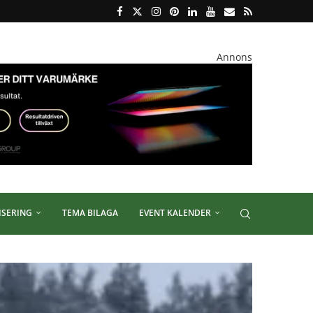
Annons
ISERING
TEMA BILAGA
EVENT KALENDER