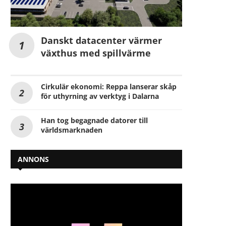
Danskt datacenter värmer
växthus med spillvärme
Cirkulär ekonomi: Reppa lanserar skåp
för uthyrning av verktyg i Dalarna
Han tog begagnade datorer till
världsmarknaden
ANNONS