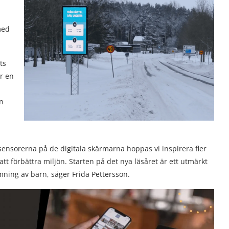
med
ts
er en
en
sensorerna på de digitala skärmarna hoppas vi inspirera fler
att förbättra miljön. Starten på det nya läsåret är ett utmärkt
ämning av barn, säger Frida Pettersson.