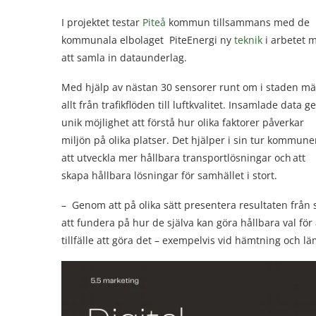
I projektet testar
Piteå
kommun tillsammans med de
kommunala elbolaget PiteEnergi ny
teknik
i arbetet 
att samla in dataunderlag.
Med hjälp av nästan 30 sensorer runt om i staden mä
allt från trafikflöden till luftkvalitet. Insamlade data g
unik möjlighet att förstå hur olika faktorer påverkar
miljön på olika platser. Det hjälper i sin tur kommun
att utveckla mer hållbara transportlösningar och att
skapa hållbara lösningar för samhället i stort.
– Genom att på olika sätt presentera resultaten från 
att fundera på hur de själva kan göra hållbara val för 
tillfälle att göra det – exempelvis vid hämtning och l