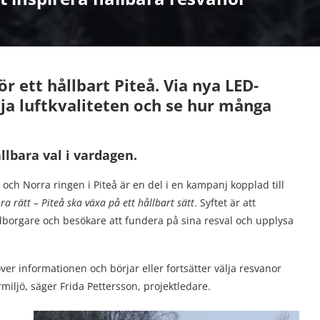
ör ett hållbart Piteå. Via n
ya LED-
ja luftkvaliteten och se hur många
llbara val i vardagen.
ch Norra ringen i Piteå är en del i en kampanj kopplad till
öra rätt – Piteå ska växa på ett hållbart sätt
. Syftet är att
gare och besökare att fundera på sina resval och upplysa
ver informationen och börjar eller fortsätter välja resvanor
miljö, säger Frida Pettersson, projektledare.