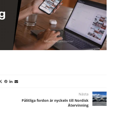
Nästa
Pålitliga fordon är nyckeln till Nordisk
Återvinning