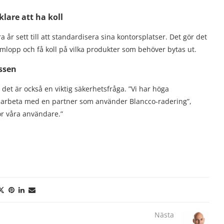
klare att ha koll
 år sett till att standardisera sina kontorsplatser. Det gör det
omlopp och få koll på vilka produkter som behöver bytas ut.
essen
 det är också en viktig säkerhetsfråga. ”Vi har höga
 samarbeta med en partner som använder Blancco-radering”,
ör våra användare.”
Nästa