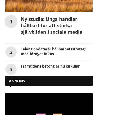
Ny studie: Unga handlar
hållbart för att stärka
självbilden i sociala media
Tele2 uppdaterar hållbarhetsstrategi
med förnyat fokus
Framtidens betong är nu cirkulär
ANNONS