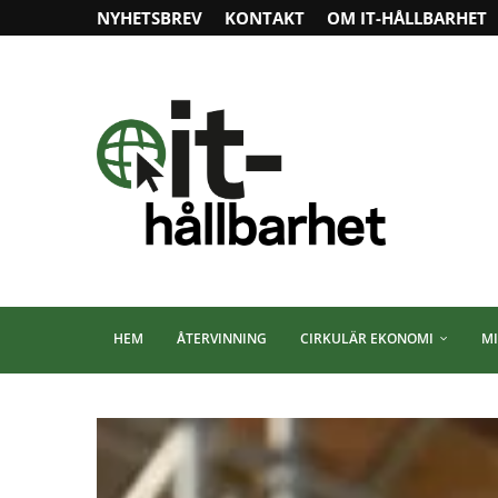
NYHETSBREV
KONTAKT
OM IT-HÅLLBARHET
HEM
ÅTERVINNING
CIRKULÄR EKONOMI
MI