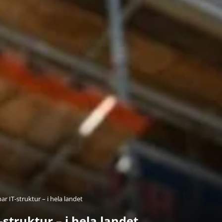
r IT-struktur – i hela landet
struktur – i hela landet