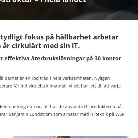
tydligt fokus på hållbarhet arbetar
år cirkulärt med sin IT.
t effektiva återbrukslösningar på 30 kontor
ållbarhet är en röd tråd i hela verksamheten. Nyligen
re får individuella klimatmål, vilket har lett till att varje
elen betong i broar, till hur de använda IT-produkterna på
klarar Benjamin Lundström som arbetar med IT-teknik på WSP.