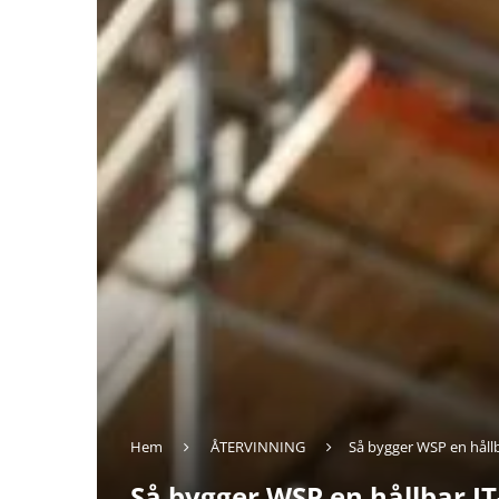
Hem
ÅTERVINNING
Så bygger WSP en hållba
Så bygger WSP en hållbar IT-