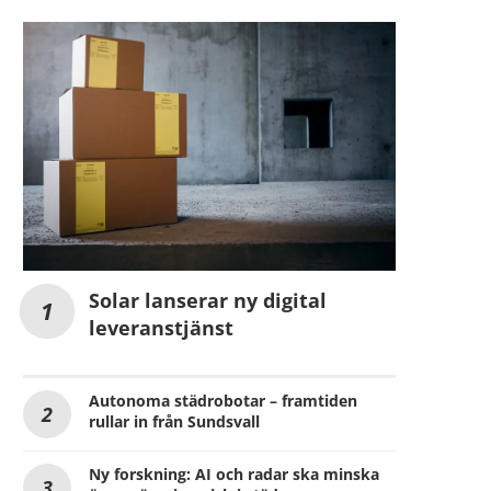
Solar lanserar ny digital
leveranstjänst
Autonoma städrobotar – framtiden
rullar in från Sundsvall
Ny forskning: AI och radar ska minska