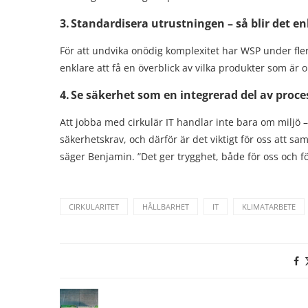
3.
Standardisera utrustningen – så blir det en
För att undvika onödig komplexitet har WSP under flera
enklare att få en överblick av vilka produkter som är 
4.
Se säkerhet som en integrerad del av proc
Att jobba med cirkulär IT handlar inte bara om miljö –
säkerhetskrav, och därför är det viktigt för oss att
säger Benjamin. ”Det ger trygghet, både för oss och f
CIRKULARITET
HÅLLBARHET
IT
KLIMATARBETE