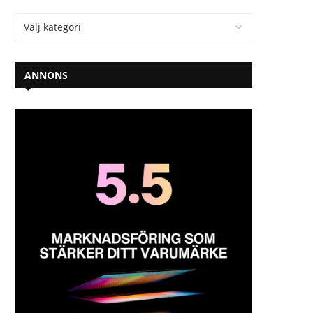
ANNONS