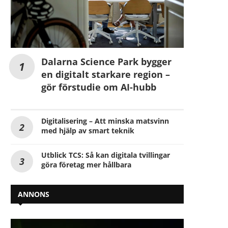
Dalarna Science Park bygger
en digitalt starkare region –
gör förstudie om AI-hubb
Digitalisering – Att minska matsvinn
med hjälp av smart teknik
Utblick TCS: Så kan digitala tvillingar
göra företag mer hållbara
ANNONS