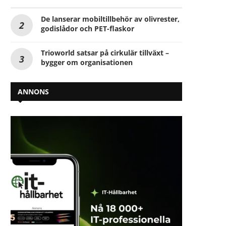
De lanserar mobiltillbehör av olivrester,
godislådor och PET-flaskor
Trioworld satsar på cirkulär tillväxt –
bygger om organisationen
ANNONS