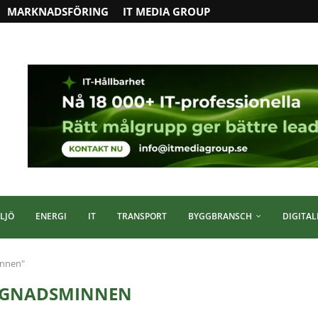
MARKNADSFÖRING
IT MEDIA GROUP
LJÖ
ENERGI
IT
TRANSPORT
BYGGBRANSCH
DIGITAL
innen"
GGNADSMINNEN