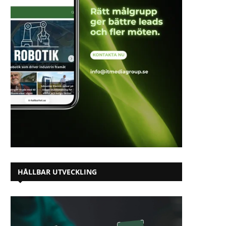
HÅLLBAR UTVECKLING