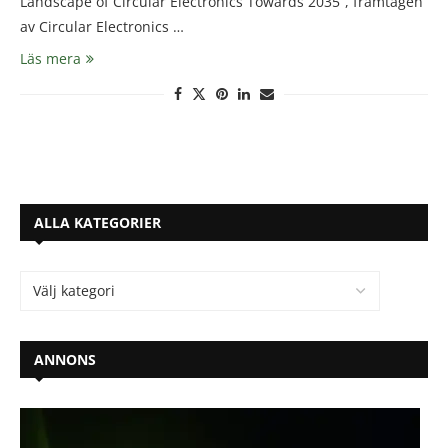
Landscape of Circular Electronics Towards 2035”, framtagen
av Circular Electronics …
Läs mera
ALLA KATEGORIER
ANNONS