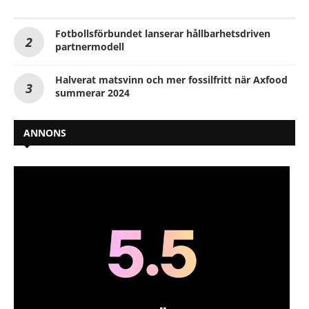
Fotbollsförbundet lanserar hållbarhetsdriven
partnermodell
Halverat matsvinn och mer fossilfritt när Axfood
summerar 2024
ANNONS