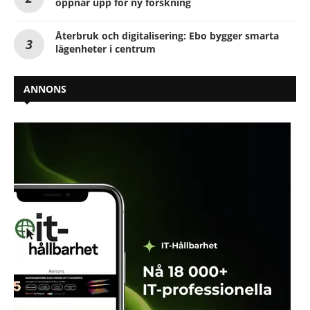
öppnar upp för ny forskning
Återbruk och digitalisering: Ebo bygger smarta
lägenheter i centrum
ANNONS