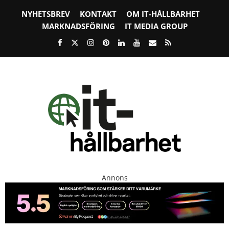
NYHETSBREV
KONTAKT
OM IT-HÅLLBARHET
MARKNADSFÖRING
IT MEDIA GROUP
Annons