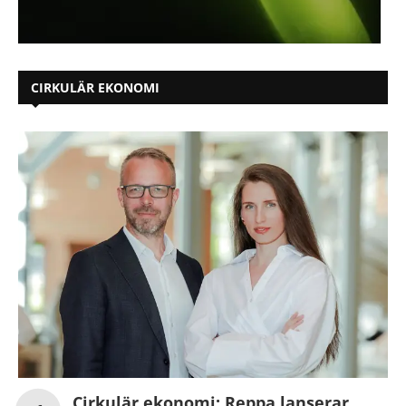
CIRKULÄR EKONOMI
Cirkulär ekonomi: Reppa lanserar