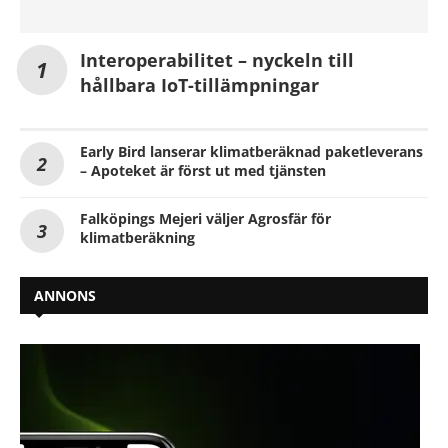
Interoperabilitet – nyckeln till
hållbara IoT-tillämpningar
Early Bird lanserar klimatberäknad paketleverans
– Apoteket är först ut med tjänsten
Falköpings Mejeri väljer Agrosfär för
klimatberäkning
ANNONS