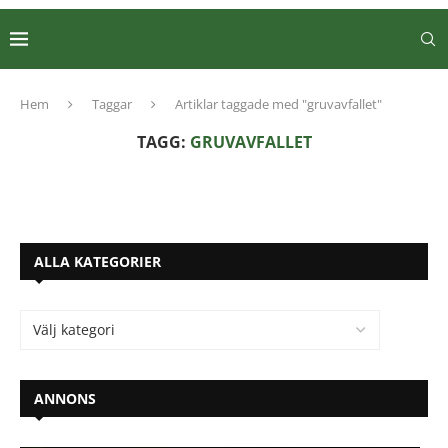
Hem
Taggar
Artiklar taggade med "gruvavfallet"
TAGG:
GRUVAVFALLET
ALLA KATEGORIER
ANNONS