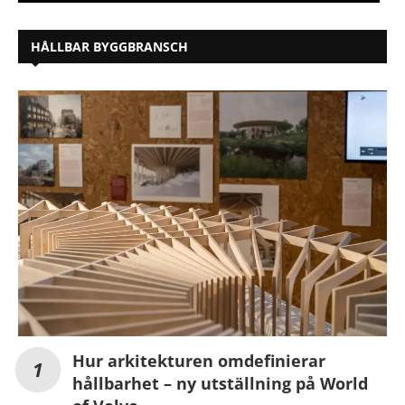
HÅLLBAR BYGGBRANSCH
Hur arkitekturen omdefinierar
hållbarhet – ny utställning på World