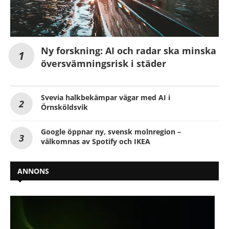
Ny forskning: AI och radar ska minska
översvämningsrisk i städer
Svevia halkbekämpar vägar med AI i
Örnsköldsvik
Google öppnar ny, svensk molnregion –
välkomnas av Spotify och IKEA
ANNONS