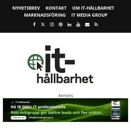
NYHETSBREV
KONTAKT
OM IT-HÅLLBARHET
MARKNADSFÖRING
IT MEDIA GROUP
Annons