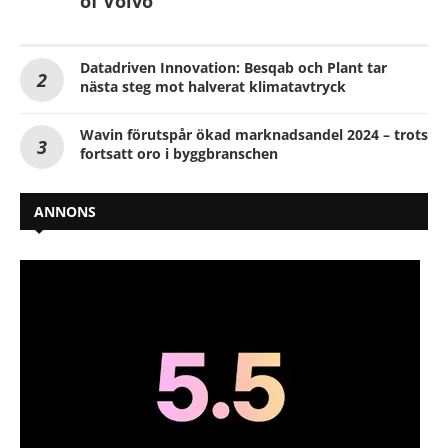
of Volvo
Datadriven Innovation: Besqab och Plant tar
nästa steg mot halverat klimatavtryck
Wavin förutspår ökad marknadsandel 2024 – trots
fortsatt oro i byggbranschen
ANNONS