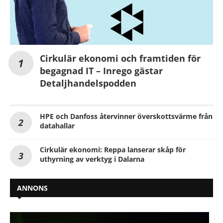
Cirkulär ekonomi och framtiden för
begagnad IT – Inrego gästar
Detaljhandelspodden
HPE och Danfoss återvinner överskottsvärme från
datahallar
Cirkulär ekonomi: Reppa lanserar skåp för
uthyrning av verktyg i Dalarna
ANNONS