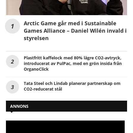
Arctic Game går med i Sustainable
Games Alliance – Daniel Wilén invald i
styrelsen
Plastfritt kaffelock med 80% lägre CO2-avtryck,
introducerat av PulPac, med en grön insida från
OrganoClick
Tata Steel och Lindab planerar partnerskap om
CO2-reducerat stål
ANNONS