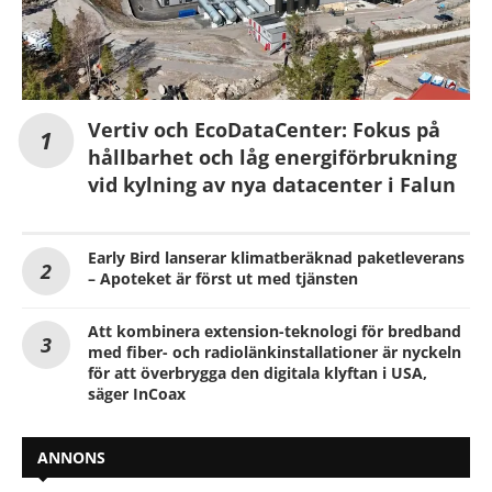
Vertiv och EcoDataCenter: Fokus på
hållbarhet och låg energiförbrukning
vid kylning av nya datacenter i Falun
Early Bird lanserar klimatberäknad paketleverans
– Apoteket är först ut med tjänsten
Att kombinera extension-teknologi för bredband
med fiber- och radiolänkinstallationer är nyckeln
för att överbrygga den digitala klyftan i USA,
säger InCoax
ANNONS