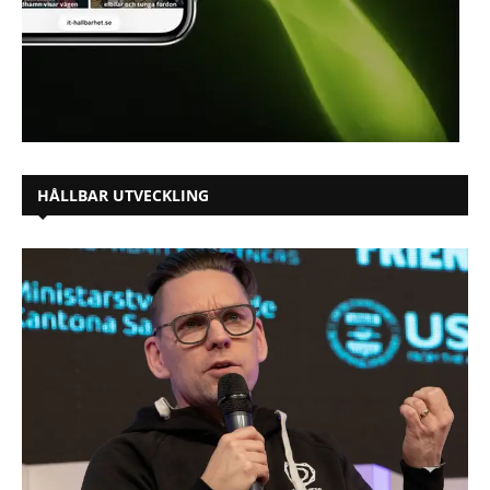
HÅLLBAR UTVECKLING