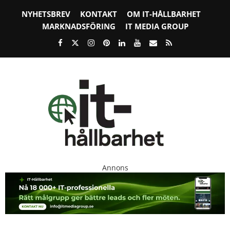
NYHETSBREV
KONTAKT
OM IT-HÅLLBARHET
MARKNADSFÖRING
IT MEDIA GROUP
Annons