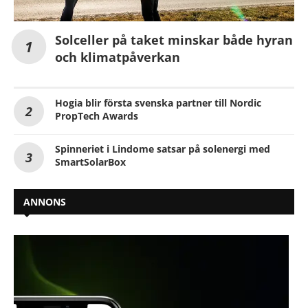
Solceller på taket minskar både hyran
och klimatpåverkan
Hogia blir första svenska partner till Nordic
PropTech Awards
Spinneriet i Lindome satsar på solenergi med
SmartSolarBox
ANNONS