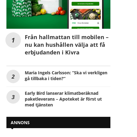
Från hallmattan till mobilen –
nu kan hushållen välja att få
erbjudanden i Kivra
Maria Ingels Carlsson: ”Ska vi verkligen
gå tillbaka i tiden?”
Early Bird lanserar klimatberäknad
paketleverans – Apoteket är först ut
med tjänsten
ANNONS