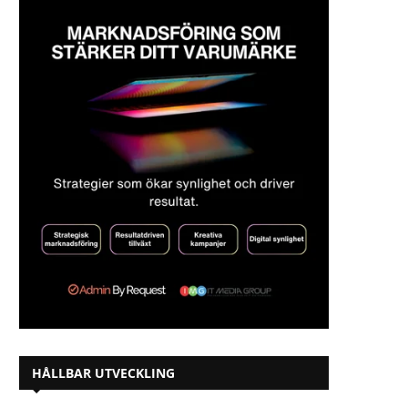
HÅLLBAR UTVECKLING