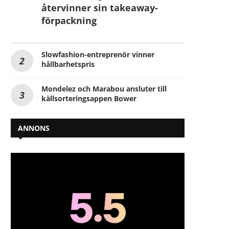
återvinner sin takeaway-
förpackning
Slowfashion-entreprenör vinner
hållbarhetspris
Mondelez och Marabou ansluter till
källsorteringsappen Bower
ANNONS