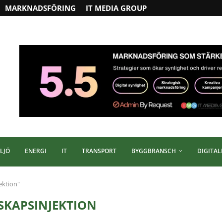
MARKNADSFÖRING
IT MEDIA GROUP
LJÖ
ENERGI
IT
TRANSPORT
BYGGBRANSCH
DIGITAL
ektion"
SKAPSINJEKTION