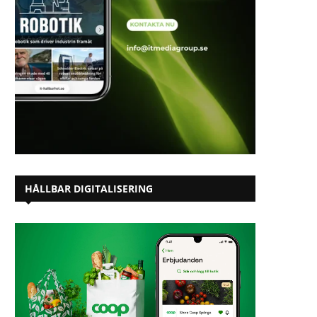
HÅLLBAR DIGITALISERING