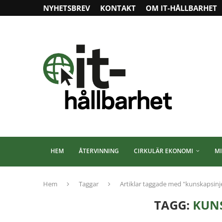
NYHETSBREV
KONTAKT
OM IT-HÅLLBARHET
HEM
ÅTERVINNING
CIRKULÄR EKONOMI
MI
Hem
Taggar
Artiklar taggade med "kunskapsinj
TAGG:
KUN