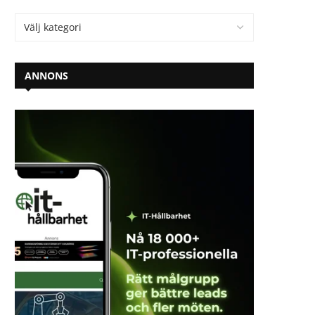
ANNONS