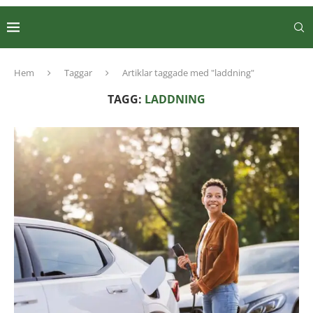
Hem
Taggar
Artiklar taggade med "laddning"
TAGG:
LADDNING