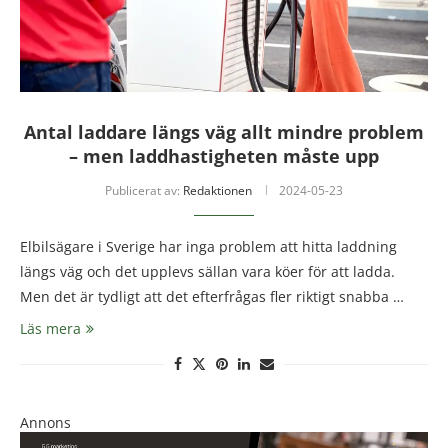
Antal laddare längs väg allt mindre problem
– men laddhastigheten måste upp
Publicerat av:
Redaktionen
2024-05-23
Elbilsägare i Sverige har inga problem att hitta laddning
längs väg och det upplevs sällan vara köer för att ladda.
Men det är tydligt att det efterfrågas fler riktigt snabba …
Läs mera
Annons