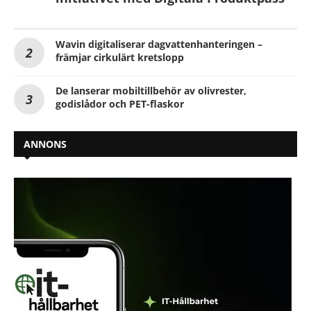
Wavin digitaliserar dagvattenhanteringen –
främjar cirkulärt kretslopp
De lanserar mobiltillbehör av olivrester,
godislådor och PET-flaskor
ANNONS