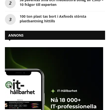
10 frågor till experten
100 ton plast tas bort i Axfoods största
plastbantning hittills
ANNONS