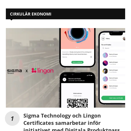
CIRKULÄR EKONOMI
Sigma Technology och Lingon
Certificates samarbetar inför
initiativet med Digitala Produktpass