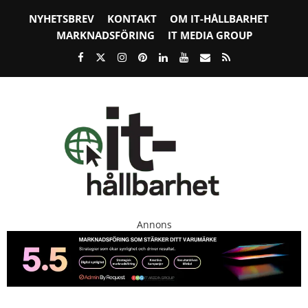
NYHETSBREV
KONTAKT
OM IT-HÅLLBARHET
MARKNADSFÖRING
IT MEDIA GROUP
Annons