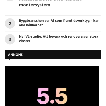
montersystem
Byggbranschen ser AI som framtidsverktyg – kan
öka hållbarhet
Ny IVL-studie: Att bevara och renovera ger stora
vinster
ANNONS