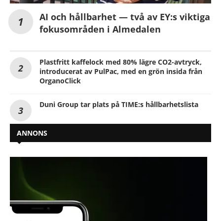
AI och hållbarhet — två av EY:s viktiga
fokusområden i Almedalen
Plastfritt kaffelock med 80% lägre CO2-avtryck,
introducerat av PulPac, med en grön insida från
OrganoClick
Duni Group tar plats på TIME:s hållbarhetslista
ANNONS