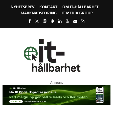
NYHETSBREV
KONTAKT
OM IT-HÅLLBARHET
MARKNADSFÖRING
IT MEDIA GROUP
Annons