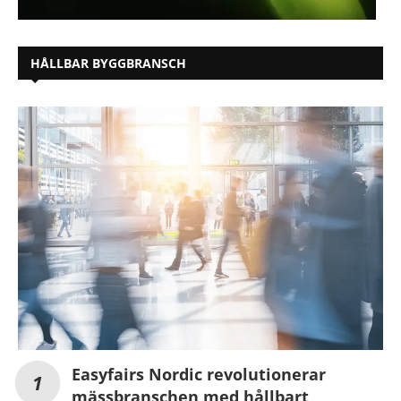
HÅLLBAR BYGGBRANSCH
Easyfairs Nordic revolutionerar
mässbranschen med hållbart