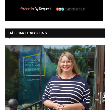
HÅLLBAR UTVECKLING