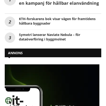
en kampanj för hållbar elanvändning
KTH-forskarens bok visar vägen för framtidens
hållbara byggnader
Symetri lanserar Naviate Nebula – för
dataöverföring i byggmolnet
ANNONS