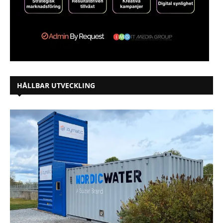
HÅLLBAR UTVECKLING