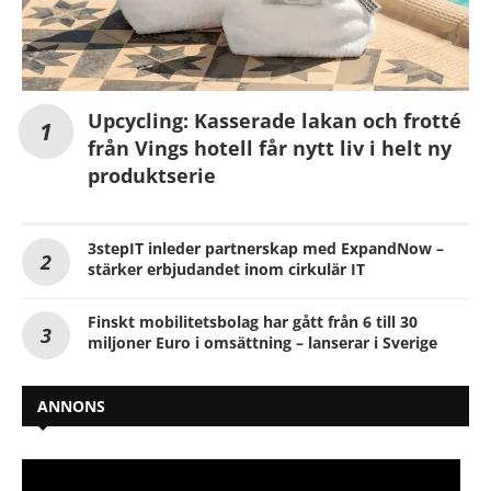
Upcycling: Kasserade lakan och frotté
från Vings hotell får nytt liv i helt ny
produktserie
3stepIT inleder partnerskap med ExpandNow –
stärker erbjudandet inom cirkulär IT
Finskt mobilitetsbolag har gått från 6 till 30
miljoner Euro i omsättning – lanserar i Sverige
ANNONS