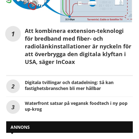
Att kombinera extension-teknologi
för bredband med fiber- och
radiolänkinstallationer är nyckeln för
att överbrygga den digitala klyftan i
USA, säger InCoax
Digitala tvillingar och datadelning: Så kan
fastighetsbranschen bli mer hållbar
Waterfront satsar på vegansk foodtech i ny pop
up-krog
ANNONS