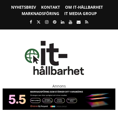
NYHETSBREV
KONTAKT
OM IT-HÅLLBARHET
MARKNADSFÖRING
IT MEDIA GROUP
Annons