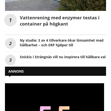
Vattenrening med enzymer testas i
container på högkant
Ny studie: 3 av 4 tillverkare ökar lönsamhet med
hållbarhet – och ERP hjälper till
Snickis i Strängnäs vill nu inspirera till hållbara val
ANNONS