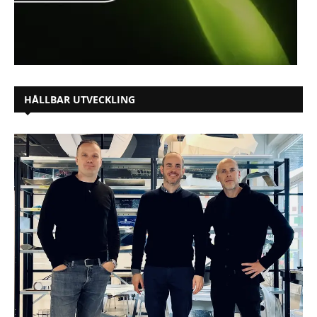
HÅLLBAR UTVECKLING