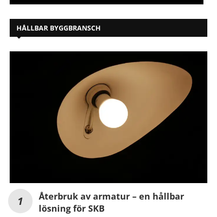
HÅLLBAR BYGGBRANSCH
Återbruk av armatur – en hållbar
lösning för SKB