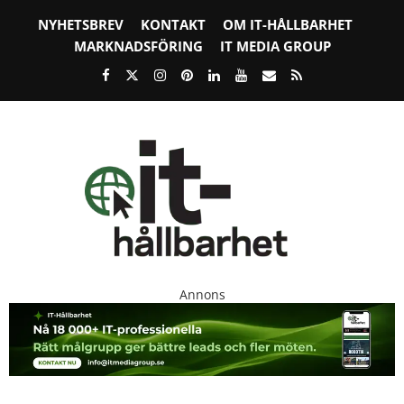
NYHETSBREV
KONTAKT
OM IT-HÅLLBARHET
MARKNADSFÖRING
IT MEDIA GROUP
Annons