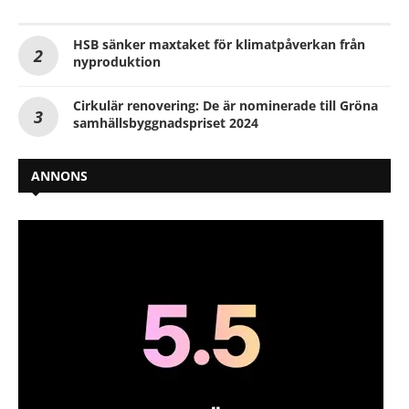
HSB sänker maxtaket för klimatpåverkan från
nyproduktion
Cirkulär renovering: De är nominerade till Gröna
samhällsbyggnadspriset 2024
ANNONS