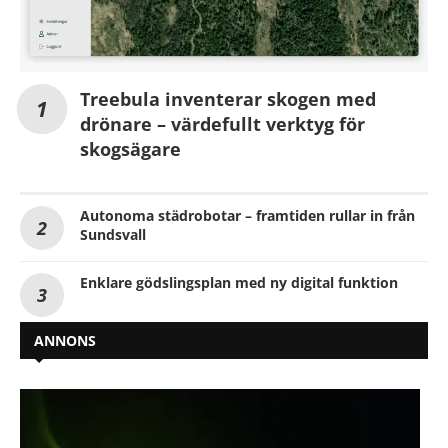
Treebula inventerar skogen med
drönare – värdefullt verktyg för
skogsägare
Autonoma städrobotar – framtiden rullar in från
Sundsvall
Enklare gödslingsplan med ny digital funktion
ANNONS