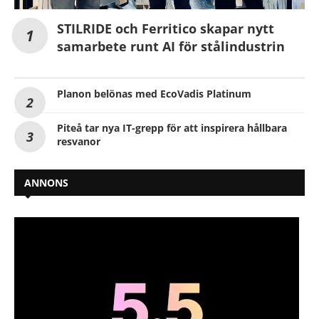
STILRIDE och Ferritico skapar nytt
samarbete runt AI för stålindustrin
Planon belönas med EcoVadis Platinum
Piteå tar nya IT-grepp för att inspirera hållbara
resvanor
ANNONS