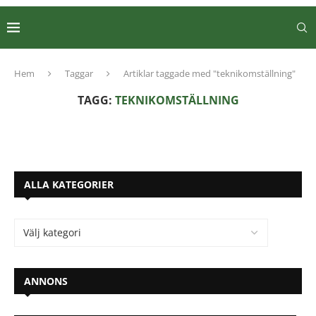
Hem
Taggar
Artiklar taggade med "teknikomställning"
TAGG:
TEKNIKOMSTÄLLNING
ALLA KATEGORIER
ANNONS