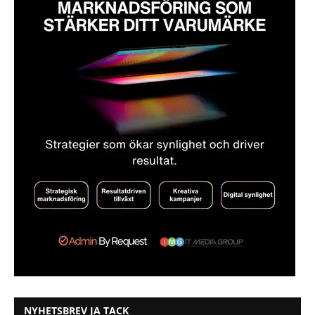
NYHETSBREV JA TACK