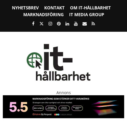
NYHETSBREV
KONTAKT
OM IT-HÅLLBARHET
MARKNADSFÖRING
IT MEDIA GROUP
Annons