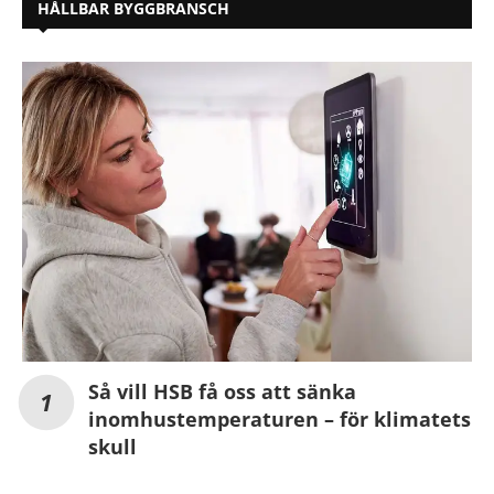
HÅLLBAR BYGGBRANSCH
Så vill HSB få oss att sänka
inomhustemperaturen – för klimatets
skull