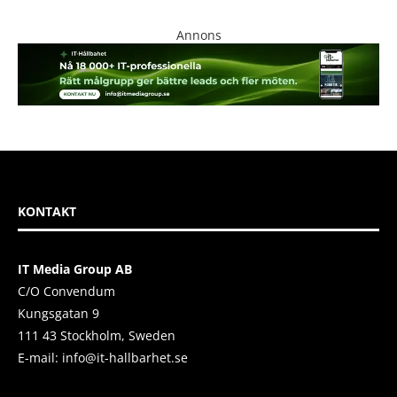
Annons
KONTAKT
IT Media Group AB
C/O Convendum
Kungsgatan 9
111 43 Stockholm, Sweden
E-mail:
info@it-hallbarhet.se