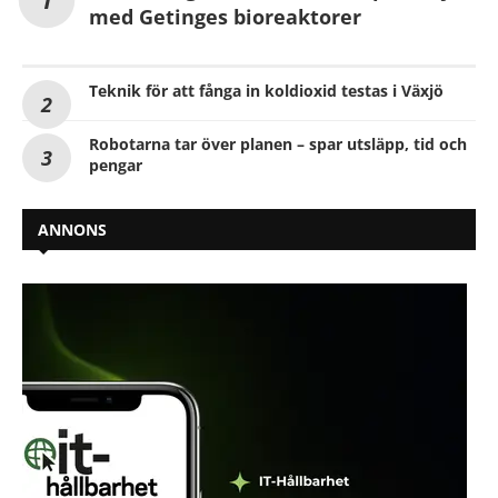
med Getinges bioreaktorer
Teknik för att fånga in koldioxid testas i Växjö
Robotarna tar över planen – spar utsläpp, tid och
pengar
ANNONS