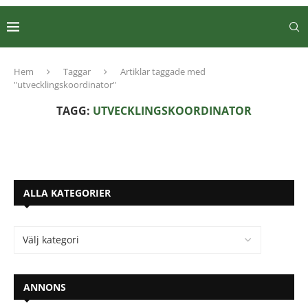
Hem
Taggar
Artiklar taggade med
"utvecklingskoordinator"
TAGG:
UTVECKLINGSKOORDINATOR
ALLA KATEGORIER
ANNONS