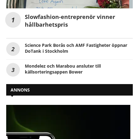
Slowfashion-entreprenör vinner
hållbarhetspris
Science Park Borås och AMF Fastigheter öppnar
DoTank i Stockholm
Mondelez och Marabou ansluter till
källsorteringsappen Bower
ANNONS