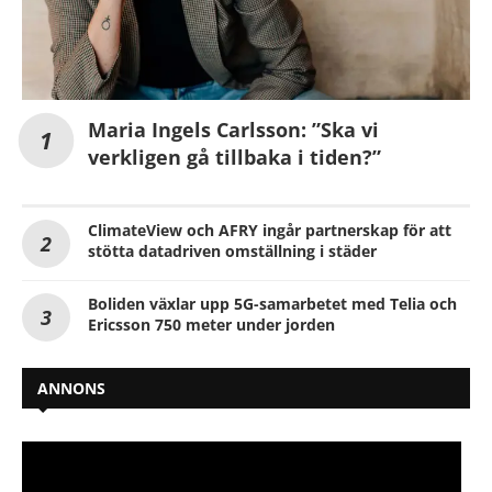
Maria Ingels Carlsson: ”Ska vi
verkligen gå tillbaka i tiden?”
ClimateView och AFRY ingår partnerskap för att
stötta datadriven omställning i städer
Boliden växlar upp 5G-samarbetet med Telia och
Ericsson 750 meter under jorden
ANNONS