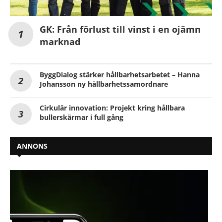
GK: Från förlust till vinst i en ojämn
marknad
ByggDialog stärker hållbarhetsarbetet – Hanna
Johansson ny hållbarhetssamordnare
Cirkulär innovation: Projekt kring hållbara
bullerskärmar i full gång
ANNONS