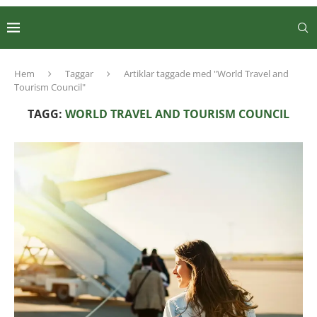
Hem
Taggar
Artiklar taggade med "World Travel and
Tourism Council"
TAGG:
WORLD TRAVEL AND TOURISM COUNCIL