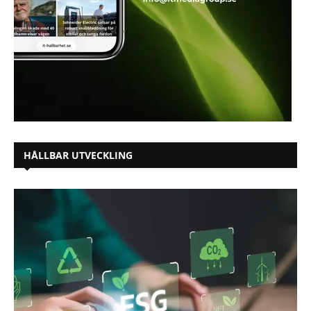
HÅLLBAR UTVECKLING