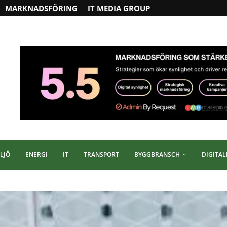
MARKNADSFÖRING
IT MEDIA GROUP
LJÖ
ENERGI
IT
TRANSPORT
BYGGBRANSCH
DIGITAL