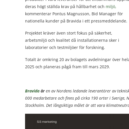
deras högt ställda krav på hållbarhet och
miljö,
kommenterar Pontus Magnusson, Bid Manager för
nationella kunder på Bravida i ett pressmeddelande.
Projektet kräver även stort fokus på säkerhet,
arbetsmiljö och kvalitet då installationerna sker i
laboratorier och testmiljöer för forskning.
Totalt är omkring 20 av bolagets avdelningar över hel
2025 och planeras pågå fram till mars 2029.
Bravida
är
en av Nordens ledande leverantörer av teknisk
000 medarbetare och finns på cirka 190 orter i Sverige,
Stockholm. Det långsiktiga målet är att vara klimatneutr