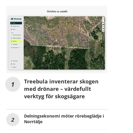
Treebula inventerar skogen
med drönare – värdefullt
verktyg för skogsägare
Delningsekonomi möter rörelseglädje i
Norrtälje