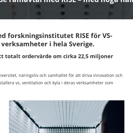
 forskningsinstitutet RISE för VS-
h verksamheter i hela Sverige.
tt totalt ordervärde om cirka 22,5 miljoner
ersitet, näringsliv och samhället för att driva innovation och
nstallera vs, ventilation och kyla i deras verksamheter som
å