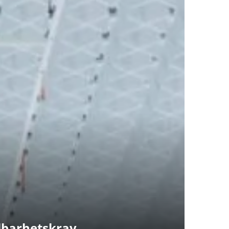
lbarhetskrav