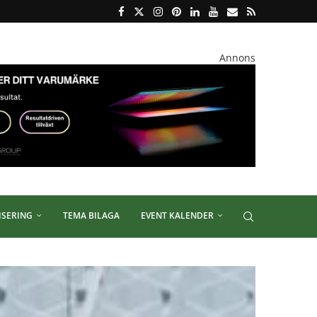
Annons
ISERING
TEMA BILAGA
EVENT KALENDER