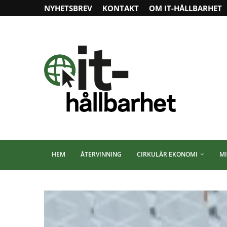
NYHETSBREV
KONTAKT
OM IT-HÅLLBARHET
HEM
ÅTERVINNING
CIRKULÄR EKONOMI
MI