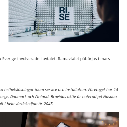
a Sverige involverade i avtalet. Ramavtalet påbörjas i mars
a helhetslösningar inom service och installation.
Företaget har 14
 Norge, Danmark och Finland. Bravidas aktie är noterad på Nasdaq
alt i hela värdekedjan år 2045.