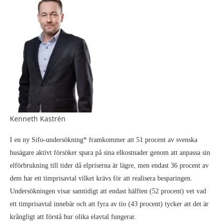
Kenneth Kastrén
I en ny Sifo-undersökning* framkommer att 51 procent av svenska
husägare aktivt försöker spara på sina elkostnader genom att anpassa sin
elförbrukning till tider då elpriserna är lägre, men endast 36 procent av
dem har ett timprisavtal vilket krävs för att realisera besparingen.
Undersökningen visar samtidigt att endast hälften (52 procent) vet vad
ett timprisavtal innebär och att fyra av tio (43 procent) tycker att det är
krångligt att förstå hur olika elavtal fungerar.