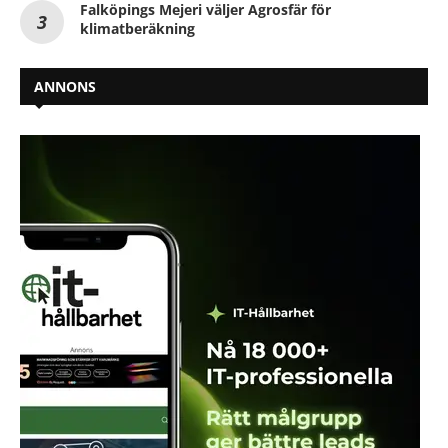
Falköpings Mejeri väljer Agrosfär för
klimatberäkning
ANNONS