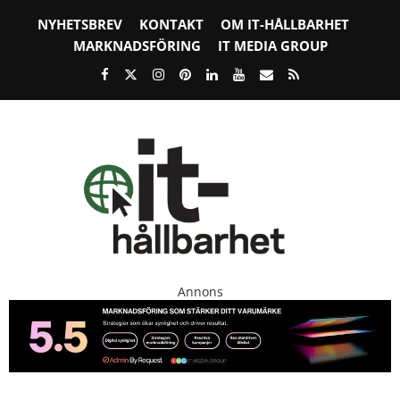
NYHETSBREV
KONTAKT
OM IT-HÅLLBARHET
MARKNADSFÖRING
IT MEDIA GROUP
Annons