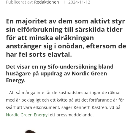
Publicerat av:
Redaktionen
2024-11-12
En majoritet av dem som aktivt
styr
sin elförbrukning till särskilda tider
för att
minska
elräkningen
anstränger sig i onödan, eftersom de
har fel sorts elavtal.
Det visar en ny Sifo-undersökning bland
husägare på uppdrag av Nordic Green
Energy.
– Att så många inte får de kostnadsbesparingar de räknar
med är beklagligt och ett kvitto på att det fortfarande är för
svårt att vara elkonsument, säger Kenneth Kastrén, vd på
Nordic Green Energy
i ett pressmeddelande.