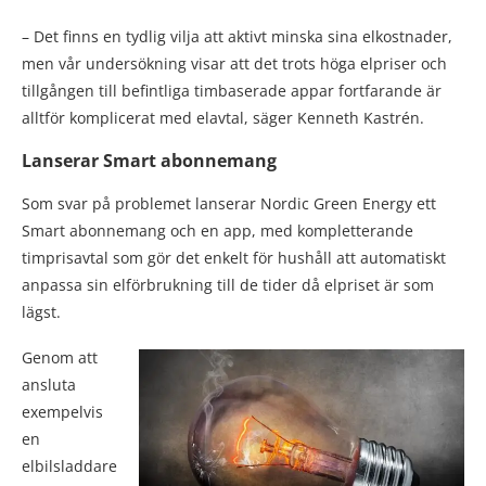
– Det finns en tydlig vilja att aktivt minska sina elkostnader,
men vår undersökning visar att det trots höga elpriser och
tillgången till befintliga timbaserade appar fortfarande är
alltför komplicerat med elavtal, säger Kenneth Kastrén.
Lanserar Smart abonnemang
Som svar på problemet lanserar Nordic Green Energy ett
Smart abonnemang och en app, med kompletterande
timprisavtal som gör det enkelt för hushåll att automatiskt
anpassa sin elförbrukning till de tider då elpriset är som
lägst.
Genom att
ansluta
exempelvis
en
elbilsladdare