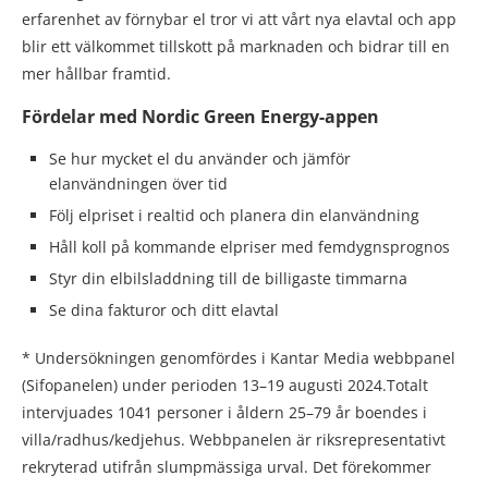
erfarenhet av förnybar el tror vi att vårt nya elavtal och app
blir ett välkommet tillskott på marknaden och bidrar till en
mer hållbar framtid.
Fördelar med Nordic Green Energy-appen
Se hur mycket el du använder och jämför
elanvändningen över tid
Följ elpriset i realtid och planera din elanvändning
Håll koll på kommande elpriser med femdygnsprognos
Styr din elbilsladdning till de billigaste timmarna
Se dina fakturor och ditt elavtal
* Undersökningen genomfördes i Kantar Media webbpanel
(Sifopanelen) under perioden 13–19 augusti 2024.Totalt
intervjuades 1041 personer i åldern 25–79 år boendes i
villa/radhus/kedjehus. Webbpanelen är riksrepresentativt
rekryterad utifrån slumpmässiga urval. Det förekommer