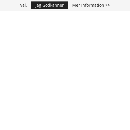
val.
Jag Godkänner
Mer Information >>