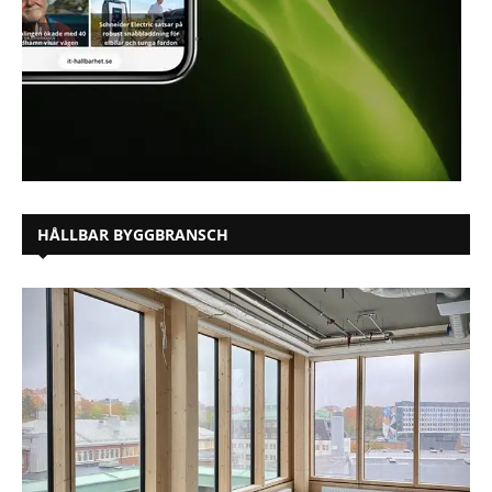
HÅLLBAR BYGGBRANSCH