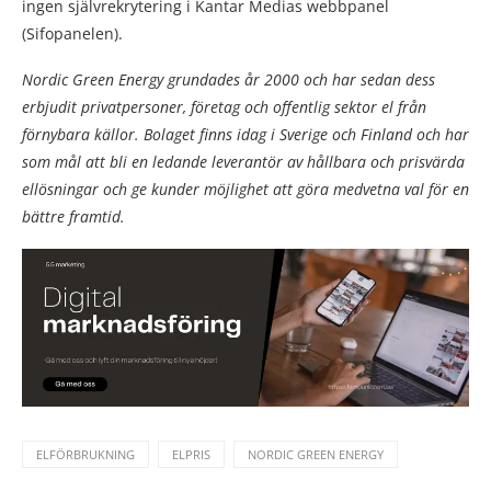
ingen självrekrytering i Kantar Medias webbpanel
(Sifopanelen).
Nordic Green Energy grundades år 2000 och har sedan dess
erbjudit privatpersoner, företag och offentlig sektor el från
förnybara källor. Bolaget finns idag i Sverige och Finland och har
som mål att bli en ledande leverantör av hållbara och prisvärda
ellösningar och ge kunder möjlighet att göra medvetna val för en
bättre framtid.
ELFÖRBRUKNING
ELPRIS
NORDIC GREEN ENERGY