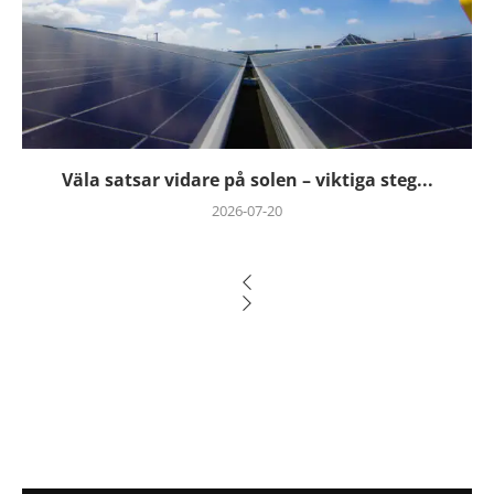
Väla satsar vidare på solen – viktiga steg...
2026-07-20