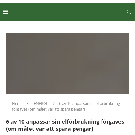
Hem
ENERGI
6 av 10 anpassar sin elförbrukning
förgäves (om målet var att spara pengar)
6 av 10 anpassar sin elförbrukning förgäves
(om målet var att spara pengar)