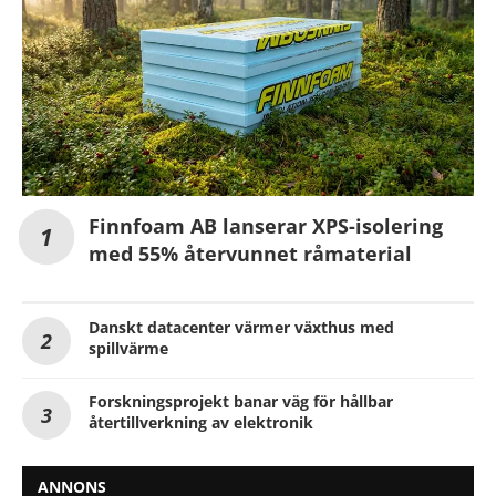
Finnfoam AB lanserar XPS-isolering
med 55% återvunnet råmaterial
Danskt datacenter värmer växthus med
spillvärme
Forskningsprojekt banar väg för hållbar
återtillverkning av elektronik
ANNONS