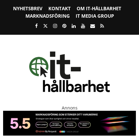
NYHETSBREV
KONTAKT
OM IT-HÅLLBARHET
MARKNADSFÖRING
IT MEDIA GROUP
Annons