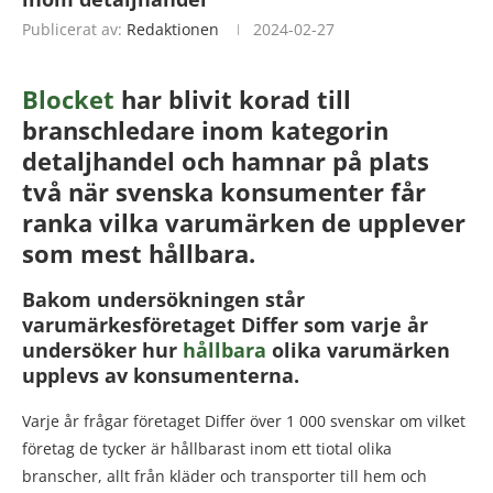
Publicerat av:
Redaktionen
2024-02-27
Blocket
har blivit korad till
branschledare inom kategorin
detaljhandel och hamnar på plats
två när svenska konsumenter får
ranka vilka varumärken de upplever
som mest hållbara.
Bakom undersökningen står
varumärkesföretaget Differ som varje år
undersöker hur
hållbara
olika varumärken
upplevs av konsumenterna.
Varje år frågar företaget Differ över 1 000 svenskar om vilket
företag de tycker är hållbarast inom ett tiotal olika
branscher, allt från kläder och transporter till hem och