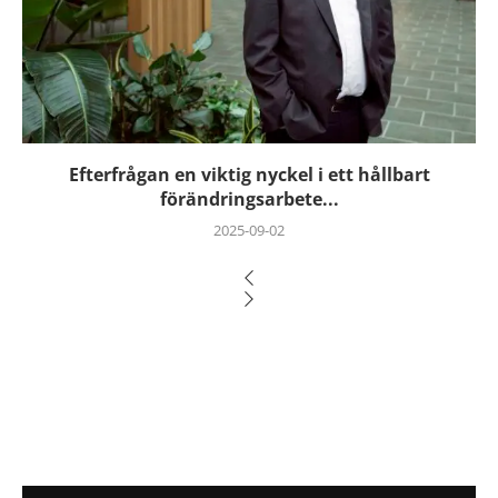
Efterfrågan en viktig nyckel i ett hållbart
förändringsarbete...
2025-09-02