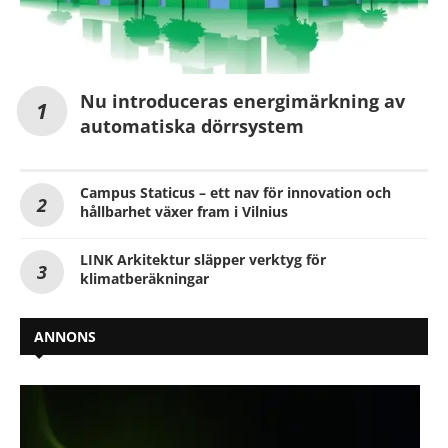
Nu introduceras energimärkning av
automatiska dörrsystem
Campus Staticus – ett nav för innovation och
hållbarhet växer fram i Vilnius
LINK Arkitektur släpper verktyg för
klimatberäkningar
ANNONS