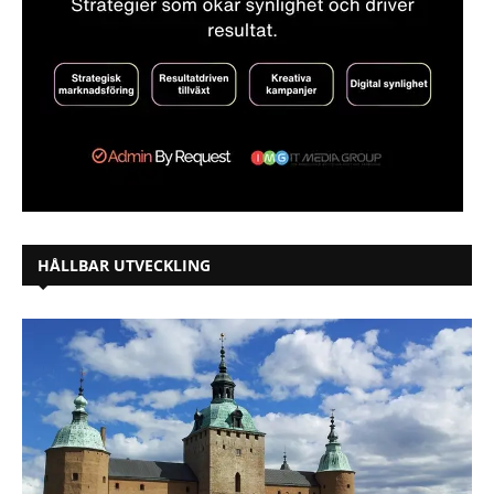
HÅLLBAR UTVECKLING