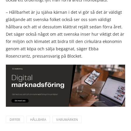
– Hållbarhet är ju själva kärnan i det vi gör så det är väldigt
glädjande att svenska folket också ser oss som väldigt
hållbara och att vi dessutom klättrat rejält sedan förra året.
Det säger också något om att svenska inser hur viktigt det är
för miljön och klimatet att bidra till den cirkulära ekonomin
genom att köpa och sälja begagnat, säger Ebba
Rosencrantz, pressansvarig på Blocket.
DIFFER
HÅLLBARA
VARUMÄRKEN