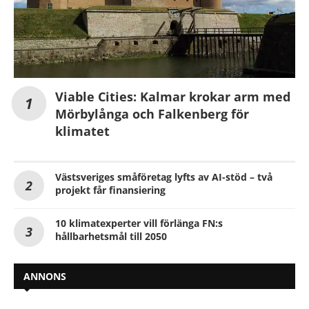
Viable Cities: Kalmar krokar arm med
Mörbylånga och Falkenberg för
klimatet
Västsveriges småföretag lyfts av AI-stöd – två
projekt får finansiering
10 klimatexperter vill förlänga FN:s
hållbarhetsmål till 2050
ANNONS