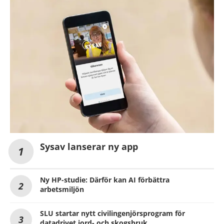
Sysav lanserar ny app
Ny HP-studie: Därför kan AI förbättra
arbetsmiljön
SLU startar nytt civilingenjörsprogram för
datadrivet jord- och skogsbruk