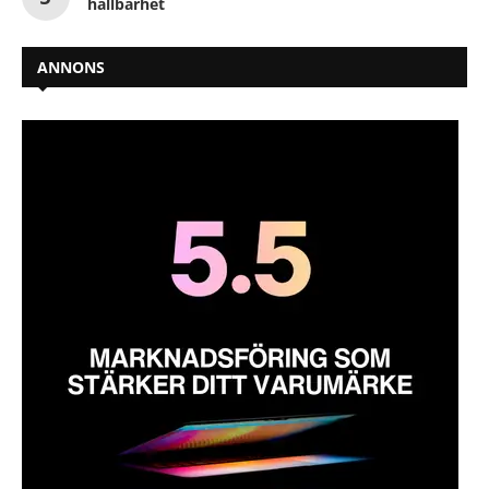
hållbarhet
ANNONS