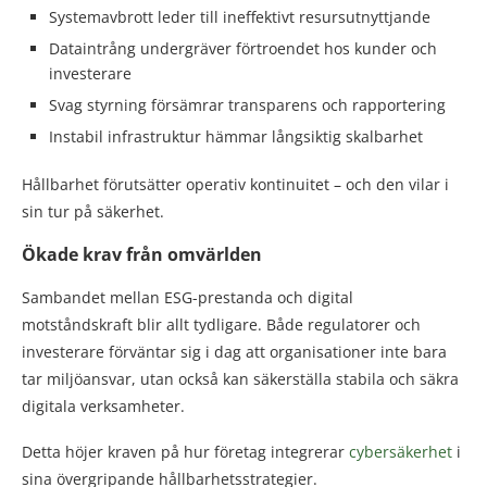
Systemavbrott leder till ineffektivt resursutnyttjande
Dataintrång undergräver förtroendet hos kunder och
investerare
Svag styrning försämrar transparens och rapportering
Instabil infrastruktur hämmar långsiktig skalbarhet
Hållbarhet förutsätter operativ kontinuitet – och den vilar i
sin tur på säkerhet.
Ökade krav från omvärlden
Sambandet mellan ESG-prestanda och digital
motståndskraft blir allt tydligare. Både regulatorer och
investerare förväntar sig i dag att organisationer inte bara
tar miljöansvar, utan också kan säkerställa stabila och säkra
digitala verksamheter.
Detta höjer kraven på hur företag integrerar
cybersäkerhet
i
sina övergripande hållbarhetsstrategier.