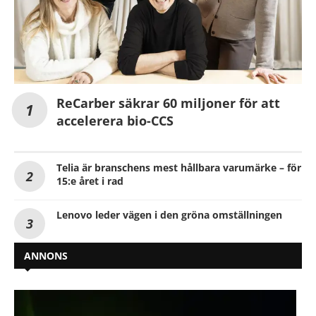
ReCarber säkrar 60 miljoner för att
accelerera bio-CCS
Telia är branschens mest hållbara varumärke – för
15:e året i rad
Lenovo leder vägen i den gröna omställningen
ANNONS