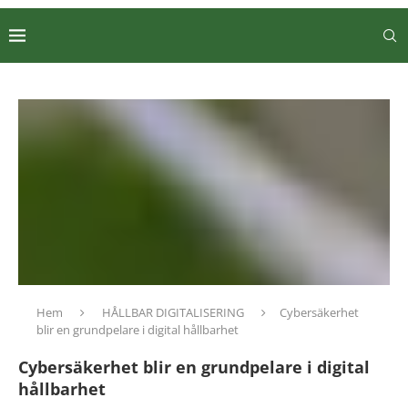
Hem
HÅLLBAR DIGITALISERING
Cybersäkerhet
blir en grundpelare i digital hållbarhet
Cybersäkerhet blir en grundpelare i digital
hållbarhet