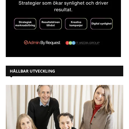
HÅLLBAR UTVECKLING