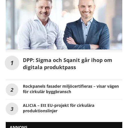
DPP: Sigma och Sqanit går ihop om
digitala produktpass
Rockpanels fasader miljöcertifieras – visar vägen
för cirkulär byggbransch
ALICIA – Ett EU-projekt för cirkulära
produktionslinjer
ANNONS