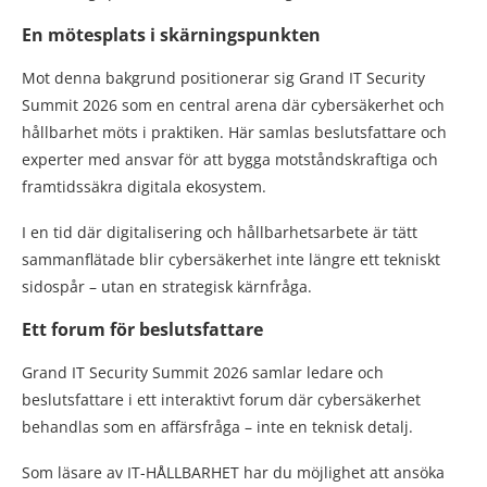
En mötesplats i skärningspunkten
Mot denna bakgrund positionerar sig Grand IT Security
Summit 2026 som en central arena där cybersäkerhet och
hållbarhet möts i praktiken. Här samlas beslutsfattare och
experter med ansvar för att bygga motståndskraftiga och
framtidssäkra digitala ekosystem.
I en tid där digitalisering och hållbarhetsarbete är tätt
sammanflätade blir cybersäkerhet inte längre ett tekniskt
sidospår – utan en strategisk kärnfråga.
Ett forum för beslutsfattare
Grand IT Security Summit 2026 samlar ledare och
beslutsfattare i ett interaktivt forum där cybersäkerhet
behandlas som en affärsfråga – inte en teknisk detalj.
Som läsare av IT-HÅLLBARHET har du möjlighet att ansöka