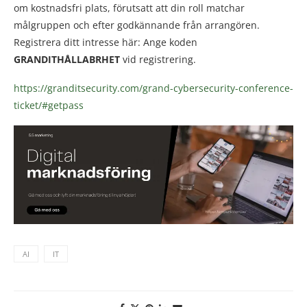
om kostnadsfri plats, förutsatt att din roll matchar
målgruppen och efter godkännande från arrangören.
Registrera ditt intresse här: Ange koden
GRANDITHÅLLABRHET
vid registrering.
https://granditsecurity.com/grand-cybersecurity-conference-
ticket/#getpass
AI
IT