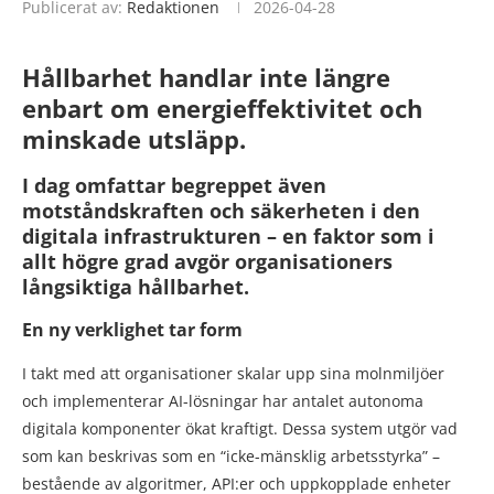
Publicerat av:
Redaktionen
2026-04-28
Hållbarhet handlar inte längre
enbart om energieffektivitet och
minskade utsläpp.
I dag omfattar begreppet även
motståndskraften och säkerheten i den
digitala infrastrukturen – en faktor som i
allt högre grad avgör organisationers
långsiktiga hållbarhet.
En ny verklighet tar form
I takt med att organisationer skalar upp sina molnmiljöer
och implementerar AI-lösningar har antalet autonoma
digitala komponenter ökat kraftigt. Dessa system utgör vad
som kan beskrivas som en “icke-mänsklig arbetsstyrka” –
bestående av algoritmer, API:er och uppkopplade enheter