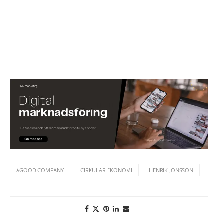
AGOOD COMPANY
CIRKULÄR EKONOMI
HENRIK JONSSON