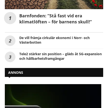
Barnfonden: ”Stå fast vid era
klimatlöften – för barnens skull!”
De vill främja cirkulär ekonomi i Norr- och
Västerbotten
Tele2 stärker sin position – gläds åt 5G-expansion
och hållbarhetsframgångar
ANNONS