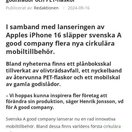
Publicerat av:
Redaktionen
2024-09-16
I samband med lanseringen av
Apples iPhone 16 släpper svenska A
good company flera nya cirkulära
mobiltillbehör.
Bland nyheterna finns ett plånboksskal
tillverkat av olivträdsavfall, ett nyckelband
av återvunna PET-flaskor och ett mobilskal
av gamla godislådor.
– Vi hoppas kunna inspirera fler företag att
förändra sin produktion, säger Henrik Jonsson, vd
för A good company.
Svenska A good company lanserar nu en rad innovativa
mobiltillbehör. Bland dessa finns världens första
cirkulära