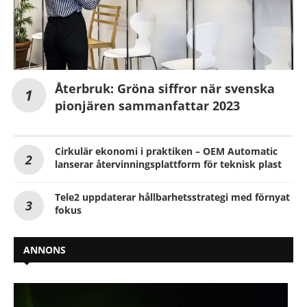
Återbruk: Gröna siffror när svenska
pionjären sammanfattar 2023
Cirkulär ekonomi i praktiken – OEM Automatic
lanserar återvinningsplattform för teknisk plast
Tele2 uppdaterar hållbarhetsstrategi med förnyat
fokus
ANNONS