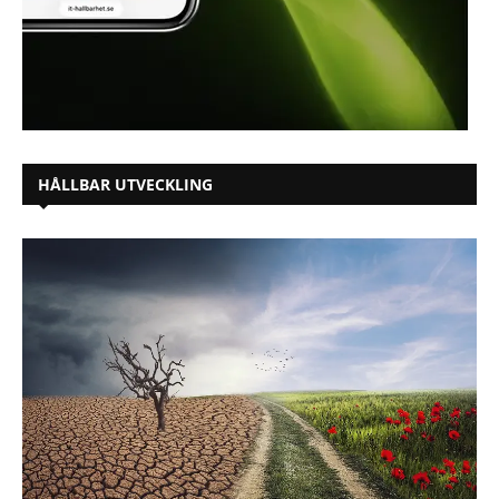
HÅLLBAR UTVECKLING