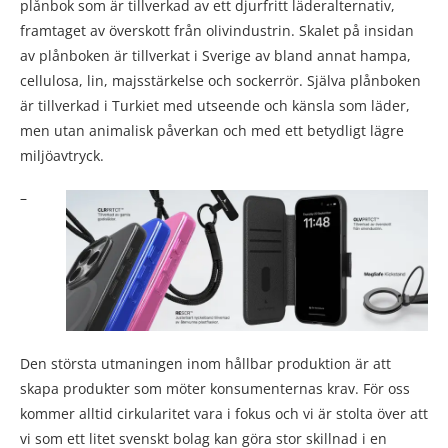
plånbok som är tillverkad av ett djurfritt läderalternativ,
framtaget av överskott från olivindustrin. Skalet på insidan
av plånboken är tillverkat i Sverige av bland annat hampa,
cellulosa, lin, majsstärkelse och sockerrör. Själva plånboken
är tillverkad i Turkiet med utseende och känsla som läder,
men utan animalisk påverkan och med ett betydligt lägre
miljöavtryck.
–
Den största utmaningen inom hållbar produktion är att
skapa produkter som möter konsumenternas krav. För oss
kommer alltid cirkularitet vara i fokus och vi är stolta över att
vi som ett litet svenskt bolag kan göra stor skillnad i en