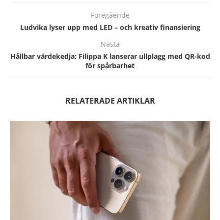
Föregående
Ludvika lyser upp med LED – och kreativ finansiering
Nästa
Hållbar värdekedja: Filippa K lanserar ullplagg med QR-kod
för spårbarhet
RELATERADE ARTIKLAR