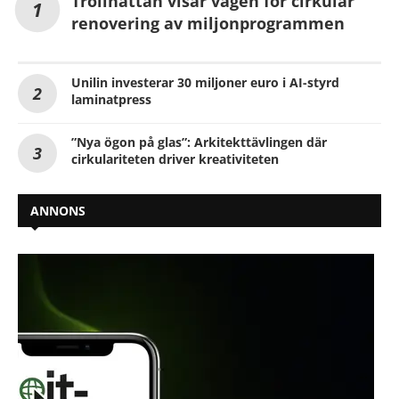
Trollhättan visar vägen för cirkulär
renovering av miljonprogrammen
Unilin investerar 30 miljoner euro i AI-styrd
laminatpress
”Nya ögon på glas”: Arkitekttävlingen där
cirkulariteten driver kreativiteten
ANNONS