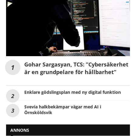
Gohar Sargasyan, TCS: ”Cybersäkerhet
är en grundpelare för hållbarhet”
Enklare gödslingsplan med ny digital funktion
Svevia halkbekämpar vägar med AI i
Örnsköldsvik
ANNONS