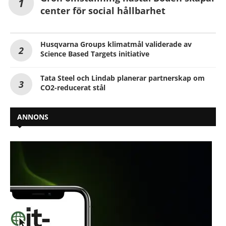
center för social hållbarhet
Husqvarna Groups klimatmål validerade av
Science Based Targets initiative
Tata Steel och Lindab planerar partnerskap om
CO2-reducerat stål
ANNONS