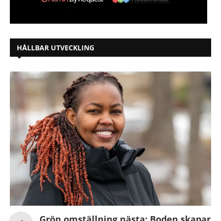
HÅLLBAR UTVECKLING
Grön omställning nästa: Boden skapar