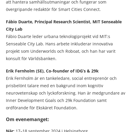
att hantera samhällsutmaningar och fungerar som
övergripande redaktör för Smart Cities Connect.
Fábio Duarte, Principal Research Scientist, MIT Senseable
City Lab
Fábio Duarte leder urbana teknologiprojekt vid MIT:s
Senseable City Lab. Hans arbete inkluderar innovativa
projekt som Underworlds och Roboat, och han har varit
konsult för Världsbanken.
Erik Fernholm (SE), Co-founder of IDG’s & 29k
Erik Fernholm är en tankeledare, social entreprenör och
prisbelönt talare med en bakgrund inom kognitiv
neurovetenskap och lyckoforskning. Han är medgrundare av
Inner Development Goals och 29k Foundation samt
ordförande för Ekskäret Foundation.
Om evenemanget:
När:
17–18 september 2024 i Helsingborg.