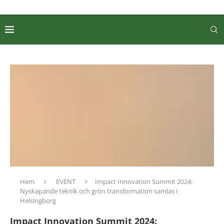
Hem
EVENT
Impact Innovation Summit 2024:
Nyskapande teknik och grön transformation samlas i
Helsingborg
Impact Innovation Summit 2024: