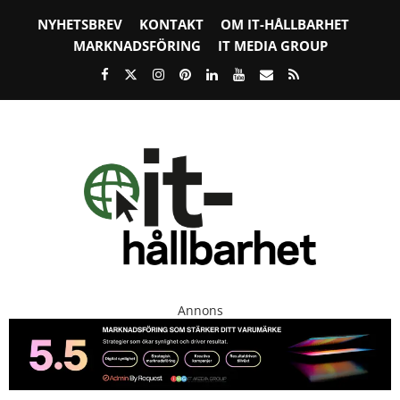
NYHETSBREV
KONTAKT
OM IT-HÅLLBARHET
MARKNADSFÖRING
IT MEDIA GROUP
Annons