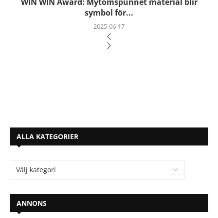
WIN WIN Award: Mytomspunnet material blir
symbol för...
2025-06-17
ALLA KATEGORIER
ANNONS