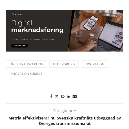
HÅLLBAR UTVECKLING
HELSINGBORG
INNOVATION
INNOVATION SUMMIT
Föregående
Metria effektiviserar nu Svenska kraftnäts utbyggnad av
Sveriges transmissionsnät