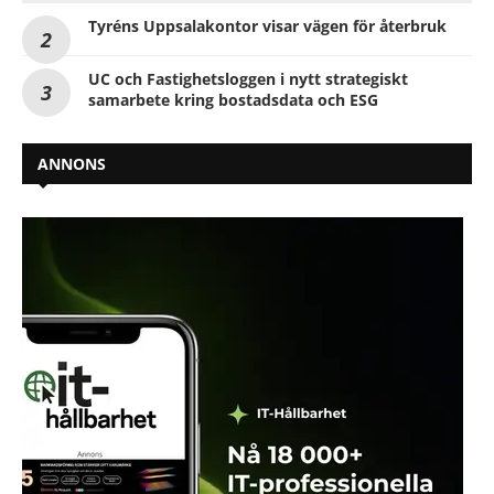
Tyréns Uppsalakontor visar vägen för återbruk
UC och Fastighetsloggen i nytt strategiskt
samarbete kring bostadsdata och ESG
ANNONS