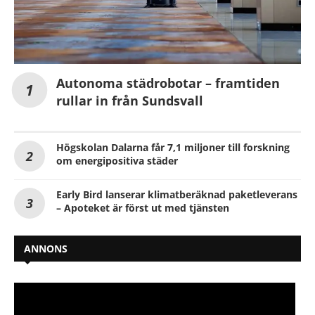
Autonoma städrobotar – framtiden
rullar in från Sundsvall
Högskolan Dalarna får 7,1 miljoner till forskning
om energipositiva städer
Early Bird lanserar klimatberäknad paketleverans
– Apoteket är först ut med tjänsten
ANNONS