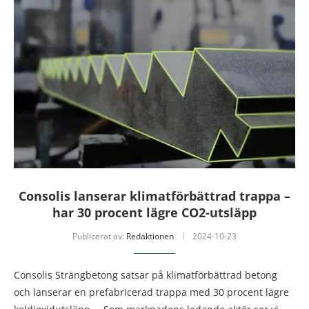
Consolis lanserar klimatförbättrad trappa –
har 30 procent lägre CO2-utsläpp
Publicerat av:
Redaktionen
2024-10-23
Consolis Strängbetong satsar på klimatförbättrad betong
och lanserar en prefabricerad trappa med 30 procent lägre