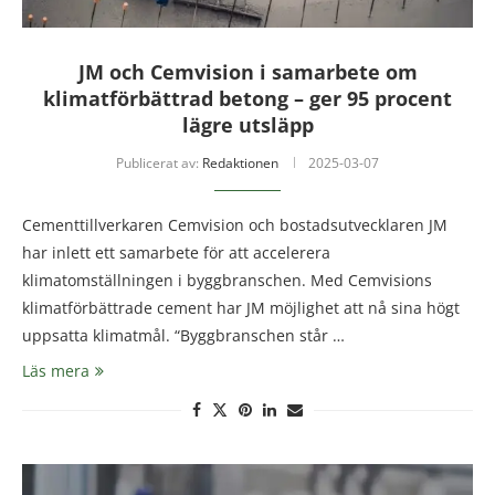
JM och Cemvision i samarbete om
klimatförbättrad betong – ger 95 procent
lägre utsläpp
Publicerat av:
Redaktionen
2025-03-07
Cementtillverkaren Cemvision och bostadsutvecklaren JM
har inlett ett samarbete för att accelerera
klimatomställningen i byggbranschen. Med Cemvisions
klimatförbättrade cement har JM möjlighet att nå sina högt
uppsatta klimatmål. “Byggbranschen står …
Läs mera