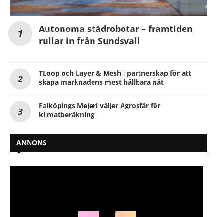
Autonoma städrobotar – framtiden
rullar in från Sundsvall
TLoop och Layer & Mesh i partnerskap för att
skapa marknadens mest hållbara nät
Falköpings Mejeri väljer Agrosfär för
klimatberäkning
ANNONS