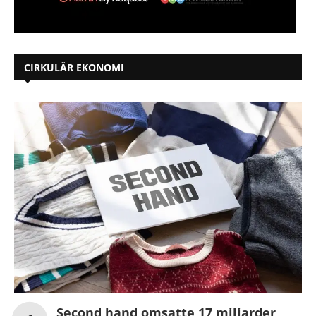
CIRKULÄR EKONOMI
Second hand omsatte 17 miljarder