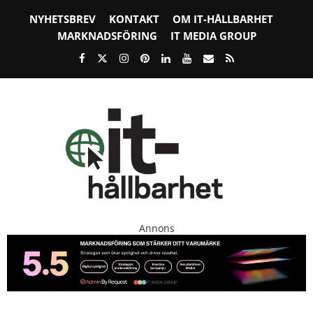
NYHETSBREV
KONTAKT
OM IT-HÅLLBARHET
MARKNADSFÖRING
IT MEDIA GROUP
Annons