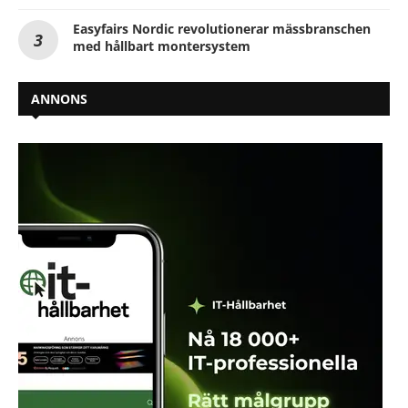
Easyfairs Nordic revolutionerar mässbranschen
med hållbart montersystem
ANNONS