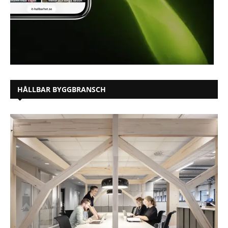
HÅLLBAR BYGGBRANSCH