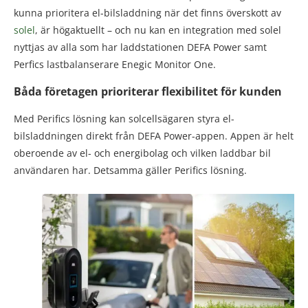
kunna prioritera el-bilsladdning när det finns överskott av
solel
, är högaktuellt – och nu kan en integration med solel
nyttjas av alla som har laddstationen DEFA Power samt
Perfics lastbalanserare Enegic Monitor One.
Båda företagen prioriterar flexibilitet för kunden
Med Perifics lösning kan solcellsägaren styra el-
bilsladdningen direkt från DEFA Power-appen. Appen är helt
oberoende av el- och energibolag och vilken laddbar bil
användaren har. Detsamma gäller Perifics lösning.