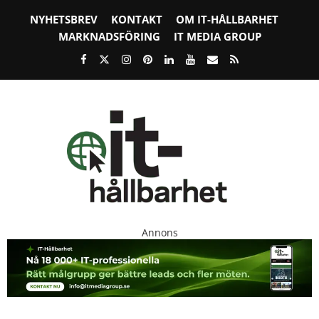
NYHETSBREV
KONTAKT
OM IT-HÅLLBARHET
MARKNADSFÖRING
IT MEDIA GROUP
Annons