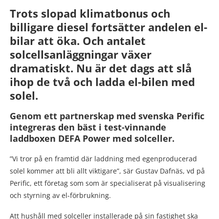
Trots slopad klimatbonus och
billigare diesel fortsätter andelen el-
bilar att öka.
Och antalet
solcellsanläggningar växer
dramatiskt.
Nu är det dags att slå
ihop de två och ladda el-bilen med
solel.
Genom ett partnerskap med svenska Perific
integreras den bäst i test-vinnande
laddboxen DEFA Power med solceller.
”Vi tror på en framtid där laddning med egenproducerad
solel kommer att bli allt viktigare”, sär Gustav Dafnäs, vd på
Perific, ett företag som som är specialiserat på visualisering
och styrning av el-förbrukning.
Att hushåll med solceller installerade på sin fastighet ska