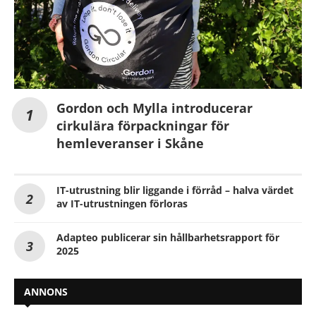
Gordon och Mylla introducerar
cirkulära förpackningar för
hemleveranser i Skåne
IT-utrustning blir liggande i förråd – halva värdet
av IT-utrustningen förloras
Adapteo publicerar sin hållbarhetsrapport för
2025
ANNONS