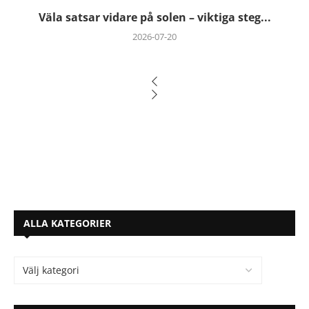
Väla satsar vidare på solen – viktiga steg...
2026-07-20
ALLA KATEGORIER