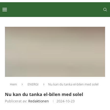
Hem
ENERGI
Nu kan du tanka el-bilen med solel
Nu kan du tanka el-bilen med solel
Publicerat av:
Redaktionen
2024-10-23