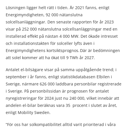
Lösningen ligger helt rätt i tiden. År 2021 fanns, enligt
Energimyndigheten, 92 000 nätanslutna
solcellsanläggningar. Den senaste rapporten för år 2023
visar på 252 000 nätanslutna solcellsanläggningar med en
installerad effekt på nästan 4 000 MW. Det ökade intresset
och installationstakten för solceller lyfts även i
Energimyndighetens kortsiktsprognos. Där är bedömningen
att solel kommer att ha ökat till 9 TWh år 2027.
Antalet el-bilsägare visar på samma uppåtgående trend; i
september i år fanns, enligt statistikdatabasen Elbilen i
Sverige, närmare 626 000 laddbara personbilar registrerade
i Sverige. På personbilssidan är prognosen för antalet
nyregistreringar för 2024 just nu 240 000, vilket innebär att
andelen el-bilar beräknas vara 35 procent i slutet av året,
enligt Mobility Sweden.
”För oss har solkompatibilitet alltid varit prioriterad i våra