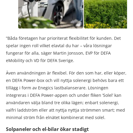
”Båda företagen har prioriterat flexibilitet för kunden. Det
spelar ingen roll vilket elavtal du har – våra lösningar
fungerar för alla, säger Martin Jonsson, EVP för DEFA
eMobility och VD för DEFA Sverige.
Även användningen är flexibel. För den som har, eller köper,
en DEFA Power-box och vill nyttja solenergi behövs bara ett
tillägg i form av Enegics lastbalanserare. Lösningen
integreras i DEFA Power-appen och under fliken ’Solel’ kan
användaren välja bland tre olika lägen; enbart solenergi,
valfri laddström eller att nyttja nyttja strömmen smart; med
minimal ström från elnätet kombinerat med solel.
Solpaneler och el-bilar ökar stadigt