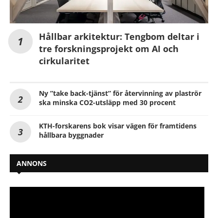
Hållbar arkitektur: Tengbom deltar i
tre forskningsprojekt om AI och
cirkularitet
Ny ”take back-tjänst” för återvinning av plaströr
ska minska CO2-utsläpp med 30 procent
KTH-forskarens bok visar vägen för framtidens
hållbara byggnader
ANNONS