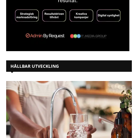
HÅLLBAR UTVECKLING