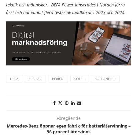
teknik och människor. DEFA Power lanserades i Norden förra
året och har vunnit flera tester av laddboxar i 2023 och 2024.
DEFA
ELBILAR
PERIFIC
SOLEL
SOLPANELER
Föregående
Mercedes-Benz öppnar egen fabrik för batteriåtervinning –
96 procent återvinns