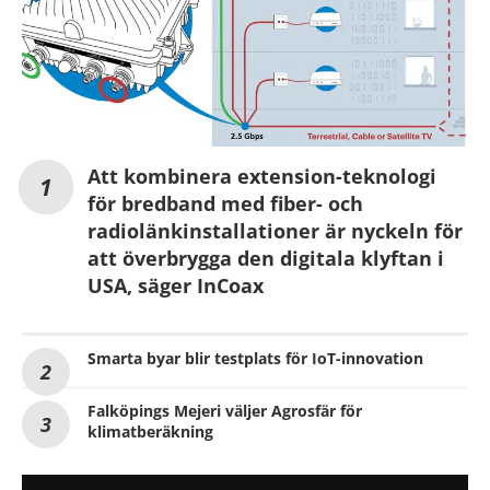
Att kombinera extension-teknologi
för bredband med fiber- och
radiolänkinstallationer är nyckeln för
att överbrygga den digitala klyftan i
USA, säger InCoax
Smarta byar blir testplats för IoT-innovation
Falköpings Mejeri väljer Agrosfär för
klimatberäkning