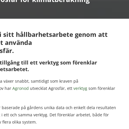
 i sitt hållbarhetsarbete genom att
tt använda
sfär.
illgång till ett verktyg som förenklar
etsarbetet.
ja växer snabbt, samtidigt som kraven på
hov har
Agronod
utvecklat Agrosfär, ett
verktyg
som förenklar
 baserade på gårdens unika data och enkelt dela resultaten
t i ett och samma verktyg. Det förenklar arbetet, både för
flera olika system.