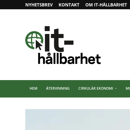
NYHETSBREV
KONTAKT
OM IT-HÅLLBARHET
HEM
ÅTERVINNING
CIRKULÄR EKONOMI
MI