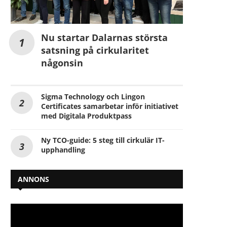
Nu startar Dalarnas största
satsning på cirkularitet
någonsin
Sigma Technology och Lingon
Certificates samarbetar inför initiativet
med Digitala Produktpass
Ny TCO-guide: 5 steg till cirkulär IT-
upphandling
ANNONS