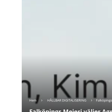
Hem
HÅLLBAR DIGITALISERING
Falköpings
Falköpings Mejeri väljer Ag