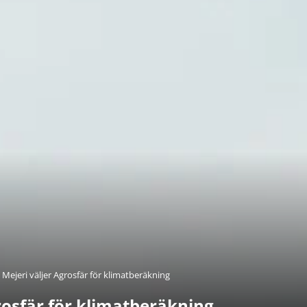
 Mejeri väljer Agrosfär för klimatberäkning
rosfär för klimatberäkning