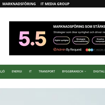
MARKNADSFÖRING
IT MEDIA GROUP
LJÖ
ENERGI
IT
TRANSPORT
BYGGBRANSCH
DIGITAL