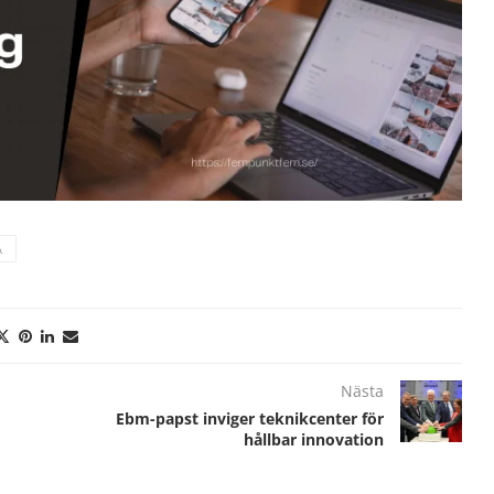
A
Nästa
Ebm-papst inviger teknikcenter för
hållbar innovation